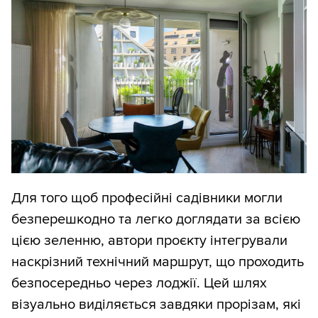
Для того щоб професійні садівники могли
безперешкодно та легко доглядати за всією
цією зеленню, автори проєкту інтегрували
наскрізний технічний маршрут, що проходить
безпосередньо через лоджії. Цей шлях
візуально виділяється завдяки прорізам, які