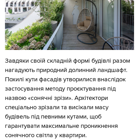
Завдяки своїй складній формі будівлі разом
нагадують природний долинний ландшафт.
Похилі кути фасадів утворилися внаслідок
застосування методу проєктування під
назвою «сонячні зрізи». Архітектори
спеціально зрізали та висікали масу
будівель під певними кутами, щоб
гарантувати максимальне проникнення
сонячного світла у квартири.