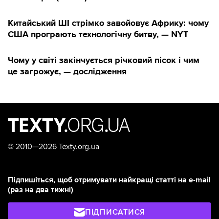
Китайський ШІ стрімко завойовує Африку: чому
США програють технологічну битву, — NYT
Чому у світі закінчується річковий пісок і чим
це загрожує, — дослідження
©
2010—2026 Texty.org.ua
Підпишіться, щоб отримувати найкращі статті на e-mail
(раз на два тижні)
ПІДПИСАТИСЯ