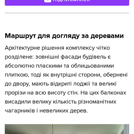
Маршрут для догляду за деревами
Архітектурне рішення комплексу чітко
розділене: зовнішні фасади будівель є
абсолютно пласкими та облицьованими
плиткою, тоді як внутрішні сторони, обернені
до двору, мають відкриті лоджії та великі
прорізи на всю висоту стін. На цих балконах
висадили велику кількість різноманітних
чагарників і невеликих дерев.