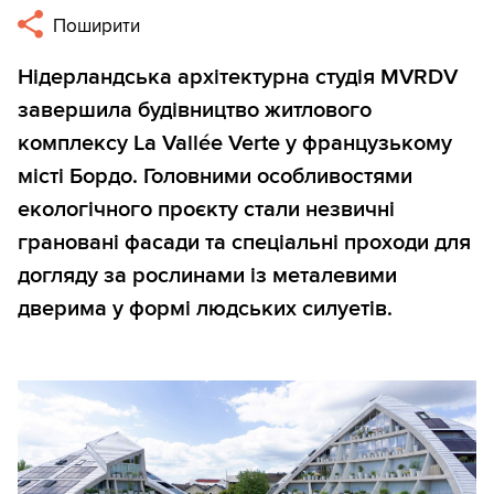
Поширити
Нідерландська архітектурна студія MVRDV
завершила будівництво житлового
комплексу La Vallée Verte у французькому
місті Бордо. Головними особливостями
екологічного проєкту стали незвичні
грановані фасади та спеціальні проходи для
догляду за рослинами із металевими
дверима у формі людських силуетів.