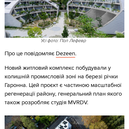
Усі фото: Пол Лефевр
Про це повідомляє
Dezeen
.
Новий житловий комплекс побудували у
колишній промисловій зоні на березі річки
Гаронна. Цей проєкт є частиною масштабної
регенерації району, генеральний план якого
також розробляє студія MVRDV.