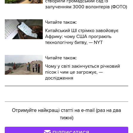
створили громадський сад із
залученням 3000 волонтерів (ФОТО)
Читайте також:
Китайський ШІ стрімко завойовує
Африку: чому США програють
технологічну битву, — NYT
Читайте також:
Чому у світі закінчується річковий
пісок і чим це загрожує, —
дослідження
Отримуйте найкращі статті на e-mail (раз на два
тижні)
ПІДПИСАТИСЯ