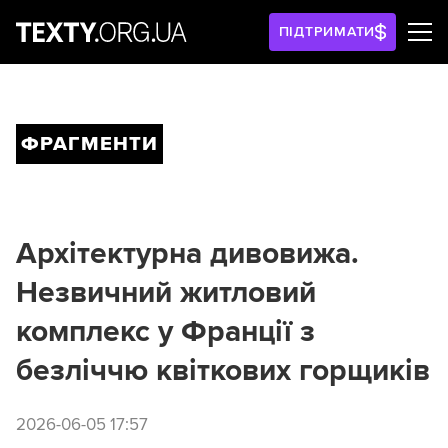
ПІДТРИМАТИ
ФРАГМЕНТИ
Архітектурна дивовижа.
Незвичний житловий
комплекс у Франції з
безліччю квіткових горщиків
2026-06-05 17:57