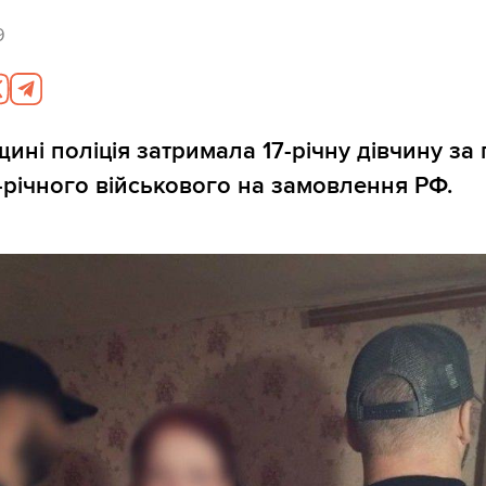
9
ні поліція затримала 17-річну дівчину за
7-річного військового на замовлення РФ.