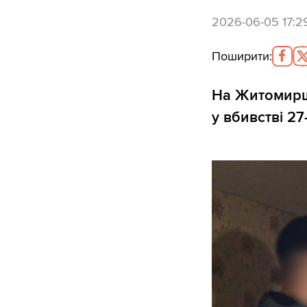
2026-06-05 17:2
Поширити
:
На Житомирщи
у вбивстві 2