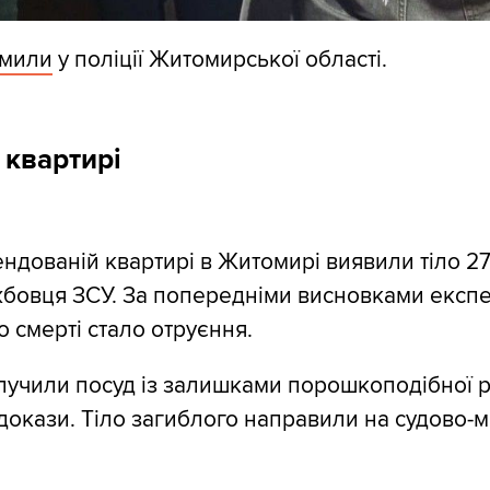
омили
у поліції Житомирської області.
 квартирі
ендованій квартирі в Житомирі виявили тіло 27
бовця ЗСУ. За попередніми висновками експе
 смерті стало отруєння.
лучили посуд із залишками порошкоподібної 
і докази. Тіло загиблого направили на судово-