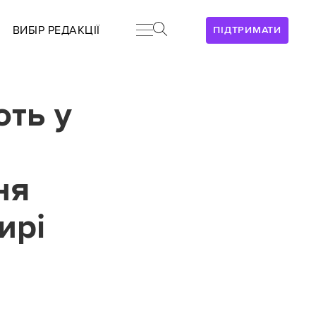
ВИБІР РЕДАКЦІЇ
ПІДТРИМАТИ
ють у
ня
ирі