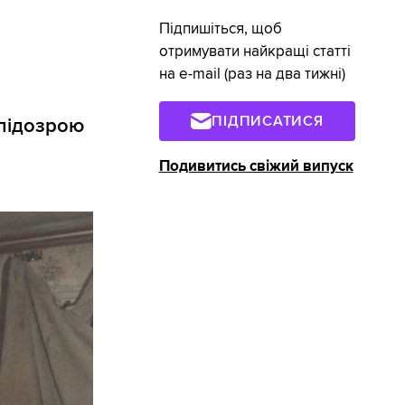
Підпишіться, щоб
отримувати найкращі статті
на e-mail (раз на два тижні)
ПІДПИСАТИСЯ
 підозрою
Подивитись свіжий випуск