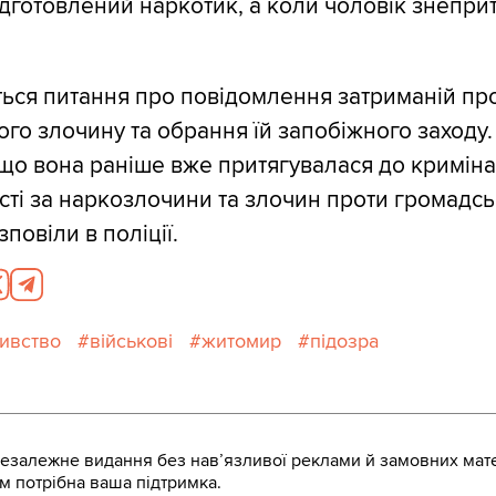
ідготовлений наркотик, а коли чоловік знепри
ться питання про повідомлення затриманій про
ого злочину та обрання їй запобіжного заходу.
що вона раніше вже притягувалася до криміна
сті за наркозлочини та злочин проти громадсь
зповіли в поліції.
ивство
військові
житомир
підозра
залежне видання без навʼязливої реклами й замовних мате
м потрібна ваша підтримка.