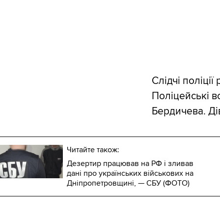
Слідчі поліці
Поліцейські в
Бердичева. Ді
Читайте також:
Дезертир працював на РФ і зливав
дані про українських військових на
Дніпропетровщині, — СБУ (ФОТО)