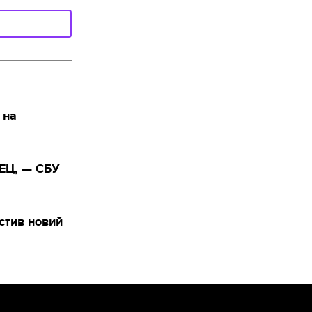
 на
ТЕЦ, — СБУ
стив новий