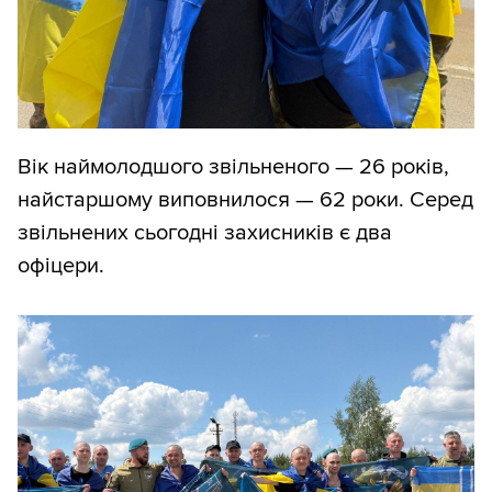
Вік наймолодшого звільненого — 26 років,
найстаршому виповнилося — 62 роки. Серед
звільнених сьогодні захисників є два
офіцери.