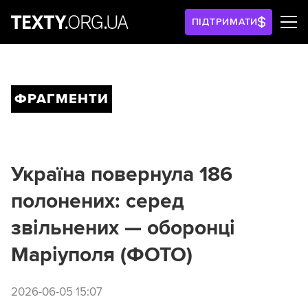
ПІДТРИМАТИ
ФРАГМЕНТИ
Україна повернула 186
полонених: серед
звільнених — оборонці
Маріуполя (ФОТО)
2026-06-05 15:07