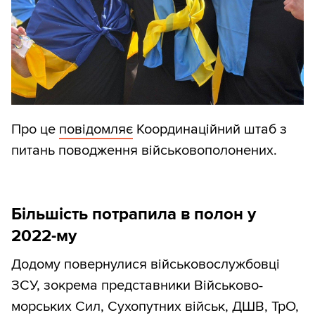
Про це
повідомляє
Координаційний штаб з
питань поводження військовополонених.
Більшість потрапила в полон у
2022-му
Додому повернулися військовослужбовці
ЗСУ, зокрема представники Військово-
морських Сил, Сухопутних військ, ДШВ, ТрО,