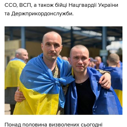
ССО, ВСП, а також бійці Нацгвардії України
та Держприкордонслужби.
Понад половина визволених сьогодні