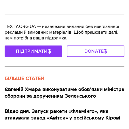
TEXTY.ORG.UA — незалежне видання без навʼязливої
реклами й замовних матеріалів. Щоб працювати далі,
нам потрібна ваша підтримка.
ПІДТРИМАТИ
DONATE
БІЛЬШЕ СТАТЕЙ
Євгеній Хмара виконуватиме обов’язки міністра
оборони за дорученням Зеленського
Відео дня. Запуск ракети «Фламінго», яка
атакувала завод «Авітек» у російському Кірові