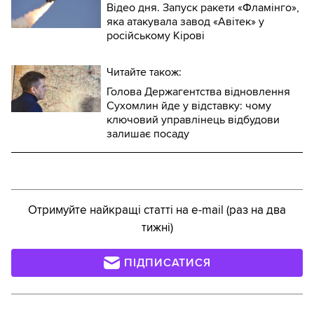
Відео дня. Запуск ракети «Фламінго»,
яка атакувала завод «Авітек» у
російському Кірові
Читайте також:
Голова Держагентства відновлення
Сухомлин йде у відставку: чому
ключовий управлінець відбудови
залишає посаду
Отримуйте найкращі статті на e-mail (раз на два
тижні)
ПІДПИСАТИСЯ