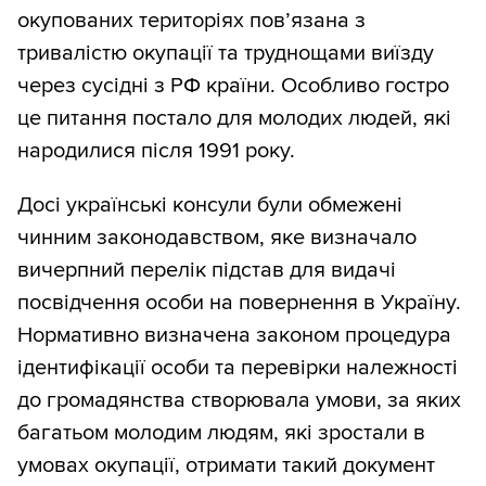
окупованих територіях повʼязана з
тривалістю окупації та труднощами виїзду
через сусідні з РФ країни. Особливо гостро
це питання постало для молодих людей, які
народилися після 1991 року.
Досі українські консули були обмежені
чинним законодавством, яке визначало
вичерпний перелік підстав для видачі
посвідчення особи на повернення в Україну.
Нормативно визначена законом процедура
ідентифікації особи та перевірки належності
до громадянства створювала умови, за яких
багатьом молодим людям, які зростали в
умовах окупації, отримати такий документ