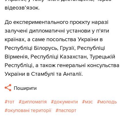
відеозв’язок.
До експериментального проєкту наразі
залучені дипломатичні установи у п'яти
країнах, а саме посольства України в
Республіці Білорусь, Грузії, Республіці
Вірменія, Республіці Казахстан, Турецькій
Республіці, а також генеральні консульства
України в Стамбулі та Анталії.
Поширити
тот
дипломатія
документи
мзс
молодь
окуповані території
паспорт