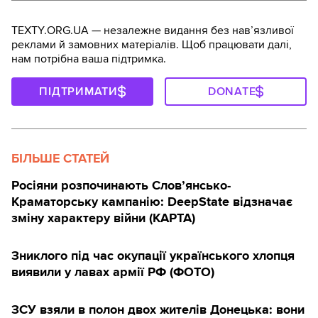
TEXTY.ORG.UA — незалежне видання без навʼязливої
реклами й замовних матеріалів. Щоб працювати далі,
нам потрібна ваша підтримка.
ПІДТРИМАТИ
DONATE
БІЛЬШЕ СТАТЕЙ
Росіяни розпочинають Слов’янсько-
Краматорську кампанію: DeepState відзначає
зміну характеру війни (КАРТА)
Зниклого під час окупації українського хлопця
виявили у лавах армії РФ (ФОТО)
ЗСУ взяли в полон двох жителів Донецька: вони