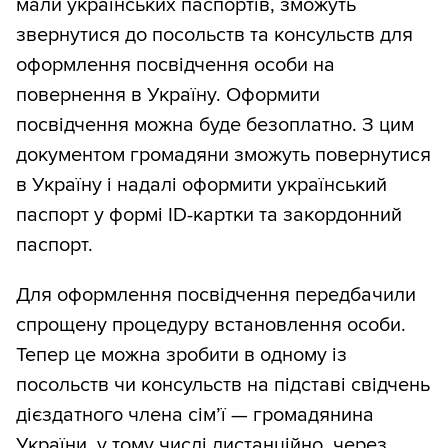
мали українських паспортів, зможуть
звернутися до посольств та консульств для
оформлення посвідчення особи на
повернення в Україну. Оформити
посвідчення можна буде безоплатно. З цим
документом громадяни зможуть повернутися
в Україну і надалі оформити український
паспорт у формі ID-картки та закордонний
паспорт.
Для оформлення посвідчення передбачили
спрощену процедуру встановлення особи.
Тепер це можна зробити в одному із
посольств чи консульств на підставі свідчень
дієздатного члена сім’ї — громадянина
України, у тому числі дистанційно, через