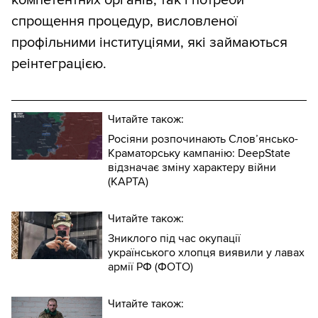
спрощення процедур, висловленої
профільними інституціями, які займаються
реінтеграцією.
Читайте також:
Росіяни розпочинають Слов’янсько-
Краматорську кампанію: DeepState
відзначає зміну характеру війни
(КАРТА)
Читайте також:
Зниклого під час окупації
українського хлопця виявили у лавах
армії РФ (ФОТО)
Читайте також: