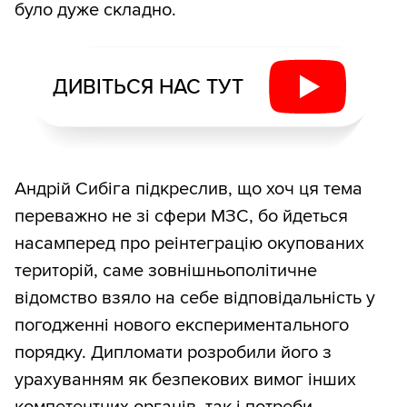
було дуже складно.
ДИВІТЬСЯ НАС ТУТ
Андрій Сибіга підкреслив, що хоч ця тема
переважно не зі сфери МЗС, бо йдеться
насамперед про реінтеграцію окупованих
територій, саме зовнішньополітичне
відомство взяло на себе відповідальність у
погодженні нового експериментального
порядку. Дипломати розробили його з
урахуванням як безпекових вимог інших
компетентних органів, так і потреби