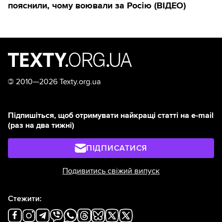
пояснили, чому воювали за Росію (ВІДЕО)
©
2010—2026 Texty.org.ua
Підпишіться, щоб отримувати найкращі статті на e-mail
(раз на два тижні)
ПІДПИСАТИСЯ
Подивитись свіжий випуск
Стежити: