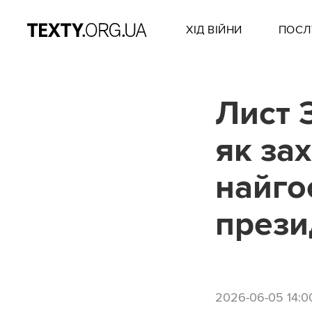
ХІД ВІЙНИ
ПОСЛ
Лист 
як за
найго
прези
2026-06-05 14:0