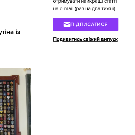
отримувати найкращі статті
на e-mail (раз на два тижні)
ПІДПИСАТИСЯ
іна із
Подивитись свіжий випуск