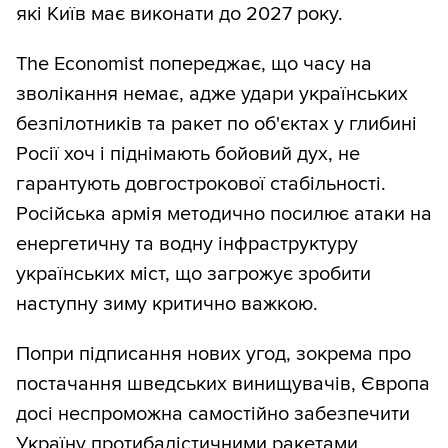
які Київ має виконати до 2027 року.
The Economist попереджає, що часу на
зволікання немає, адже удари українських
безпілотників та ракет по об'єктах у глибині
Росії хоч і піднімають бойовий дух, не
гарантують довгострокової стабільності.
Російська армія методично посилює атаки на
енергетичну та водну інфраструктуру
українських міст, що загрожує зробити
наступну зиму критично важкою.
Попри підписання нових угод, зокрема про
постачання шведських винищувачів, Європа
досі неспроможна самостійно забезпечити
Україну протибалістичними ракетами