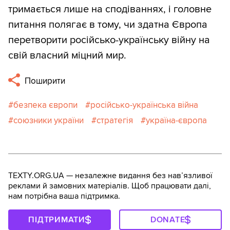
тримається лише на сподіваннях, і головне
питання полягає в тому, чи здатна Європа
перетворити російсько-українську війну на
свій власний міцний мир.
Поширити
безпека європи
російсько-українська війна
союзники україни
стратегія
україна-європа
TEXTY.ORG.UA — незалежне видання без навʼязливої
реклами й замовних матеріалів. Щоб працювати далі,
нам потрібна ваша підтримка.
ПІДТРИМАТИ
DONATE