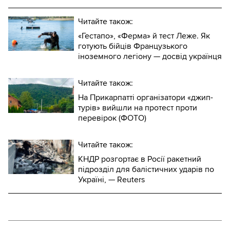
Читайте також:
«Гестапо», «Ферма» й тест Леже. Як
готують бійців Французького
іноземного легіону — досвід українця
Читайте також:
На Прикарпатті організатори «джип-
турів» вийшли на протест проти
перевірок (ФОТО)
Читайте також:
КНДР розгортає в Росії ракетний
підрозділ для балістичних ударів по
Україні, — Reuters