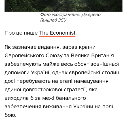
Фото ілюстративне. Джерело:
Генштаб ЗСУ
Про це пише
The Economist
.
Як зазначає видання, зараз країни
Європейського Союзу та Велика Британія
забезпечують майже весь обсяг зовнішньої
допомоги Україні, однак європейські столиці
досі перебувають на етапі намацування
єдиної довгострокової стратегії, яка
виходила б за межі банального
забезпечення виживання України на полі
бою.