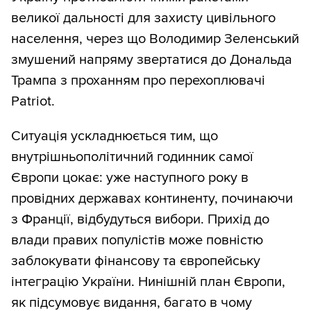
великої дальності для захисту цивільного
населення, через що Володимир Зеленський
змушений напряму звертатися до Дональда
Трампа з проханням про перехоплювачі
Patriot.
Ситуація ускладнюється тим, що
внутрішньополітичний годинник самої
Європи цокає: уже наступного року в
провідних державах континенту, починаючи
з Франції, відбудуться вибори. Прихід до
влади правих популістів може повністю
заблокувати фінансову та європейську
інтеграцію України. Нинішній план Європи,
як підсумовує видання, багато в чому