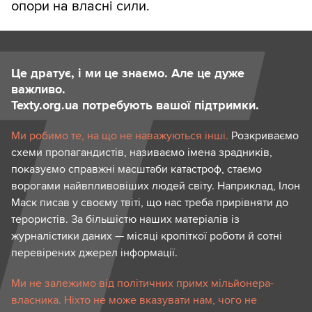
опори на власні сили.
Це дратує, і ми це знаємо. Але це дуже
важливо.
Texty.org.ua потребують вашої підтримки.
Ми робимо те, на що не наважуються інші.
Розкриваємо
схеми пропагандистів, називаємо імена зрадників,
показуємо справжні масштаби катастроф, стаємо
ворогами найвпливовіших людей світу. Наприклад, Ілон
Маск писав у своєму твіті, що нас треба прирівняти до
терористів. За більшістю наших матеріалів із
журналістики даних — місяці кропіткої роботи й сотні
перевірених джерел інформації.
Ми не залежимо від політичних примх мільйонера-
власника. Ніхто не може вказувати нам, чого не