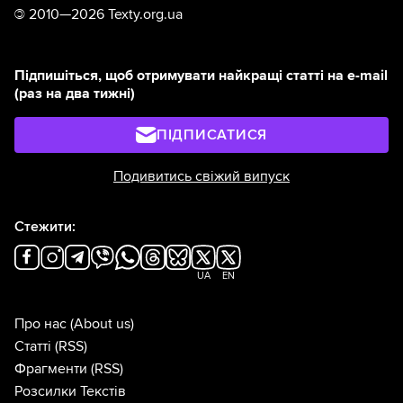
©
2010—2026 Texty.org.ua
Підпишіться, щоб отримувати найкращі статті на e-mail
(раз на два тижні)
ПІДПИСАТИСЯ
Подивитись свіжий випуск
Стежити:
UA
EN
Про нас
(About us)
Статті
(RSS)
Фрагменти
(RSS)
Розсилки Текстів