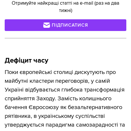
Отримуйте найкращі статті на e-mail (раз на два
тижні)
ПІДПИСАТИСЯ
Дефіцит часу
Поки європейські столиці дискутують про
майбутні кластери переговорів, у самій
Україні відбувається глибока трансформація
сприйняття Заходу. Замість колишнього
бачення Євросоюзу як безальтернативного
рятівника, в українському суспільстві
утверджується парадигма самозарадності та