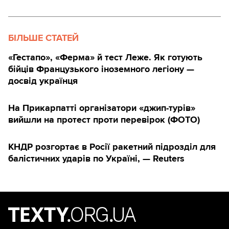
БІЛЬШЕ СТАТЕЙ
«Гестапо», «Ферма» й тест Леже. Як готують
бійців Французького іноземного легіону —
досвід українця
На Прикарпатті організатори «джип-турів»
вийшли на протест проти перевірок (ФОТО)
КНДР розгортає в Росії ракетний підрозділ для
балістичних ударів по Україні, — Reuters