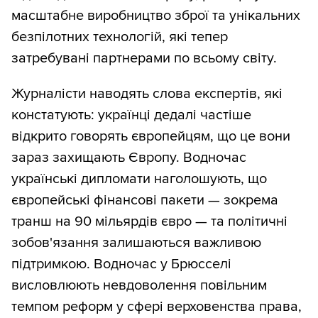
масштабне виробництво зброї та унікальних
безпілотних технологій, які тепер
затребувані партнерами по всьому світу.
Журналісти наводять слова експертів, які
констатують: українці дедалі частіше
відкрито говорять європейцям, що це вони
зараз захищають Європу. Водночас
українські дипломати наголошують, що
європейські фінансові пакети — зокрема
транш на 90 мільярдів євро — та політичні
зобов'язання залишаються важливою
підтримкою. Водночас у Брюсселі
висловлюють невдоволення повільним
темпом реформ у сфері верховенства права,