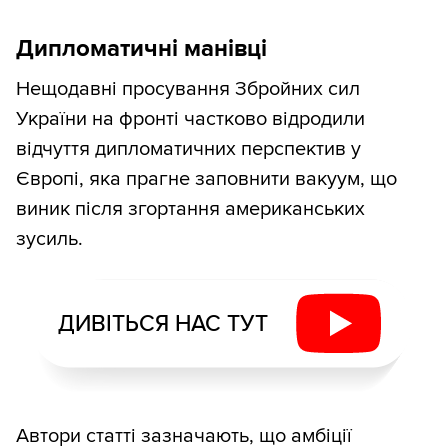
Дипломатичні манівці
Нещодавні просування Збройних сил
України на фронті частково відродили
відчуття дипломатичних перспектив у
Європі, яка прагне заповнити вакуум, що
виник після згортання американських
зусиль.
ДИВІТЬСЯ НАС ТУТ
Автори статті зазначають, що амбіції