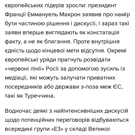
європейських лідерів зросли: президент
Франції Еммануель Макрон заявив про намір
бути частиною рішення і дискусії, і зараз такі
заяви вперше виглядають як констатація
факту, а не як благання. Проте внутрішня
єдність щодо кінцевої мети відсутня. Окремі
європейські уряди прагнуть розвідати
«червоні лінії» Росії за допомогою зусиль із
медіації, які можуть залучати приватних
посередників або держави з-поза меж ЄС,
такі як Туреччина.
Водночас деякі з найінтенсивніших дискусій
щодо потенційних переговорів відбуваються
всередині групи «E3» у складі Великої