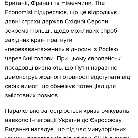
Британії, Франції та Німеччини. The
Economist підкреслює, що це відроджує
давні страхи держав Східної Європи,
зокрема Польщі, щодо можливих спроб
західних країн прагнути
«перезавантаження» відносин із Росією
через їхні голови. При цьому європейські
посадовці визнають, що Путін наразі не
демонструє жодної готовності відступати від
своїх вимог, що обмежує потенціал для
змістовних розмов.
Паралельно загострюється криза очікувань
навколо інтеграції України до Євросоюзу.
Видання нагадує, що під час минулорічних