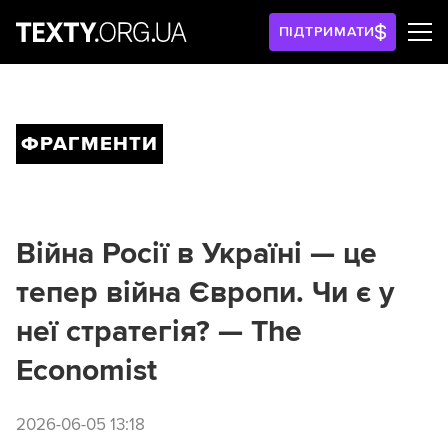
ПІДТРИМАТИ
ФРАГМЕНТИ
Війна Росії в Україні — це
тепер війна Європи. Чи є у
неї стратегія? — The
Economist
2026-06-05 13:18