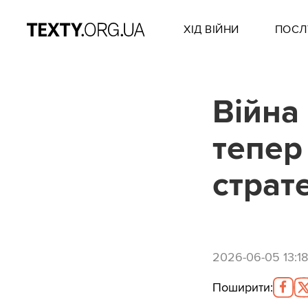
ХІД ВІЙНИ
ПОСЛ
Війна 
тепер 
страт
2026-06-05 13:18
Поширити
: