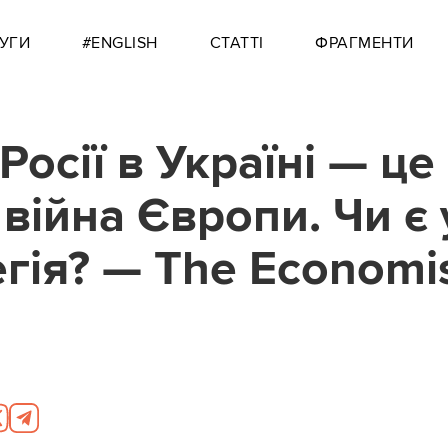
УГИ
#ENGLISH
СТАТТІ
ФРАГМЕНТИ
Росії в Україні — це
війна Європи. Чи є 
егія? — The Economi