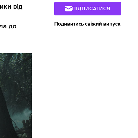
ики від
ПІДПИСАТИСЯ
Подивитись свіжий випуск
ла до