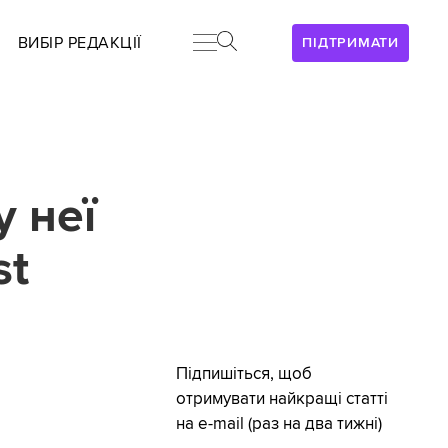
ВИБІР РЕДАКЦІЇ
ПІДТРИМАТИ
у неї
st
Підпишіться, щоб
отримувати найкращі статті
на e-mail (раз на два тижні)