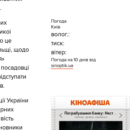
.
Погода
них
Київ
икої
волог.:
о це
тиск:
льщі, щодо
вітер:
я»
Погода на 10 днів від
sinoptik.ua
і посадовці
відступати
в.
ії України
ирних
вість
иновники