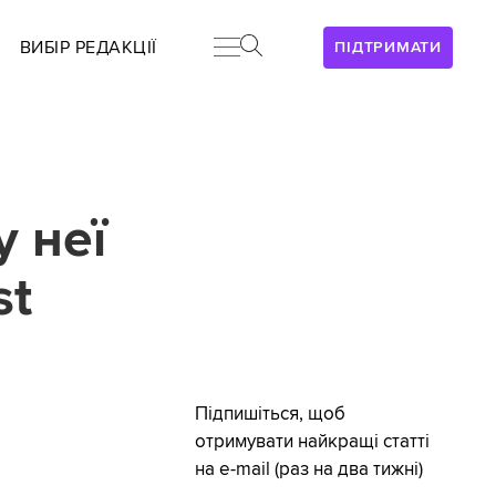
ВИБІР РЕДАКЦІЇ
ПІДТРИМАТИ
у неї
st
Підпишіться, щоб
отримувати найкращі статті
на e-mail (раз на два тижні)