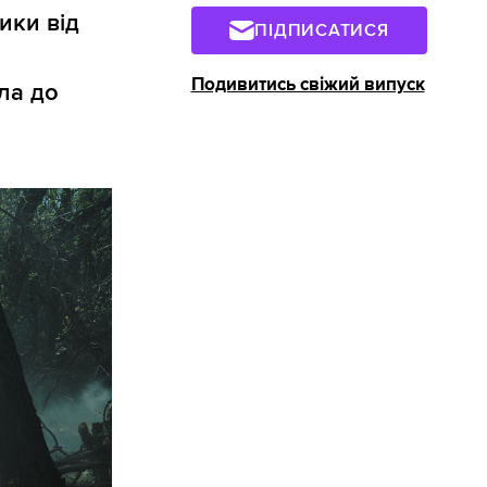
ики від
ПІДПИСАТИСЯ
Подивитись свіжий випуск
ла до