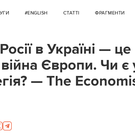
УГИ
#ENGLISH
СТАТТІ
ФРАГМЕНТИ
Росії в Україні — це
війна Європи. Чи є 
егія? — The Economi