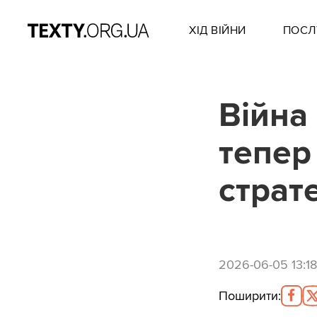
ХІД ВІЙНИ
ПОСЛ
Війна 
тепер 
страт
2026-06-05 13:18
Поширити
: