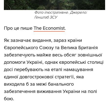
Фото ілюстративне. Джерело:
Генштаб ЗСУ
Про це пише
The Economist
.
Як зазначає видання, зараз країни
Європейського Союзу та Велика Британія
забезпечують майже весь обсяг зовнішньої
допомоги Україні, однак європейські столиці
досі перебувають на етапі намацування
єдиної довгострокової стратегії, яка
виходила б за межі банального
забезпечення виживання України на полі
бою.