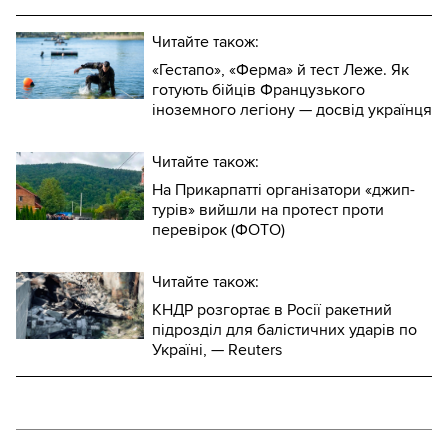
Читайте також:
«Гестапо», «Ферма» й тест Леже. Як
готують бійців Французького
іноземного легіону — досвід українця
Читайте також:
На Прикарпатті організатори «джип-
турів» вийшли на протест проти
перевірок (ФОТО)
Читайте також:
КНДР розгортає в Росії ракетний
підрозділ для балістичних ударів по
Україні, — Reuters