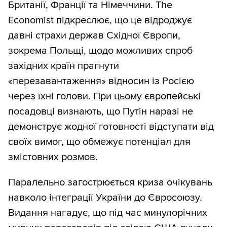
Британії, Франції та Німеччини. The
Economist підкреслює, що це відроджує
давні страхи держав Східної Європи,
зокрема Польщі, щодо можливих спроб
західних країн прагнути
«перезавантаження» відносин із Росією
через їхні голови. При цьому європейські
посадовці визнають, що Путін наразі не
демонструє жодної готовності відступати від
своїх вимог, що обмежує потенціал для
змістовних розмов.
Паралельно загострюється криза очікувань
навколо інтеграції України до Євросоюзу.
Видання нагадує, що під час минулорічних