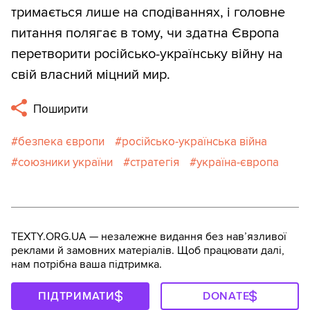
тримається лише на сподіваннях, і головне
питання полягає в тому, чи здатна Європа
перетворити російсько-українську війну на
свій власний міцний мир.
Поширити
безпека європи
російсько-українська війна
союзники україни
стратегія
україна-європа
TEXTY.ORG.UA — незалежне видання без навʼязливої
реклами й замовних матеріалів. Щоб працювати далі,
нам потрібна ваша підтримка.
ПІДТРИМАТИ
DONATE