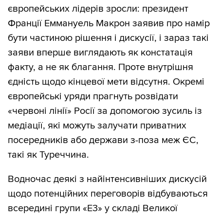
європейських лідерів зросли: президент
Франції Еммануель Макрон заявив про намір
бути частиною рішення і дискусії, і зараз такі
заяви вперше виглядають як констатація
факту, а не як благання. Проте внутрішня
єдність щодо кінцевої мети відсутня. Окремі
європейські уряди прагнуть розвідати
«червоні лінії» Росії за допомогою зусиль із
медіації, які можуть залучати приватних
посередників або держави з-поза меж ЄС,
такі як Туреччина.
Водночас деякі з найінтенсивніших дискусій
щодо потенційних переговорів відбуваються
всередині групи «E3» у складі Великої