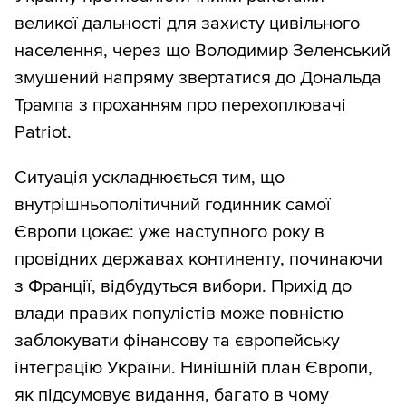
великої дальності для захисту цивільного
населення, через що Володимир Зеленський
змушений напряму звертатися до Дональда
Трампа з проханням про перехоплювачі
Patriot.
Ситуація ускладнюється тим, що
внутрішньополітичний годинник самої
Європи цокає: уже наступного року в
провідних державах континенту, починаючи
з Франції, відбудуться вибори. Прихід до
влади правих популістів може повністю
заблокувати фінансову та європейську
інтеграцію України. Нинішній план Європи,
як підсумовує видання, багато в чому