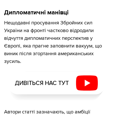
Дипломатичні манівці
Нещодавні просування Збройних сил
України на фронті частково відродили
відчуття дипломатичних перспектив у
Європі, яка прагне заповнити вакуум, що
виник після згортання американських
зусиль.
ДИВІТЬСЯ НАС ТУТ
Автори статті зазначають, що амбіції