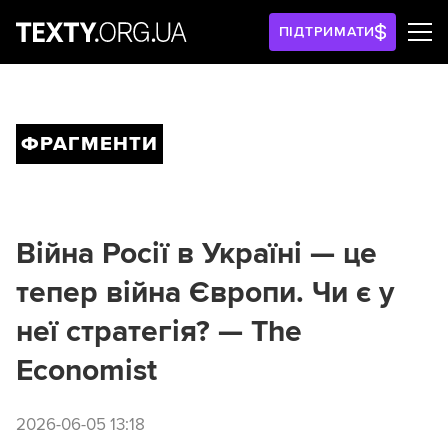
ПІДТРИМАТИ
ФРАГМЕНТИ
Війна Росії в Україні — це
тепер війна Європи. Чи є у
неї стратегія? — The
Economist
2026-06-05 13:18