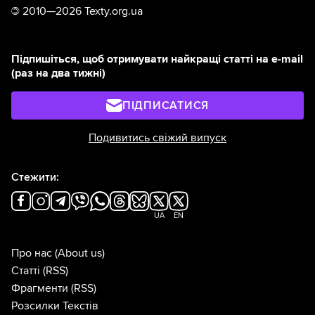
©
2010—2026 Texty.org.ua
Підпишіться, щоб отримувати найкращі статті на e-mail
(раз на два тижні)
ПІДПИСАТИСЯ
Подивитись свіжий випуск
Стежити:
UA
EN
Про нас
(About us)
Статті
(RSS)
Фрагменти
(RSS)
Розсилки Текстів