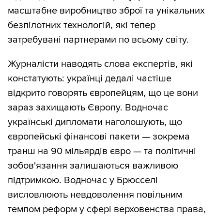
масштабне виробництво зброї та унікальних
безпілотних технологій, які тепер
затребувані партнерами по всьому світу.
Журналісти наводять слова експертів, які
констатують: українці дедалі частіше
відкрито говорять європейцям, що це вони
зараз захищають Європу. Водночас
українські дипломати наголошують, що
європейські фінансові пакети — зокрема
транш на 90 мільярдів євро — та політичні
зобов'язання залишаються важливою
підтримкою. Водночас у Брюсселі
висловлюють невдоволення повільним
темпом реформ у сфері верховенства права,