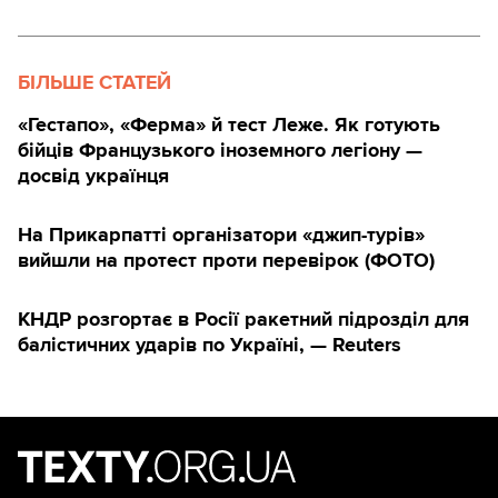
БІЛЬШЕ СТАТЕЙ
«Гестапо», «Ферма» й тест Леже. Як готують
бійців Французького іноземного легіону —
досвід українця
На Прикарпатті організатори «джип-турів»
вийшли на протест проти перевірок (ФОТО)
КНДР розгортає в Росії ракетний підрозділ для
балістичних ударів по Україні, — Reuters