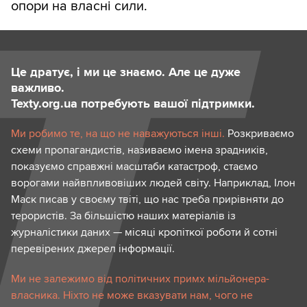
опори на власні сили.
Це дратує, і ми це знаємо. Але це дуже
важливо.
Texty.org.ua потребують вашої підтримки.
Ми робимо те, на що не наважуються інші.
Розкриваємо
схеми пропагандистів, називаємо імена зрадників,
показуємо справжні масштаби катастроф, стаємо
ворогами найвпливовіших людей світу. Наприклад, Ілон
Маск писав у своєму твіті, що нас треба прирівняти до
терористів. За більшістю наших матеріалів із
журналістики даних — місяці кропіткої роботи й сотні
перевірених джерел інформації.
Ми не залежимо від політичних примх мільйонера-
власника. Ніхто не може вказувати нам, чого не