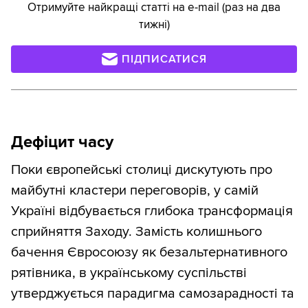
Отримуйте найкращі статті на e-mail (раз на два
тижні)
ПІДПИСАТИСЯ
Дефіцит часу
Поки європейські столиці дискутують про
майбутні кластери переговорів, у самій
Україні відбувається глибока трансформація
сприйняття Заходу. Замість колишнього
бачення Євросоюзу як безальтернативного
рятівника, в українському суспільстві
утверджується парадигма самозарадності та