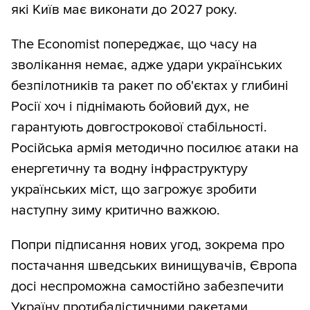
які Київ має виконати до 2027 року.
The Economist попереджає, що часу на
зволікання немає, адже удари українських
безпілотників та ракет по об'єктах у глибині
Росії хоч і піднімають бойовий дух, не
гарантують довгострокової стабільності.
Російська армія методично посилює атаки на
енергетичну та водну інфраструктуру
українських міст, що загрожує зробити
наступну зиму критично важкою.
Попри підписання нових угод, зокрема про
постачання шведських винищувачів, Європа
досі неспроможна самостійно забезпечити
Україну протибалістичними ракетами