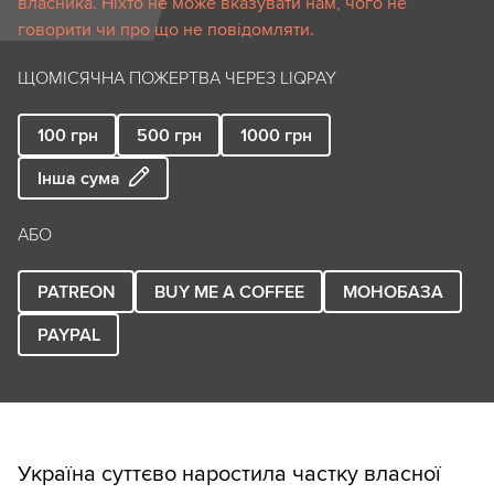
власника. Ніхто не може вказувати нам, чого не
говорити чи про що не повідомляти.
ЩОМІСЯЧНА ПОЖЕРТВА ЧЕРЕЗ LIQPAY
100
грн
500
грн
1000
грн
Інша сума
АБО
PATREON
BUY ME A COFFEE
МОНОБАЗА
PAYPAL
Україна суттєво наростила частку власної