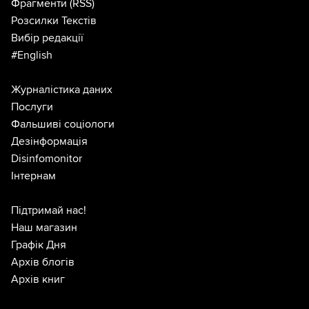
Фрагменти
(RSS)
Розсилки Текстів
Вибір редакції
#English
Журналістика даних
Послуги
Фальшиві соціологи
Дезінформація
Disinfomonitor
Інтернам
Підтримай нас!
Наш магазин
Графік Дня
Архів блогів
Архів книг