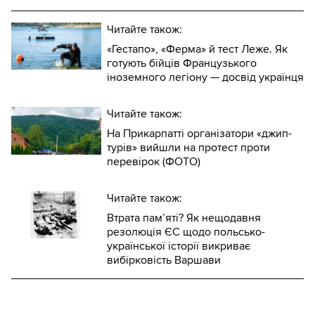
Читайте також:
«Гестапо», «Ферма» й тест Леже. Як
готують бійців Французького
іноземного легіону — досвід українця
Читайте також:
На Прикарпатті організатори «джип-
турів» вийшли на протест проти
перевірок (ФОТО)
Читайте також:
Втрата пам’яті? Як нещодавня
резолюція ЄС щодо польсько-
української історії викриває
вибірковість Варшави