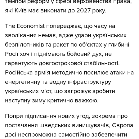
темпом реформ у сфері верховенства права,
які Київ має виконати до 2027 року.
The Economist попереджає, що часу на
зволікання немає, адже удари українських
безпілотників та ракет по об'єктах у глибині
Росії хоч і піднімають бойовий дух, не
гарантують довгострокової стабільності.
Російська армія методично посилює атаки на
енергетичну та водну інфраструктуру
українських міст, що загрожує зробити
наступну зиму критично важкою.
Попри підписання нових угод, зокрема про
постачання шведських винищувачів, Європа
досі неспроможна самостійно забезпечити