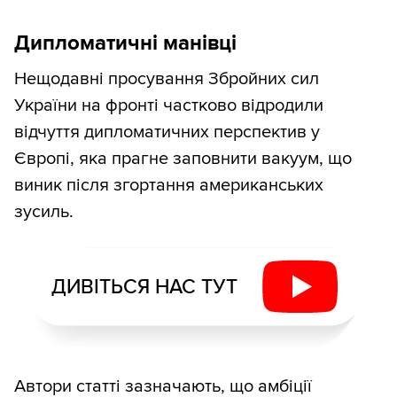
Дипломатичні манівці
Нещодавні просування Збройних сил
України на фронті частково відродили
відчуття дипломатичних перспектив у
Європі, яка прагне заповнити вакуум, що
виник після згортання американських
зусиль.
ДИВІТЬСЯ НАС ТУТ
Автори статті зазначають, що амбіції