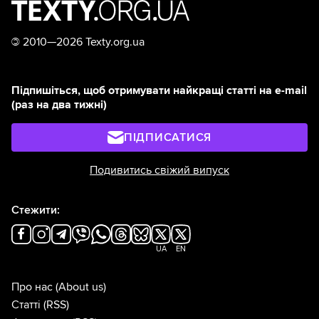
©
2010—2026 Texty.org.ua
Підпишіться, щоб отримувати найкращі статті на e-mail
(раз на два тижні)
ПІДПИСАТИСЯ
Подивитись свіжий випуск
Стежити:
UA
EN
Про нас
(About us)
Статті
(RSS)