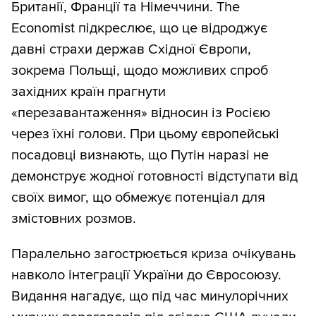
Британії, Франції та Німеччини. The
Economist підкреслює, що це відроджує
давні страхи держав Східної Європи,
зокрема Польщі, щодо можливих спроб
західних країн прагнути
«перезавантаження» відносин із Росією
через їхні голови. При цьому європейські
посадовці визнають, що Путін наразі не
демонструє жодної готовності відступати від
своїх вимог, що обмежує потенціал для
змістовних розмов.
Паралельно загострюється криза очікувань
навколо інтеграції України до Євросоюзу.
Видання нагадує, що під час минулорічних