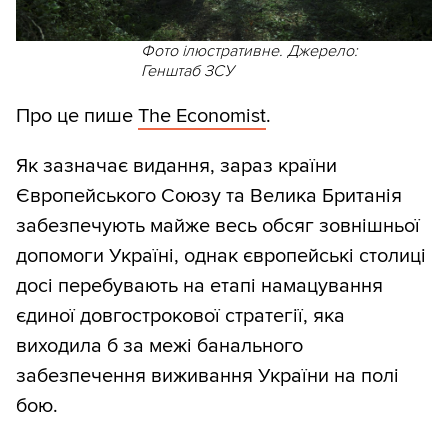
Фото ілюстративне. Джерело:
Генштаб ЗСУ
Про це пише
The Economist
.
Як зазначає видання, зараз країни
Європейського Союзу та Велика Британія
забезпечують майже весь обсяг зовнішньої
допомоги Україні, однак європейські столиці
досі перебувають на етапі намацування
єдиної довгострокової стратегії, яка
виходила б за межі банального
забезпечення виживання України на полі
бою.