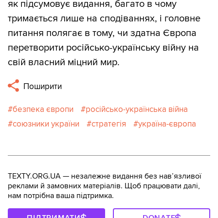
як підсумовує видання, багато в чому
тримається лише на сподіваннях, і головне
питання полягає в тому, чи здатна Європа
перетворити російсько-українську війну на
свій власний міцний мир.
Поширити
безпека європи
російсько-українська війна
союзники україни
стратегія
україна-європа
TEXTY.ORG.UA — незалежне видання без навʼязливої
реклами й замовних матеріалів. Щоб працювати далі,
нам потрібна ваша підтримка.