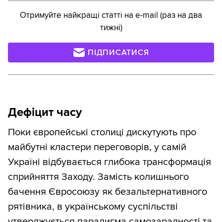
Отримуйте найкращі статті на e-mail (раз на два
тижні)
ПІДПИСАТИСЯ
Дефіцит часу
Поки європейські столиці дискутують про
майбутні кластери переговорів, у самій
Україні відбувається глибока трансформація
сприйняття Заходу. Замість колишнього
бачення Євросоюзу як безальтернативного
рятівника, в українському суспільстві
утверджується парадигма самозарадності та