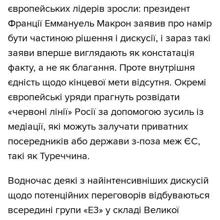
європейських лідерів зросли: президент
Франції Еммануель Макрон заявив про намір
бути частиною рішення і дискусії, і зараз такі
заяви вперше виглядають як констатація
факту, а не як благання. Проте внутрішня
єдність щодо кінцевої мети відсутня. Окремі
європейські уряди прагнуть розвідати
«червоні лінії» Росії за допомогою зусиль із
медіації, які можуть залучати приватних
посередників або держави з-поза меж ЄС,
такі як Туреччина.
Водночас деякі з найінтенсивніших дискусій
щодо потенційних переговорів відбуваються
всередині групи «E3» у складі Великої