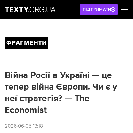
ПІДТРИМАТИ
ФРАГМЕНТИ
Війна Росії в Україні — це
тепер війна Європи. Чи є у
неї стратегія? — The
Economist
2026-06-05 13:18