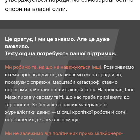
опори на власні сили.
Це дратує, і ми це знаємо. Але це дуже
важливо.
Texty.org.ua потребують вашої підтримки.
Ми робимо те, на що не наважуються інші.
Розкриваємо
схеми пропагандистів, називаємо імена зрадників,
показуємо справжні масштаби катастроф, стаємо
ворогами найвпливовіших людей світу. Наприклад, Ілон
Маск писав у своєму твіті, що нас треба прирівняти до
терористів. За більшістю наших матеріалів із
журналістики даних — місяці кропіткої роботи й сотні
перевірених джерел інформації.
Ми не залежимо від політичних примх мільйонера-