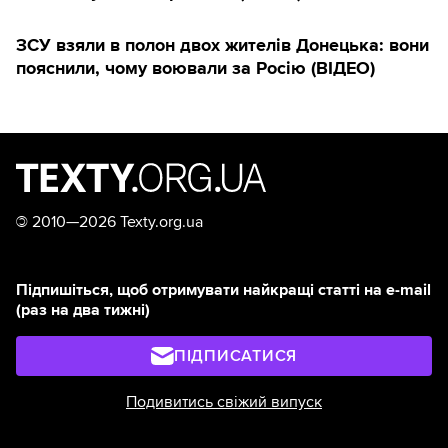
ЗСУ взяли в полон двох жителів Донецька: вони
пояснили, чому воювали за Росію (ВІДЕО)
©
2010—2026 Texty.org.ua
Підпишіться, щоб отримувати найкращі статті на e-mail
(раз на два тижні)
ПІДПИСАТИСЯ
Подивитись свіжий випуск