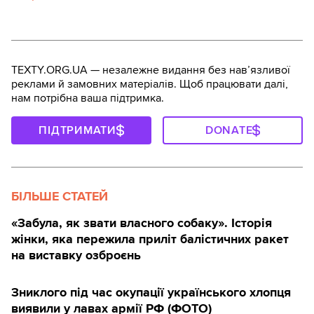
TEXTY.ORG.UA — незалежне видання без навʼязливої
реклами й замовних матеріалів. Щоб працювати далі,
нам потрібна ваша підтримка.
ПІДТРИМАТИ
DONATE
БІЛЬШЕ СТАТЕЙ
«Забула, як звати власного собаку». Історія
жінки, яка пережила приліт балістичних ракет
на виставку озброєнь
Зниклого під час окупації українського хлопця
виявили у лавах армії РФ (ФОТО)