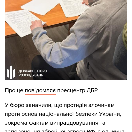
Про це
повідомляє
пресцентр ДБР.
У бюро заначили, що протидія злочинам
проти основ національної безпеки України,
зокрема фактам виправдовування та
заперечення збройної агресії РФ, є одним із