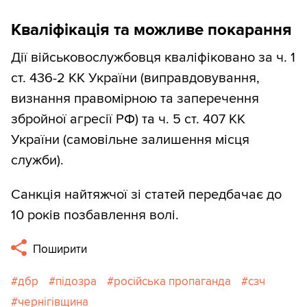
Кваліфікація та можливе покарання
Дії військовослужбовця кваліфіковано за ч. 1
ст. 436-2 КК України (виправдовування,
визнання правомірною та заперечення
збройної агресії РФ) та ч. 5 ст. 407 КК
України (самовільне залишення місця
служби).
Санкція найтяжчої зі статей передбачає до
10 років позбавлення волі.
Поширити
дбр
підозра
російська пропаганда
сзч
чернігівщина