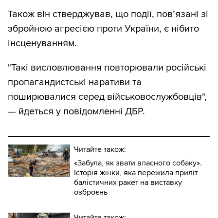
Також він стверджував, що події, пов’язані зі
збройною агресією проти України, є нібито
інсценуванням.
"Такі висловлювання повторювали російські
пропагандистські наративи та
поширювалися серед військовослужбовців",
— йдеться у повідомленні ДБР.
Читайте також:
«Забула, як звати власного собаку».
Історія жінки, яка пережила приліт
балістичних ракет на виставку
озброєнь
Читайте також: