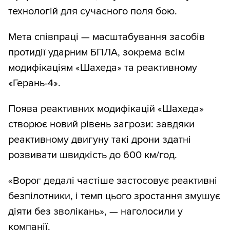
технологій для сучасного поля бою.
Мета співпраці — масштабування засобів
протидії ударним БПЛА, зокрема всім
модифікаціям «Шахеда» та реактивному
«Герань-4».
Поява реактивних модифікацій «Шахеда»
створює новий рівень загрози: завдяки
реактивному двигуну такі дрони здатні
розвивати швидкість до 600 км/год.
«Ворог дедалі частіше застосовує реактивні
безпілотники, і темп цього зростання змушує
діяти без зволікань», — наголосили у
компанії.