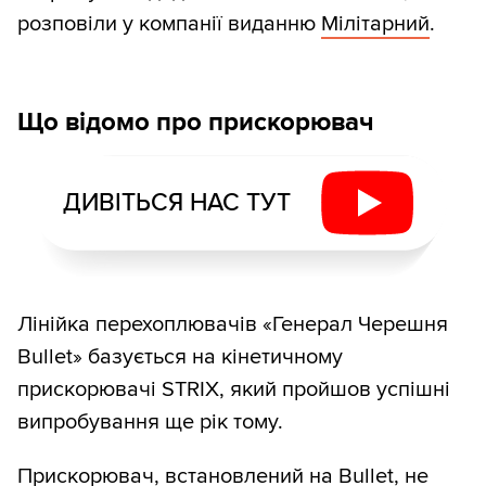
розповіли у компанії виданню
Мілітарний
.
Що відомо про прискорювач
ДИВІТЬСЯ НАС ТУТ
Лінійка перехоплювачів «Генерал Черешня
Bullet» базується на кінетичному
прискорювачі STRIX, який пройшов успішні
випробування ще рік тому.
Прискорювач, встановлений на Bullet, не