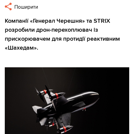
Поширити
Компанії «Генерал Черешня» та STRIX
розробили дрон-перехоплювач із
прискорювачем для протидії реактивним
«Шахедам».