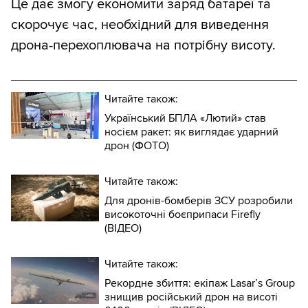
Це дає змогу економити заряд батареї та
скорочує час, необхідний для виведення
дрона-перехоплювача на потрібну висоту.
Читайте також:
Український БПЛА «Лютий» став
носієм ракет: як виглядає ударний
дрон (ФОТО)
Читайте також:
Для дронів-бомберів ЗСУ розробили
високоточні боєприпаси Firefly
(ВІДЕО)
Читайте також:
Рекордне збиття: екіпаж Lasar’s Group
знищив російський дрон на висоті