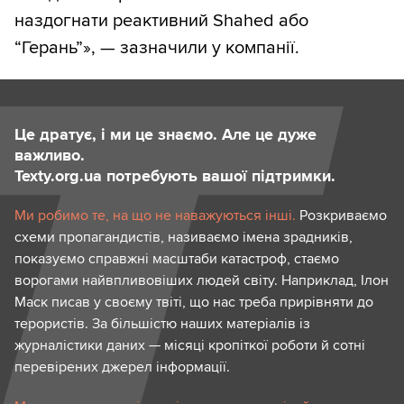
наздогнати реактивний Shahed або
“Герань”», — зазначили у компанії.
Це дратує, і ми це знаємо. Але це дуже
важливо.
Texty.org.ua потребують вашої підтримки.
Ми робимо те, на що не наважуються інші.
Розкриваємо
схеми пропагандистів, називаємо імена зрадників,
показуємо справжні масштаби катастроф, стаємо
ворогами найвпливовіших людей світу. Наприклад, Ілон
Маск писав у своєму твіті, що нас треба прирівняти до
терористів. За більшістю наших матеріалів із
журналістики даних — місяці кропіткої роботи й сотні
перевірених джерел інформації.