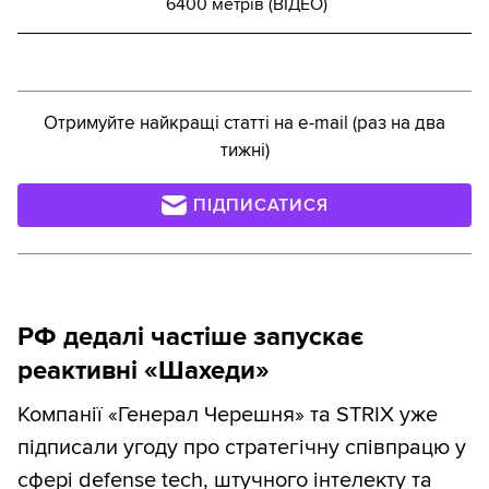
6400 метрів (ВІДЕО)
Отримуйте найкращі статті на e-mail (раз на два
тижні)
ПІДПИСАТИСЯ
РФ дедалі частіше запускає
реактивні «Шахеди»
Компанії «Генерал Черешня» та STRIX уже
підписали угоду про стратегічну співпрацю у
сфері defense tech, штучного інтелекту та