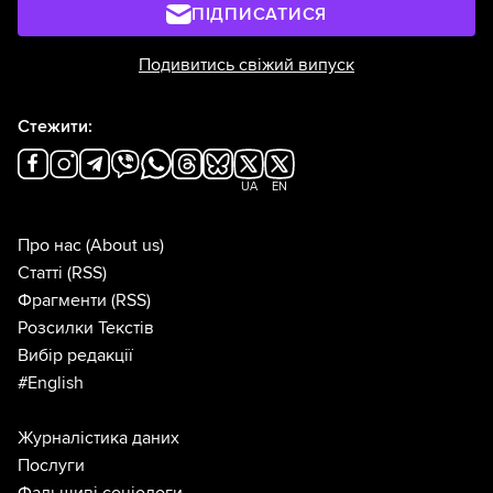
ПІДПИСАТИСЯ
Подивитись свіжий випуск
Стежити:
UA
EN
Про нас
(About us)
Статті
(RSS)
Фрагменти
(RSS)
Розсилки Текстів
Вибір редакції
#English
Журналістика даних
Послуги