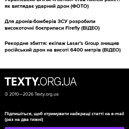
як виглядає ударний дрон (ФОТО)
Для дронів-бомберів ЗСУ розробили
високоточні боєприпаси Firefly (ВІДЕО)
Рекордне збиття: екіпаж Lasar’s Group знищив
російський дрон на висоті 6400 метрів (ВІДЕО)
©
2010—2026 Texty.org.ua
Підпишіться, щоб отримувати найкращі статті на e-mail
(раз на два тижні)