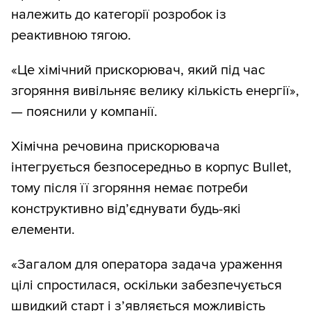
належить до категорії розробок із
реактивною тягою.
«Це хімічний прискорювач, який під час
згоряння вивільняє велику кількість енергії»,
— пояснили у компанії.
Хімічна речовина прискорювача
інтегрується безпосередньо в корпус Bullet,
тому після її згоряння немає потреби
конструктивно від’єднувати будь-які
елементи.
«Загалом для оператора задача ураження
цілі спростилася, оскільки забезпечується
швидкий старт і з’являється можливість