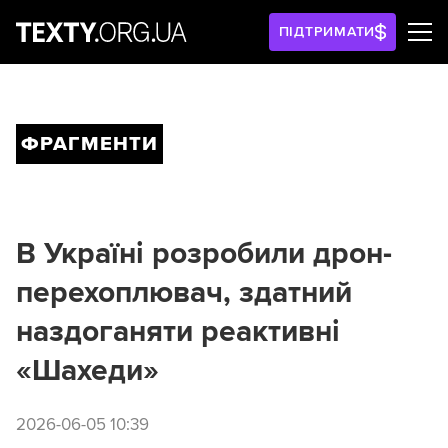
ПІДТРИМАТИ
ФРАГМЕНТИ
В Україні розробили дрон-
перехоплювач, здатний
наздоганяти реактивні
«Шахеди»
2026-06-05 10:39