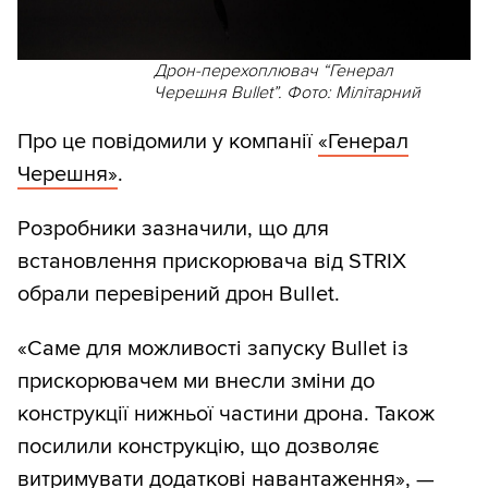
Дрон-перехоплювач “Генерал
Черешня Bullet”. Фото: Мілітарний
Про це повідомили у компанії
«Генерал
Черешня»
.
Розробники зазначили, що для
встановлення прискорювача від STRIX
обрали перевірений дрон Bullet.
«Саме для можливості запуску Bullet із
прискорювачем ми внесли зміни до
конструкції нижньої частини дрона. Також
посилили конструкцію, що дозволяє
витримувати додаткові навантаження», —