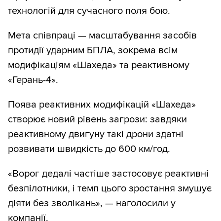
технологій для сучасного поля бою.
Мета співпраці — масштабування засобів
протидії ударним БПЛА, зокрема всім
модифікаціям «Шахеда» та реактивному
«Герань-4».
Поява реактивних модифікацій «Шахеда»
створює новий рівень загрози: завдяки
реактивному двигуну такі дрони здатні
розвивати швидкість до 600 км/год.
«Ворог дедалі частіше застосовує реактивні
безпілотники, і темп цього зростання змушує
діяти без зволікань», — наголосили у
компанії.