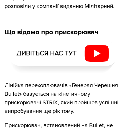
розповіли у компанії виданню
Мілітарний
.
Що відомо про прискорювач
ДИВІТЬСЯ НАС ТУТ
Лінійка перехоплювачів «Генерал Черешня
Bullet» базується на кінетичному
прискорювачі STRIX, який пройшов успішні
випробування ще рік тому.
Прискорювач, встановлений на Bullet, не