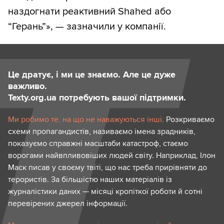
наздогнати реактивний Shahed або
“Герань”», — зазначили у компанії.
Це дратує, і ми це знаємо. Але це дуже
важливо.
Texty.org.ua потребують вашої підтримки.
Ми робимо те, на що не наважуються інші.
Розкриваємо
схеми пропагандистів, називаємо імена зрадників,
показуємо справжні масштаби катастроф, стаємо
ворогами найвпливовіших людей світу. Наприклад, Ілон
Маск писав у своєму твіті, що нас треба прирівняти до
терористів. За більшістю наших матеріалів із
журналістики даних — місяці кропіткої роботи й сотні
перевірених джерел інформації.