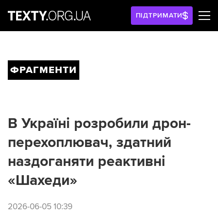
ПІДТРИМАТИ
ФРАГМЕНТИ
В Україні розробили дрон-
перехоплювач, здатний
наздоганяти реактивні
«Шахеди»
2026-06-05 10:39