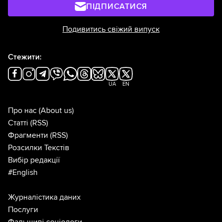
ПІДПИСАТИСЯ
Подивитись свіжий випуск
Стежити:
UA
EN
Про нас
(About us)
Статті
(RSS)
Фрагменти
(RSS)
Розсилки Текстів
Вибір редакції
#English
Журналістика даних
Послуги