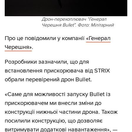
Дрон-перехоплювач “Генерал
Черешня Bullet”. Фото: Мілітарний
Про це повідомили у компанії
«Генерал
Черешня»
.
Розробники зазначили, що для
встановлення прискорювача від STRIX
обрали перевірений дрон Bullet.
«Саме для можливості запуску Bullet із
прискорювачем ми внесли зміни до
конструкції нижньої частини дрона. Також
посилили конструкцію, що дозволяє
витримувати додаткові навантаження», —