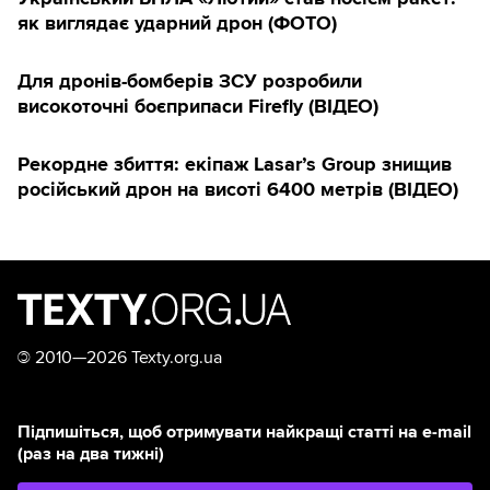
як виглядає ударний дрон (ФОТО)
Для дронів-бомберів ЗСУ розробили
високоточні боєприпаси Firefly (ВІДЕО)
Рекордне збиття: екіпаж Lasar’s Group знищив
російський дрон на висоті 6400 метрів (ВІДЕО)
©
2010—2026 Texty.org.ua
Підпишіться, щоб отримувати найкращі статті на e-mail
(раз на два тижні)