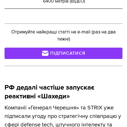
6400 метрів (ВІДЕО)
Отримуйте найкращі статті на e-mail (раз на два
тижні)
ПІДПИСАТИСЯ
РФ дедалі частіше запускає
реактивні «Шахеди»
Компанії «Генерал Черешня» та STRIX уже
підписали угоду про стратегічну співпрацю у
сфері defense tech, штучного інтелекту та