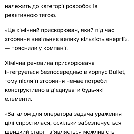
належить до категорії розробок із
реактивною тягою.
«Це хімічний прискорювач, який під час
згоряння вивільняє велику кількість енергії»,
— пояснили у компанії.
Хімічна речовина прискорювача
інтегрується безпосередньо в корпус Bullet,
тому після її згоряння немає потреби
конструктивно від’єднувати будь-які
елементи.
«Загалом для оператора задача ураження
цілі спростилася, оскільки забезпечується
швидкий старт і з’являється можливість