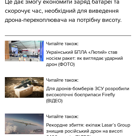
Це дає змогу економити заряд батареї та
скорочує час, необхідний для виведення
дрона-перехоплювача на потрібну висоту.
Читайте також:
Український БПЛА «Лютий» став
носієм ракет: як виглядає ударний
дрон (ФОТО)
Читайте також:
Для дронів-бомберів ЗСУ розробили
високоточні боєприпаси Firefly
(ВІДЕО)
Читайте також:
Рекордне збиття: екіпаж Lasar’s Group
знищив російський дрон на висоті