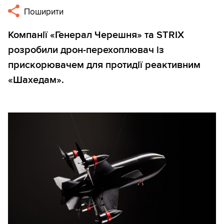
Поширити
Компанії «Генерал Черешня» та STRIX
розробили дрон-перехоплювач із
прискорювачем для протидії реактивним
«Шахедам».