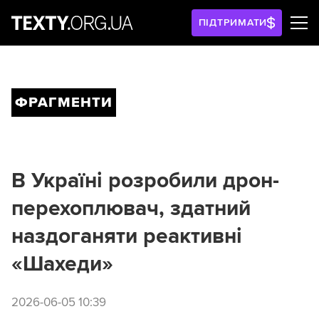
ПІДТРИМАТИ
ФРАГМЕНТИ
В Україні розробили дрон-
перехоплювач, здатний
наздоганяти реактивні
«Шахеди»
2026-06-05 10:39