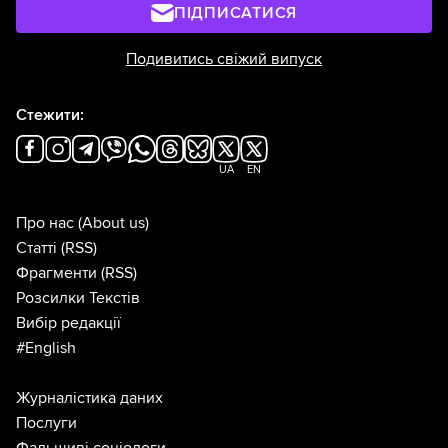
ПІДПИСАТИСЯ
Подивитись свіжий випуск
Стежити:
UA
EN
Про нас
(About us)
Статті
(RSS)
Фрагменти
(RSS)
Розсилки Текстів
Вибір редакції
#English
Журналістика даних
Послуги