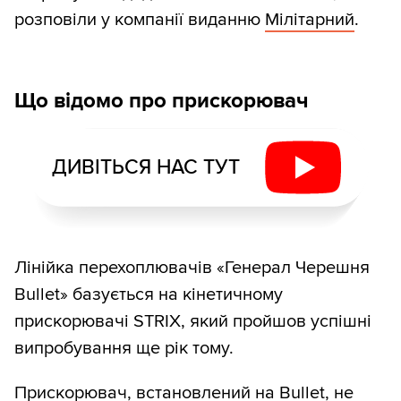
розповіли у компанії виданню
Мілітарний
.
Що відомо про прискорювач
ДИВІТЬСЯ НАС ТУТ
Лінійка перехоплювачів «Генерал Черешня
Bullet» базується на кінетичному
прискорювачі STRIX, який пройшов успішні
випробування ще рік тому.
Прискорювач, встановлений на Bullet, не