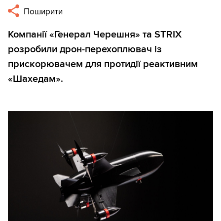
Поширити
Компанії «Генерал Черешня» та STRIX
розробили дрон-перехоплювач із
прискорювачем для протидії реактивним
«Шахедам».