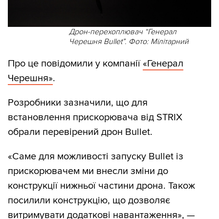
Дрон-перехоплювач “Генерал
Черешня Bullet”. Фото: Мілітарний
Про це повідомили у компанії
«Генерал
Черешня»
.
Розробники зазначили, що для
встановлення прискорювача від STRIX
обрали перевірений дрон Bullet.
«Саме для можливості запуску Bullet із
прискорювачем ми внесли зміни до
конструкції нижньої частини дрона. Також
посилили конструкцію, що дозволяє
витримувати додаткові навантаження», —