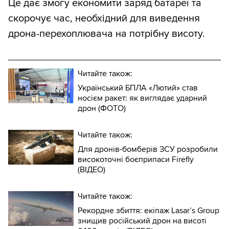
Це дає змогу економити заряд батареї та
скорочує час, необхідний для виведення
дрона-перехоплювача на потрібну висоту.
Читайте також:
Український БПЛА «Лютий» став
носієм ракет: як виглядає ударний
дрон (ФОТО)
Читайте також:
Для дронів-бомберів ЗСУ розробили
високоточні боєприпаси Firefly
(ВІДЕО)
Читайте також:
Рекордне збиття: екіпаж Lasar’s Group
знищив російський дрон на висоті