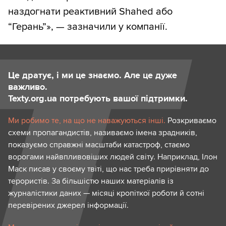
наздогнати реактивний Shahed або
“Герань”», — зазначили у компанії.
Це дратує, і ми це знаємо. Але це дуже
важливо.
Texty.org.ua потребують вашої підтримки.
Ми робимо те, на що не наважуються інші.
Розкриваємо
схеми пропагандистів, називаємо імена зрадників,
показуємо справжні масштаби катастроф, стаємо
ворогами найвпливовіших людей світу. Наприклад, Ілон
Маск писав у своєму твіті, що нас треба прирівняти до
терористів. За більшістю наших матеріалів із
журналістики даних — місяці кропіткої роботи й сотні
перевірених джерел інформації.