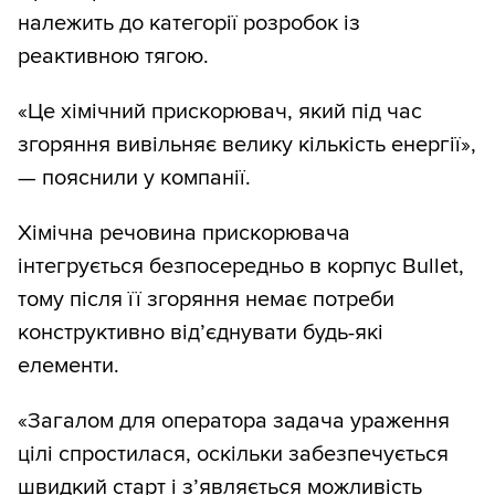
належить до категорії розробок із
реактивною тягою.
«Це хімічний прискорювач, який під час
згоряння вивільняє велику кількість енергії»,
— пояснили у компанії.
Хімічна речовина прискорювача
інтегрується безпосередньо в корпус Bullet,
тому після її згоряння немає потреби
конструктивно від’єднувати будь-які
елементи.
«Загалом для оператора задача ураження
цілі спростилася, оскільки забезпечується
швидкий старт і з’являється можливість