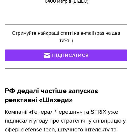
6400 метрів (ВІДЕО)
Отримуйте найкращі статті на e-mail (раз на два
тижні)
ПІДПИСАТИСЯ
РФ дедалі частіше запускає
реактивні «Шахеди»
Компанії «Генерал Черешня» та STRIX уже
підписали угоду про стратегічну співпрацю у
сфері defense tech, штучного інтелекту та