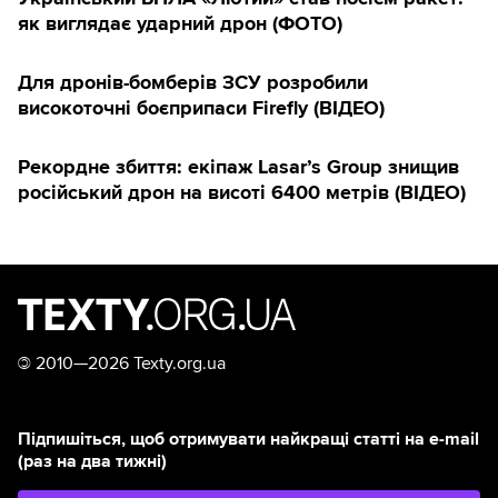
як виглядає ударний дрон (ФОТО)
Для дронів-бомберів ЗСУ розробили
високоточні боєприпаси Firefly (ВІДЕО)
Рекордне збиття: екіпаж Lasar’s Group знищив
російський дрон на висоті 6400 метрів (ВІДЕО)
©
2010—2026 Texty.org.ua
Підпишіться, щоб отримувати найкращі статті на e-mail
(раз на два тижні)