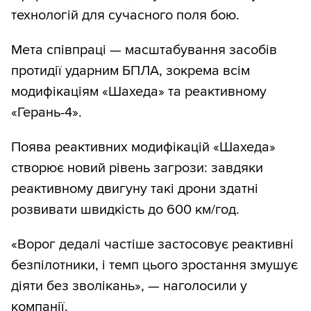
технологій для сучасного поля бою.
Мета співпраці — масштабування засобів
протидії ударним БПЛА, зокрема всім
модифікаціям «Шахеда» та реактивному
«Герань-4».
Поява реактивних модифікацій «Шахеда»
створює новий рівень загрози: завдяки
реактивному двигуну такі дрони здатні
розвивати швидкість до 600 км/год.
«Ворог дедалі частіше застосовує реактивні
безпілотники, і темп цього зростання змушує
діяти без зволікань», — наголосили у
компанії.