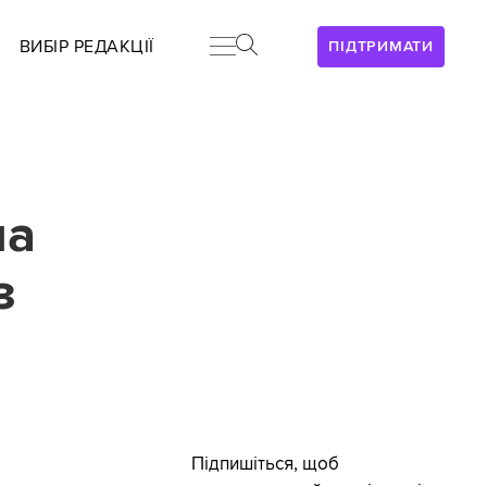
ВИБІР РЕДАКЦІЇ
ПІДТРИМАТИ
на
з
Підпишіться, щоб