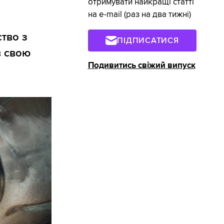
отримувати найкращі статті
на e-mail (раз на два тижні)
тво з
ПІДПИСАТИСЯ
в свою
Подивитись свіжий випуск