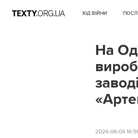
ХІД ВІЙНИ
ПОСЛ
На Од
вироб
завод
«Арте
2026-06-04 16:5