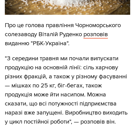
Про це голова правління Чорноморського
солезаводу Віталій Руденко
розповів
виданню "РБК-Україна".
"З середини травня ми почали випускати
продукцію на основній лінії: сіль харчову
різних фракцій, а також у різному фасуванні
— мішках по 25 кг, біг-бегах, також
продукція може йти насипом. Можна
сказати, що всі потужності підприємства
наразі вже запущені. Виробництво виходить
у цикл постійної роботи", — розповів він.