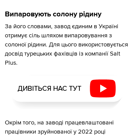
Випаровують солону рідину
За його словами, завод єдиним в Україні
отримує сіль шляхом випаровування з
солоної рідини. Для цього використовується
досвід турецьких фахівців із компанії Salt
Plus.
ДИВІТЬСЯ НАС ТУТ
Окрім того, на заводі працевлаштовані
працівники зруйнованої у 2022 році