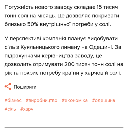
Потужність нового заводу складає 15 тисяч
тонн солі на місяць. Це дозволяє покривати
близько 50% внутрішньої потреби у солі.
У перспективі компанія планує видобувати
сіль з Куяльницького лиману на Одещині. За
підрахунками керівництва заводу, це
дозволить отримувати 200 тисяч тонн солі на
рік та покриє потребу країни у харчовій солі.
Поширити
бізнес
виробництво
економіка
одещина
сіль
харчі