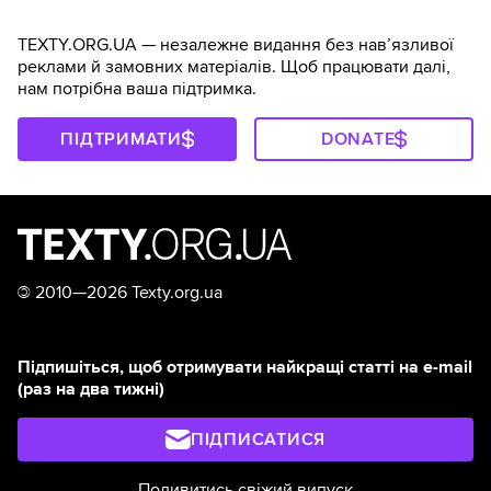
TEXTY.ORG.UA — незалежне видання без навʼязливої
реклами й замовних матеріалів. Щоб працювати далі,
нам потрібна ваша підтримка.
ПІДТРИМАТИ
DONATE
©
2010—2026 Texty.org.ua
Підпишіться, щоб отримувати найкращі статті на e-mail
(раз на два тижні)
ПІДПИСАТИСЯ
Подивитись свіжий випуск