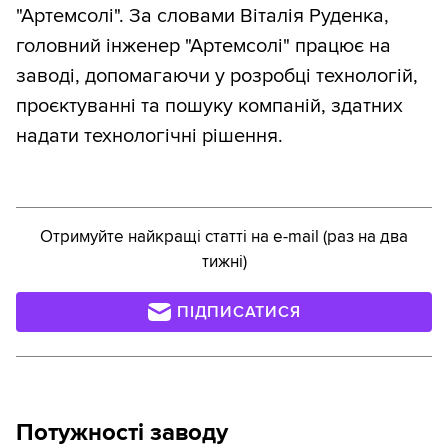
"Артемсолі". За словами Віталія Руденка,
головний інженер "Артемсолі" працює на
заводі, допомагаючи у розробці технологій,
проєктуванні та пошуку компаній, здатних
надати технологічні рішення.
Отримуйте найкращі статті на e-mail (раз на два
тижні)
ПІДПИСАТИСЯ
Потужності заводу