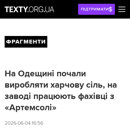
ПІДТРИМАТИ
ФРАГМЕНТИ
На Одещині почали
виробляти харчову сіль, на
заводі працюють фахівці з
«Артемсолі»
2026-06-04 16:56