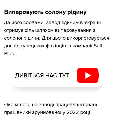
Випаровують солону рідину
За його словами, завод єдиним в Україні
отримує сіль шляхом випаровування з
солоної рідини. Для цього використовується
досвід турецьких фахівців із компанії Salt
Plus.
ДИВІТЬСЯ НАС ТУТ
Окрім того, на заводі працевлаштовані
працівники зруйнованої у 2022 році