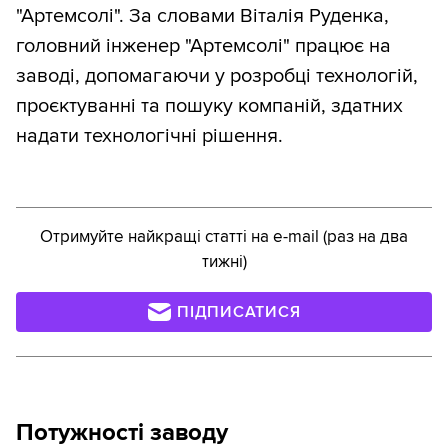
"Артемсолі". За словами Віталія Руденка,
головний інженер "Артемсолі" працює на
заводі, допомагаючи у розробці технологій,
проєктуванні та пошуку компаній, здатних
надати технологічні рішення.
Отримуйте найкращі статті на e-mail (раз на два
тижні)
ПІДПИСАТИСЯ
Потужності заводу