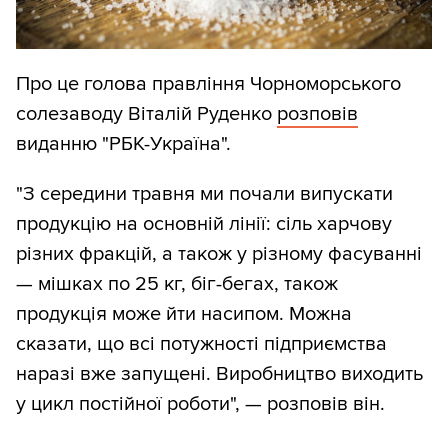
Про це голова правління Чорноморського
солезаводу Віталій Руденко
розповів
виданню "РБК-Україна".
"З середини травня ми почали випускати
продукцію на основній лінії: сіль харчову
різних фракцій, а також у різному фасуванні
— мішках по 25 кг, біг-бегах, також
продукція може йти насипом. Можна
сказати, що всі потужності підприємства
наразі вже запущені. Виробництво виходить
у цикл постійної роботи", — розповів він.