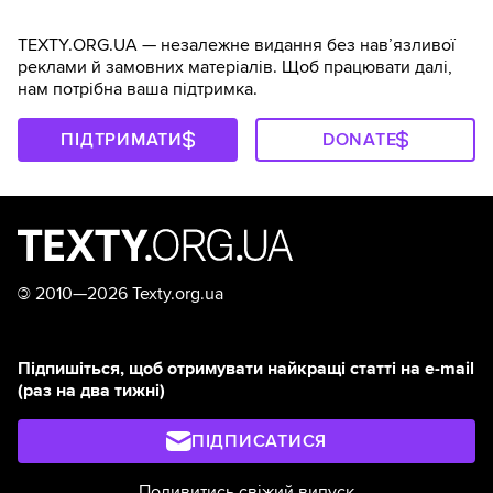
TEXTY.ORG.UA — незалежне видання без навʼязливої
реклами й замовних матеріалів. Щоб працювати далі,
нам потрібна ваша підтримка.
ПІДТРИМАТИ
DONATE
©
2010—2026 Texty.org.ua
Підпишіться, щоб отримувати найкращі статті на e-mail
(раз на два тижні)
ПІДПИСАТИСЯ
Подивитись свіжий випуск