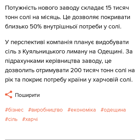
Потужність нового заводу складає 15 тисяч
тонн солі на місяць. Це дозволяє покривати
близько 50% внутрішньої потреби у солі.
У перспективі компанія планує видобувати
сіль з Куяльницького лиману на Одещині. За
підрахунками керівництва заводу, це
дозволить отримувати 200 тисяч тонн солі на
рік та покриє потребу країни у харчовій солі.
Поширити
бізнес
виробництво
економіка
одещина
сіль
харчі