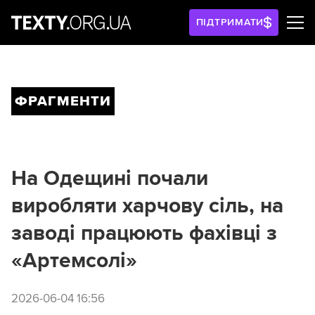
ПІДТРИМАТИ
ФРАГМЕНТИ
На Одещині почали
виробляти харчову сіль, на
заводі працюють фахівці з
«Артемсолі»
2026-06-04 16:56