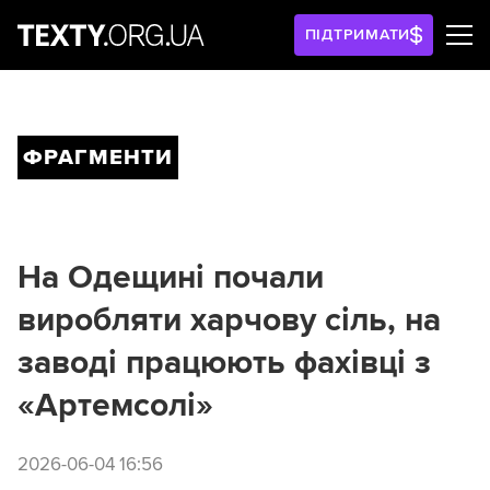
ПІДТРИМАТИ
ФРАГМЕНТИ
На Одещині почали
виробляти харчову сіль, на
заводі працюють фахівці з
«Артемсолі»
2026-06-04 16:56