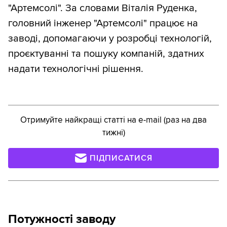
"Артемсолі". За словами Віталія Руденка,
головний інженер "Артемсолі" працює на
заводі, допомагаючи у розробці технологій,
проєктуванні та пошуку компаній, здатних
надати технологічні рішення.
Отримуйте найкращі статті на e-mail (раз на два
тижні)
ПІДПИСАТИСЯ
Потужності заводу