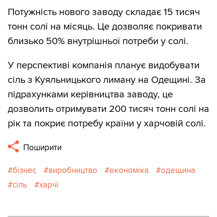
Потужність нового заводу складає 15 тисяч
тонн солі на місяць. Це дозволяє покривати
близько 50% внутрішньої потреби у солі.
У перспективі компанія планує видобувати
сіль з Куяльницького лиману на Одещині. За
підрахунками керівництва заводу, це
дозволить отримувати 200 тисяч тонн солі на
рік та покриє потребу країни у харчовій солі.
Поширити
бізнес
виробництво
економіка
одещина
сіль
харчі