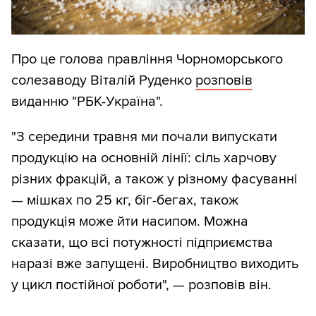
Про це голова правління Чорноморського
солезаводу Віталій Руденко
розповів
виданню "РБК-Україна".
"З середини травня ми почали випускати
продукцію на основній лінії: сіль харчову
різних фракцій, а також у різному фасуванні
— мішках по 25 кг, біг-бегах, також
продукція може йти насипом. Можна
сказати, що всі потужності підприємства
наразі вже запущені. Виробництво виходить
у цикл постійної роботи", — розповів він.