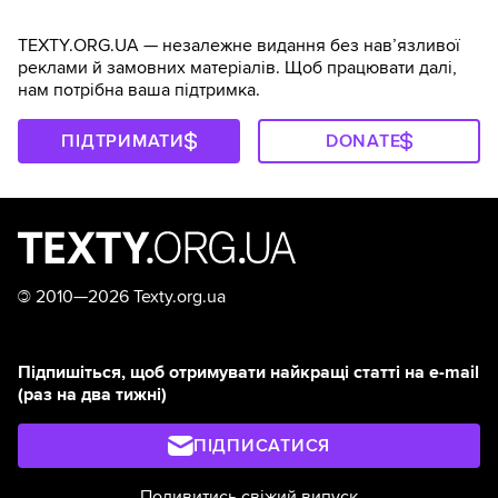
TEXTY.ORG.UA — незалежне видання без навʼязливої
реклами й замовних матеріалів. Щоб працювати далі,
нам потрібна ваша підтримка.
ПІДТРИМАТИ
DONATE
©
2010—2026 Texty.org.ua
Підпишіться, щоб отримувати найкращі статті на e-mail
(раз на два тижні)
ПІДПИСАТИСЯ
Подивитись свіжий випуск