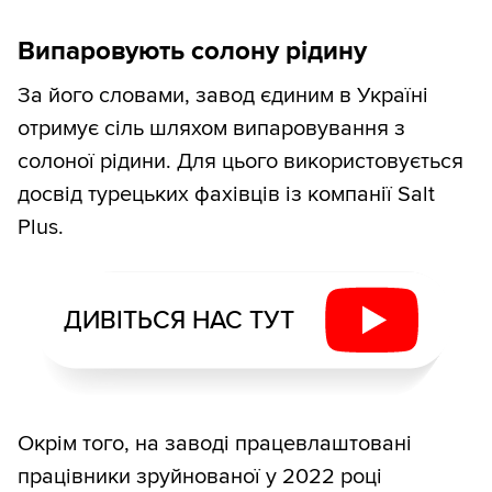
Випаровують солону рідину
За його словами, завод єдиним в Україні
отримує сіль шляхом випаровування з
солоної рідини. Для цього використовується
досвід турецьких фахівців із компанії Salt
Plus.
ДИВІТЬСЯ НАС ТУТ
Окрім того, на заводі працевлаштовані
працівники зруйнованої у 2022 році