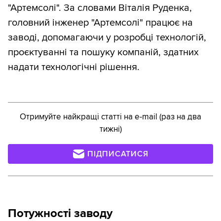
"Артемсолі". За словами Віталія Руденка,
головний інженер "Артемсолі" працює на
заводі, допомагаючи у розробці технологій,
проєктуванні та пошуку компаній, здатних
надати технологічні рішення.
Отримуйте найкращі статті на e-mail (раз на два
тижні)
ПІДПИСАТИСЯ
Потужності заводу