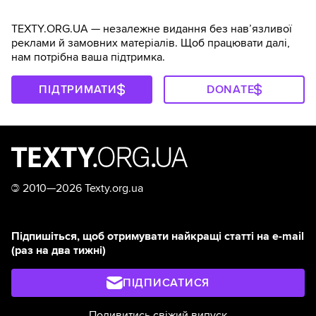
TEXTY.ORG.UA — незалежне видання без навʼязливої
реклами й замовних матеріалів. Щоб працювати далі,
нам потрібна ваша підтримка.
ПІДТРИМАТИ
DONATE
©
2010—2026 Texty.org.ua
Підпишіться, щоб отримувати найкращі статті на e-mail
(раз на два тижні)
ПІДПИСАТИСЯ
Подивитись свіжий випуск