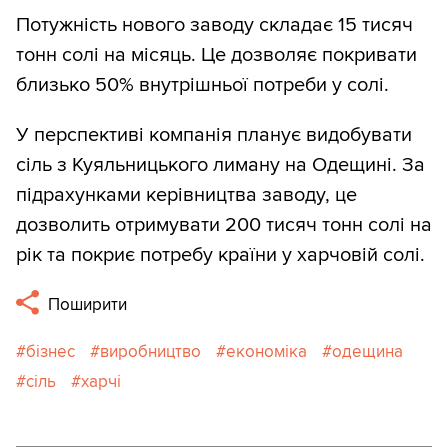
Потужність нового заводу складає 15 тисяч
тонн солі на місяць. Це дозволяє покривати
близько 50% внутрішньої потреби у солі.
У перспективі компанія планує видобувати
сіль з Куяльницького лиману на Одещині. За
підрахунками керівництва заводу, це
дозволить отримувати 200 тисяч тонн солі на
рік та покриє потребу країни у харчовій солі.
Поширити
бізнес
виробництво
економіка
одещина
сіль
харчі