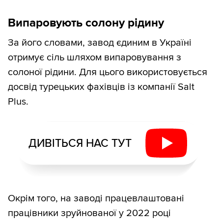
Випаровують солону рідину
За його словами, завод єдиним в Україні
отримує сіль шляхом випаровування з
солоної рідини. Для цього використовується
досвід турецьких фахівців із компанії Salt
Plus.
ДИВІТЬСЯ НАС ТУТ
Окрім того, на заводі працевлаштовані
працівники зруйнованої у 2022 році