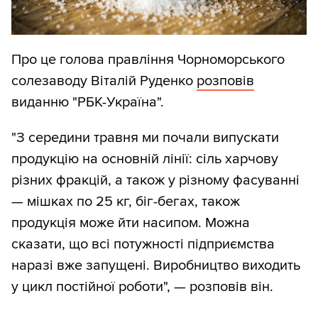
Про це голова правління Чорноморського
солезаводу Віталій Руденко
розповів
виданню "РБК-Україна".
"З середини травня ми почали випускати
продукцію на основній лінії: сіль харчову
різних фракцій, а також у різному фасуванні
— мішках по 25 кг, біг-бегах, також
продукція може йти насипом. Можна
сказати, що всі потужності підприємства
наразі вже запущені. Виробництво виходить
у цикл постійної роботи", — розповів він.