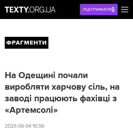
ПІДТРИМАТИ
ФРАГМЕНТИ
На Одещині почали
виробляти харчову сіль, на
заводі працюють фахівці з
«Артемсолі»
2026-06-04 16:56