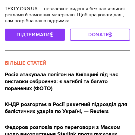
TEXTY.ORG.UA — незалежне видання без навʼязливої
реклами й замовних матеріалів. Щоб працювати далі,
нам потрібна ваша підтримка.
ПІДТРИМАТИ
DONATE
БІЛЬШЕ СТАТЕЙ
Росія атакувала полігон на Київщині під час
виставки озброєння: є загиблі та багато
поранених (ФОТО)
КНДР розгортає в Росії ракетний підрозділ для
балістичних ударів по Україні, — Reuters
Федоров розповів про переговори з Маском
щодо використання Starlink проти пускових