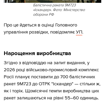
Балістична ракета 9М723
«Іскандер». Фото: Міністерство
оборони РФ
Про це йдеться в оцінці Головного
управління розвідки, повідомляє
УП
.
Нарощення виробництва
Згідно з відповіддю на запит видання, у
2026 році військово-промисловий комплекс
Росії планує поставити до 700 балістичних
ракет 9М723 до ОТРК "Іскандер" — стільки ж,
як і торік. Щомісячні темпи виробництва цих
ракет залишаються на рівні 55–60 одиниць.