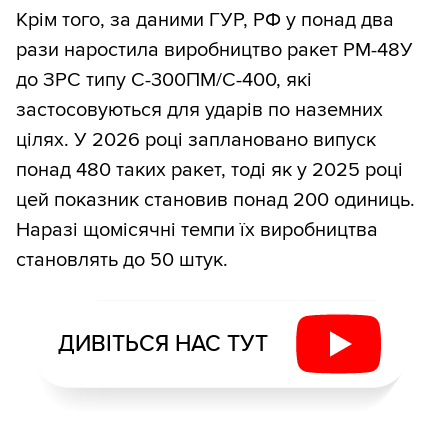
Крім того, за даними ГУР, РФ у понад два
рази наростила виробництво ракет РМ-48У
до ЗРС типу С-300ПМ/С-400, які
застосовуються для ударів по наземних
цілях. У 2026 році заплановано випуск
понад 480 таких ракет, тоді як у 2025 році
цей показник становив понад 200 одиниць.
Наразі щомісячні темпи їх виробництва
становлять до 50 штук.
ДИВІТЬСЯ НАС ТУТ