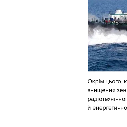
Окрім цього, 
знищення зені
радіотехнічної
й енергетично