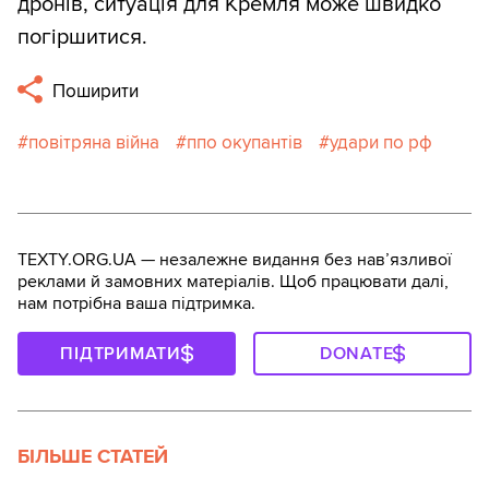
дронів, ситуація для Кремля може швидко
погіршитися.
Поширити
повітряна війна
ппо окупантів
удари по рф
TEXTY.ORG.UA — незалежне видання без навʼязливої
реклами й замовних матеріалів. Щоб працювати далі,
нам потрібна ваша підтримка.
ПІДТРИМАТИ
DONATE
БІЛЬШЕ СТАТЕЙ