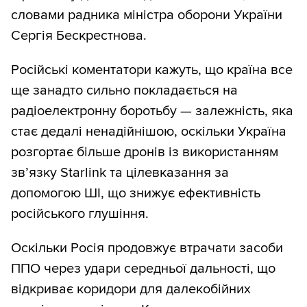
словами радника міністра оборони України
Сергія Бескрестнова.
Російські коментатори кажуть, що країна все
ще занадто сильно покладається на
радіоелектронну боротьбу — залежність, яка
стає дедалі ненадійнішою, оскільки Україна
розгортає більше дронів із використанням
зв’язку Starlink та цілевказання за
допомогою ШІ, що знижує ефективність
російського глушіння.
Оскільки Росія продовжує втрачати засоби
ППО через удари середньої дальності, що
відкриває коридори для далекобійних