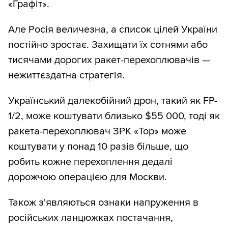
«Графіт».
Але Росія величезна, а список цілей України
постійно зростає. Захищати їх сотнями або
тисячами дорогих ракет-перехоплювачів —
нежиттєздатна стратегія.
Український далекобійний дрон, такий як FP-
1/2, може коштувати близько $55 000, тоді як
ракета-перехоплювач ЗРК «Тор» може
коштувати у понад 10 разів більше, що
робить кожне перехоплення дедалі
дорожчою операцією для Москви.
Також з'являються ознаки напруження в
російських ланцюжках постачання,