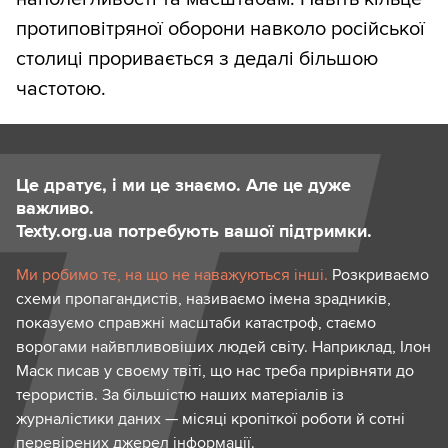
протиповітряної оборони навколо російської
столиці проривається з дедалі більшою
частотою.
Це дратує, і ми це знаємо. Але це дуже
важливо.
Texty.org.ua потребують вашої підтримки.
Ми робимо те, на що не наважуються інші.
Розкриваємо
схеми пропагандистів, називаємо імена зрадників,
показуємо справжні масштаби катастроф, стаємо
ворогами найвпливовіших людей світу. Наприклад, Ілон
Маск писав у своєму твіті, що нас треба прирівняти до
терористів. За більшістю наших матеріалів із
журналістики даних — місяці кропіткої роботи й сотні
перевірених джерел інформації.