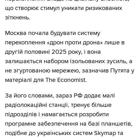
що створює стимул уникати ризикованих
зіткнень.
Москва почала будувати систему
перехоплення «дрон проти дрона» лише в
другій половині 2025 року, і вона
залишається набором ізольованих зусиль, а
не згуртованою мережею, зазначив Путята у
матеріалі для The Economist.
За його словами, зараз РФ додає малі
радіолокаційні станції, тренує більше
підрозділів і намагається розробити
програмне забезпечення на базі планшетів,
подібне до українських систем Skymap та