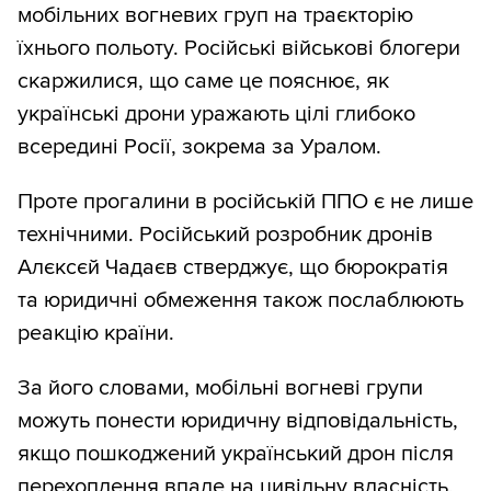
мобільних вогневих груп на траєкторію
їхнього польоту. Російські військові блогери
скаржилися, що саме це пояснює, як
українські дрони уражають цілі глибоко
всередині Росії, зокрема за Уралом.
Проте прогалини в російській ППО є не лише
технічними. Російський розробник дронів
Алєксєй Чадаєв стверджує, що бюрократія
та юридичні обмеження також послаблюють
реакцію країни.
За його словами, мобільні вогневі групи
можуть понести юридичну відповідальність,
якщо пошкоджений український дрон після
перехоплення впаде на цивільну власність,