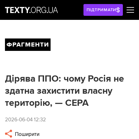
ПІДТРИМАТИ
ФРАГМЕНТИ
Дірява ППО: чому Росія не
здатна захистити власну
територію, — CEPA
2026-06-04 12:32
Поширити