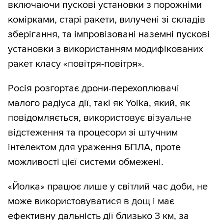
включаючи пускові установки з порожніми
комірками, старі ракети, вилучені зі складів
зберігання, та імпровізовані наземні пускові
установки з використанням модифікованих
ракет класу «повітря-повітря».
Росія розгортає дрони-перехоплювачі
малого радіуса дії, такі як Yolka, який, як
повідомляється, використовує візуальне
відстеження та процесори зі штучним
інтелектом для ураження БПЛА, проте
можливості цієї системи обмежені.
«Йолка» працює лише у світлий час доби, не
може використовуватися в дощ і має
ефективну дальність дії близько 3 км, за