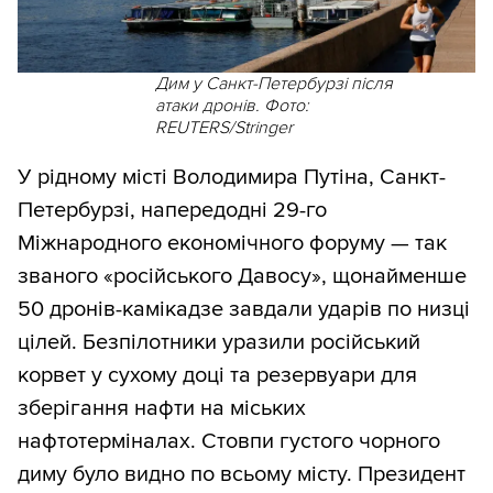
Дим у Санкт-Петербурзі після
атаки дронів. Фото:
REUTERS/Stringer
У рідному місті Володимира Путіна, Санкт-
Петербурзі, напередодні 29-го
Міжнародного економічного форуму — так
званого «російського Давосу», щонайменше
50 дронів-камікадзе завдали ударів по низці
цілей. Безпілотники уразили російський
корвет у сухому доці та резервуари для
зберігання нафти на міських
нафтотерміналах. Стовпи густого чорного
диму було видно по всьому місту. Президент