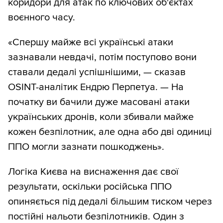
коридори для атак по ключових об'єктах
воєнного часу.
«Спершу майже всі українські атаки
зазнавали невдачі, потім поступово вони
ставали дедалі успішнішими, — сказав
OSINT-аналітик Ендрю Перпетуа. — На
початку ви бачили дуже масовані атаки
українських дронів, коли збивали майже
кожен безпілотник, але одна або дві одиниці
ППО могли зазнати пошкоджень».
Логіка Києва на виснаження дає свої
результати, оскільки російська ППО
опиняється під дедалі більшим тиском через
постійні нальоти безпілотників. Один з