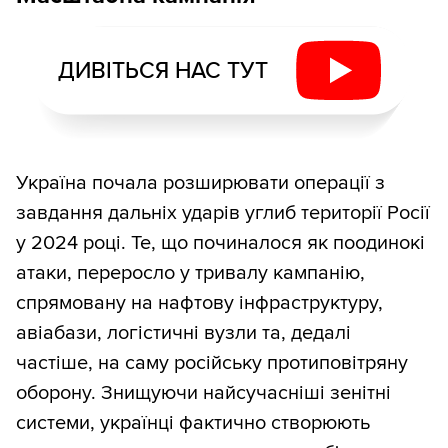
ДИВІТЬСЯ НАС ТУТ
Україна почала розширювати операції з
завдання дальніх ударів углиб території Росії
у 2024 році. Те, що починалося як поодинокі
атаки, переросло у тривалу кампанію,
спрямовану на нафтову інфраструктуру,
авіабази, логістичні вузли та, дедалі
частіше, на саму російську протиповітряну
оборону. Знищуючи найсучасніші зенітні
системи, українці фактично створюють