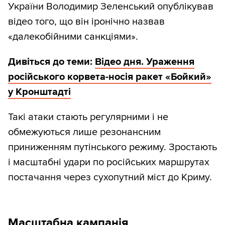
України Володимир Зеленський опублікував
відео того, що він іронічно назвав
«далекобійними санкціями».
Дивіться до теми:
Відео дня. Ураження
російського корвета-носія ракет «Бойкий»
у Кронштадті
Такі атаки стають регулярними і не
обмежуються лише резонансним
приниженням путінського режиму. Зростають
і масштабні удари по російських маршрутах
постачання через сухопутний міст до Криму.
Масштабна кампанія