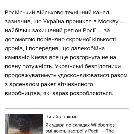
Російський військово-технічний канал
зазначив, що Україна проникла в Москву —
найбільш захищений регіон Росії — за
допомогою порівняно скромної кількості
дронів, і попередив, що далекобійна
кампанія Києва все ще розгорнута не на
повну потужність. Українські безпілотники
продовжуватимуть удосконалюватися разом
з арсеналом ракет вітчизняного
виробництва, які зараз розробляються.
Читайте також:
Як удари по складах Wildberries
змінюють настрої у Росії, — The