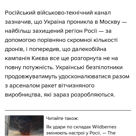
Російський військово-технічний канал
зазначив, що Україна проникла в Москву —
найбільш захищений регіон Росії — за
допомогою порівняно скромної кількості
дронів, і попередив, що далекобійна
кампанія Києва все ще розгорнута не на
повну потужність. Українські безпілотники
продовжуватимуть удосконалюватися разом
з арсеналом ракет вітчизняного
виробництва, які зараз розробляються.
Читайте також:
Як удари по складах Wildberries
змінюють настрої у Росії, — The