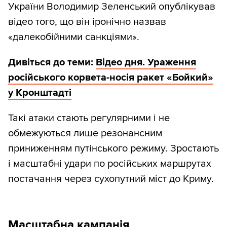
України Володимир Зеленський опублікував
відео того, що він іронічно назвав
«далекобійними санкціями».
Дивіться до теми:
Відео дня. Ураження
російського корвета-носія ракет «Бойкий»
у Кронштадті
Такі атаки стають регулярними і не
обмежуються лише резонансним
приниженням путінського режиму. Зростають
і масштабні удари по російських маршрутах
постачання через сухопутний міст до Криму.
Масштабна кампанія