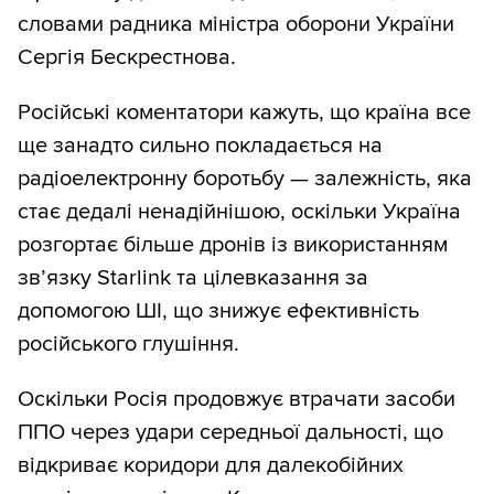
словами радника міністра оборони України
Сергія Бескрестнова.
Російські коментатори кажуть, що країна все
ще занадто сильно покладається на
радіоелектронну боротьбу — залежність, яка
стає дедалі ненадійнішою, оскільки Україна
розгортає більше дронів із використанням
зв’язку Starlink та цілевказання за
допомогою ШІ, що знижує ефективність
російського глушіння.
Оскільки Росія продовжує втрачати засоби
ППО через удари середньої дальності, що
відкриває коридори для далекобійних