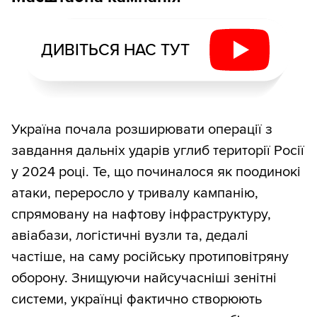
ДИВІТЬСЯ НАС ТУТ
Україна почала розширювати операції з
завдання дальніх ударів углиб території Росії
у 2024 році. Те, що починалося як поодинокі
атаки, переросло у тривалу кампанію,
спрямовану на нафтову інфраструктуру,
авіабази, логістичні вузли та, дедалі
частіше, на саму російську протиповітряну
оборону. Знищуючи найсучасніші зенітні
системи, українці фактично створюють