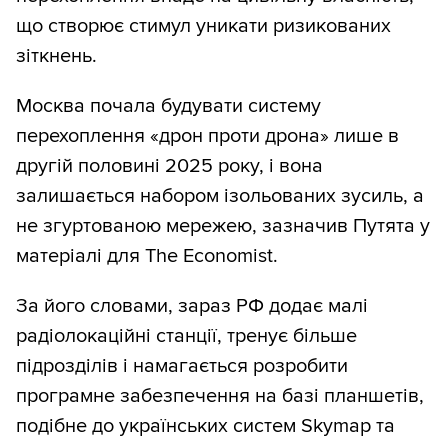
що створює стимул уникати ризикованих
зіткнень.
Москва почала будувати систему
перехоплення «дрон проти дрона» лише в
другій половині 2025 року, і вона
залишається набором ізольованих зусиль, а
не згуртованою мережею, зазначив Путята у
матеріалі для The Economist.
За його словами, зараз РФ додає малі
радіолокаційні станції, тренує більше
підрозділів і намагається розробити
програмне забезпечення на базі планшетів,
подібне до українських систем Skymap та