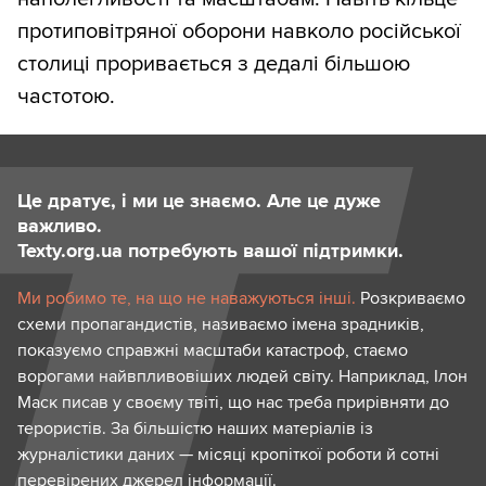
протиповітряної оборони навколо російської
столиці проривається з дедалі більшою
частотою.
Це дратує, і ми це знаємо. Але це дуже
важливо.
Texty.org.ua потребують вашої підтримки.
Ми робимо те, на що не наважуються інші.
Розкриваємо
схеми пропагандистів, називаємо імена зрадників,
показуємо справжні масштаби катастроф, стаємо
ворогами найвпливовіших людей світу. Наприклад, Ілон
Маск писав у своєму твіті, що нас треба прирівняти до
терористів. За більшістю наших матеріалів із
журналістики даних — місяці кропіткої роботи й сотні
перевірених джерел інформації.