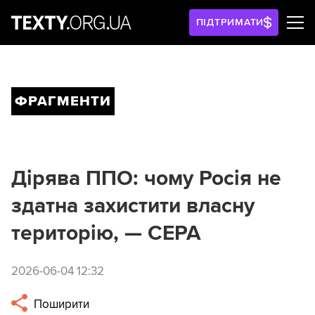
ПІДТРИМАТИ
ФРАГМЕНТИ
Дірява ППО: чому Росія не
здатна захистити власну
територію, — CEPA
2026-06-04 12:32
Поширити