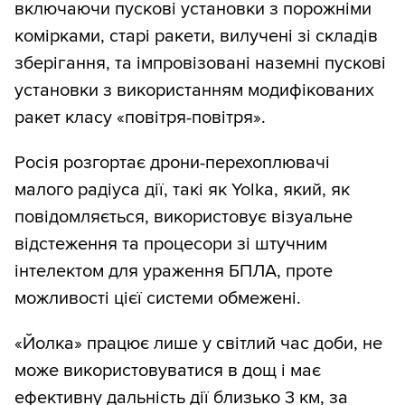
включаючи пускові установки з порожніми
комірками, старі ракети, вилучені зі складів
зберігання, та імпровізовані наземні пускові
установки з використанням модифікованих
ракет класу «повітря-повітря».
Росія розгортає дрони-перехоплювачі
малого радіуса дії, такі як Yolka, який, як
повідомляється, використовує візуальне
відстеження та процесори зі штучним
інтелектом для ураження БПЛА, проте
можливості цієї системи обмежені.
«Йолка» працює лише у світлий час доби, не
може використовуватися в дощ і має
ефективну дальність дії близько 3 км, за