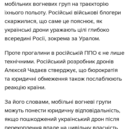
мобільних вогневих груп на траєкторію
їхнього польоту. Російські військові блогери
скаржилися, що саме це пояснює, як
українські дрони уражають цілі глибоко
всередині Росії, зокрема за Уралом.
Проте прогалини в російській ППО є не лише
технічними. Російський розробник дронів
Алєксєй Чадаєв стверджує, що бюрократія
та юридичні обмеження також послаблюють
реакцію країни.
За його словами, мобільні вогневі групи
можуть понести юридичну відповідальність,
якщо пошкоджений український дрон після
перехоплення впаде на цивільну власність,