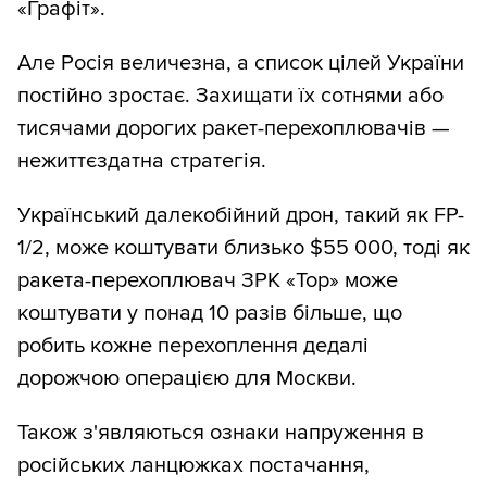
«Графіт».
Але Росія величезна, а список цілей України
постійно зростає. Захищати їх сотнями або
тисячами дорогих ракет-перехоплювачів —
нежиттєздатна стратегія.
Український далекобійний дрон, такий як FP-
1/2, може коштувати близько $55 000, тоді як
ракета-перехоплювач ЗРК «Тор» може
коштувати у понад 10 разів більше, що
робить кожне перехоплення дедалі
дорожчою операцією для Москви.
Також з'являються ознаки напруження в
російських ланцюжках постачання,