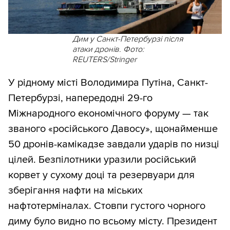
Дим у Санкт-Петербурзі після
атаки дронів. Фото:
REUTERS/Stringer
У рідному місті Володимира Путіна, Санкт-
Петербурзі, напередодні 29-го
Міжнародного економічного форуму — так
званого «російського Давосу», щонайменше
50 дронів-камікадзе завдали ударів по низці
цілей. Безпілотники уразили російський
корвет у сухому доці та резервуари для
зберігання нафти на міських
нафтотерміналах. Стовпи густого чорного
диму було видно по всьому місту. Президент