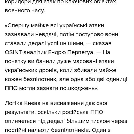
коридори для атак по ключових об'єктах
воєнного часу.
«Спершу майже всі українські атаки
зазнавали невдачі, потім поступово вони
ставали дедалі успішнішими, — сказав
OSINT-аналітик Ендрю Перпетуа. — На
початку ви бачили дуже масовані атаки
українських дронів, коли збивали майже
кожен безпілотник, але одна або дві одиниці
ППО могли зазнати пошкоджень».
Логіка Києва на виснаження дає свої
результати, оскільки російська ППО
опиняється під дедалі більшим тиском через
постійні нальоти безпілотників. Один з