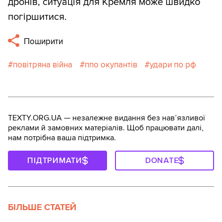
дронів, ситуація для Кремля може швидко
погіршитися.
Поширити
повітряна війна
ппо окупантів
удари по рф
TEXTY.ORG.UA — незалежне видання без навʼязливої
реклами й замовних матеріалів. Щоб працювати далі,
нам потрібна ваша підтримка.
ПІДТРИМАТИ
DONATE
БІЛЬШЕ СТАТЕЙ