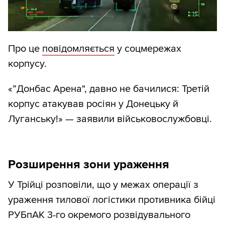
Про це
повідомляється
у соцмережах
корпусу.
«”Донбас Арена", давно не бачилися: Третій
корпус атакував росіян у Донецьку й
Луганську!» — заявили військовослужбовці.
Розширення зони ураження
У Трійці розповіли, що у межах операції з
ураження тилової логістики противника бійці
РУБпАК 3-го окремого розвідувального