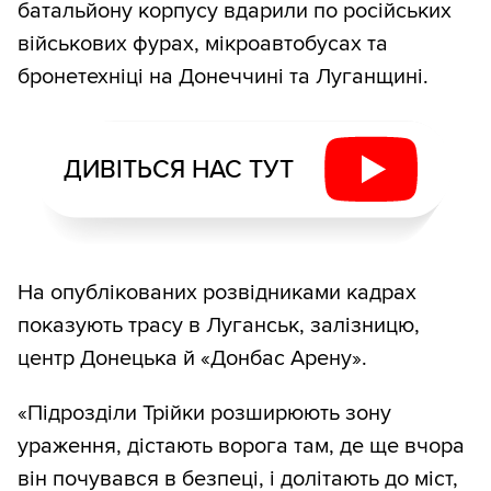
батальйону корпусу вдарили по російських
військових фурах, мікроавтобусах та
бронетехніці на Донеччині та Луганщині.
ДИВІТЬСЯ НАС ТУТ
На опублікованих розвідниками кадрах
показують трасу в Луганськ, залізницю,
центр Донецька й «Донбас Арену».
«Підрозділи Трійки розширюють зону
ураження, дістають ворога там, де ще вчора
він почувався в безпеці, і долітають до міст,