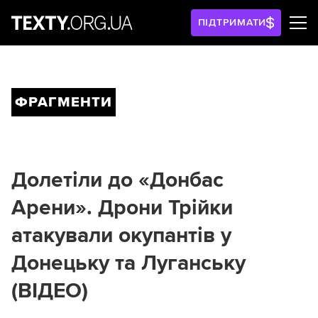
ПІДТРИМАТИ
ФРАГМЕНТИ
Долетіли до «Донбас
Арени». Дрони Трійки
атакували окупантів у
Донецьку та Луганську
(ВІДЕО)