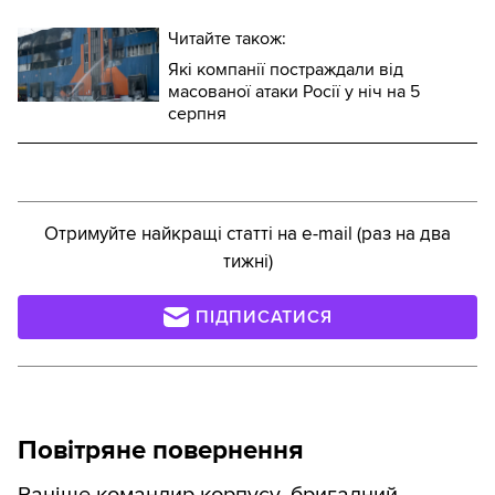
Читайте також:
Які компанії постраждали від
масованої атаки Росії у ніч на 5
серпня
Отримуйте найкращі статті на e-mail (раз на два
тижні)
ПІДПИСАТИСЯ
Повітряне повернення
Раніше командир корпусу, бригадний