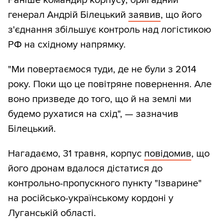
генерал Андрій Білецький
заявив
, що його
з'єднання збільшує контроль над логістикою
РФ на східному напрямку.
"Ми повертаємося туди, де не були з 2014
року. Поки що це повітряне повернення. Але
воно призведе до того, що й на землі ми
будемо рухатися на схід", — зазначив
Білецький.
Нагадаємо, 31 травня, корпус
повідомив
, що
його дронам вдалося дістатися до
контрольно-пропускного пункту "Ізварине"
на російсько-українському кордоні у
Луганській області.