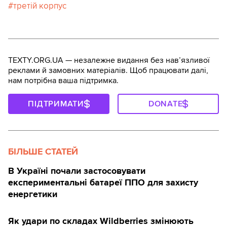
третій корпус
TEXTY.ORG.UA — незалежне видання без навʼязливої
реклами й замовних матеріалів. Щоб працювати далі,
нам потрібна ваша підтримка.
ПІДТРИМАТИ
DONATE
БІЛЬШЕ СТАТЕЙ
В Україні почали застосовувати
експериментальні батареї ППО для захисту
енергетики
Як удари по складах Wildberries змінюють