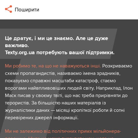
Поширити
Це дратує, і ми це знаємо. Але це дуже
важливо.
Texty.org.ua потребують вашої підтримки.
Ми робимо те, на що не наважуються інші.
Розкриваємо
схеми пропагандистів, називаємо імена зрадників,
показуємо справжні масштаби катастроф, стаємо
ворогами найвпливовіших людей світу. Наприклад, Ілон
Маск писав у своєму твіті, що нас треба прирівняти до
терористів. За більшістю наших матеріалів із
журналістики даних — місяці кропіткої роботи й сотні
перевірених джерел інформації.
Ми не залежимо від політичних примх мільйонера-