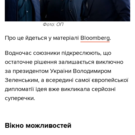
Фото: ОП
Про це йдеться у матеріалі
Bloomberg
.
Водночас союзники підкреслюють, що
остаточне рішення залишається виключно
за президентом України Володимиром
Зеленським, а всередині самої європейської
дипломатії ідея вже викликала серйозні
суперечки.
Вікно можливостей