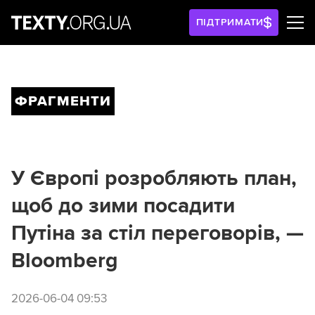
ПІДТРИМАТИ
ФРАГМЕНТИ
У Європі розробляють план,
щоб до зими посадити
Путіна за стіл переговорів, —
Bloomberg
2026-06-04 09:53