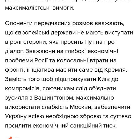
максималістські вимоги.
Опоненти передчасних розмов вважають,
що європейські держави не мають виступати
в ролі сторони, яка просить Путіна про
діалог. Зважаючи на глибокі економічні
проблеми Росії та колосальні втрати на
фронті, ініціатива має йти саме від Кремля.
Замість того щоб підштовхувати Київ до
компромісів, союзникам слід об'єднати
зусилля з Вашингтоном, максимально
використати слабкість Москви, забезпечити
Україну всією необхідною зброєю та суттєво
посилити економічний санкційний тиск.