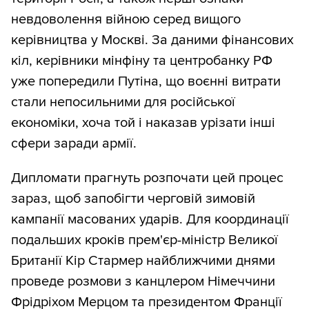
невдоволення війною серед вищого
керівництва у Москві. За даними фінансових
кіл, керівники мінфіну та центробанку РФ
уже попередили Путіна, що воєнні витрати
стали непосильними для російської
економіки, хоча той і наказав урізати інші
сфери заради армії.
Дипломати прагнуть розпочати цей процес
зараз, щоб запобігти черговій зимовій
кампанії масованих ударів. Для координації
подальших кроків прем'єр-міністр Великої
Британії Кір Стармер найближчими днями
проведе розмови з канцлером Німеччини
Фрідріхом Мерцом та президентом Франції