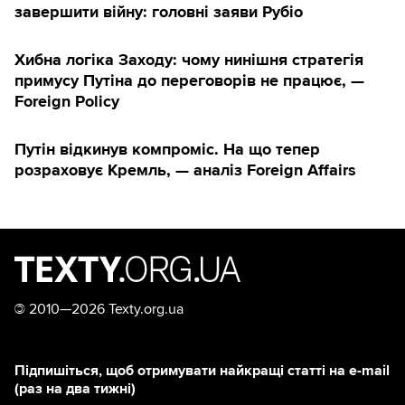
завершити війну: головні заяви Рубіо
Хибна логіка Заходу: чому нинішня стратегія
примусу Путіна до переговорів не працює, —
Foreign Policy
Путін відкинув компроміс. На що тепер
розраховує Кремль, — аналіз Foreign Affairs
©
2010—2026 Texty.org.ua
Підпишіться, щоб отримувати найкращі статті на e-mail
(раз на два тижні)