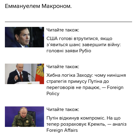
Еммануелем Макроном.
Читайте також:
США готові втрутитися, якщо
з’явиться шанс завершити війну:
головні заяви Рубіо
Читайте також:
Хибна логіка Заходу: чому нинішня
стратегія примусу Путіна до
переговорів не працює, — Foreign
Policy
Читайте також:
Путін відкинув компроміс. На що
тепер розраховує Кремль, — аналіз
Foreign Affairs