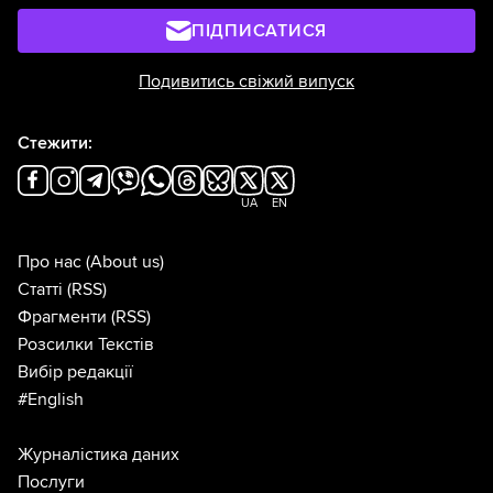
ПІДПИСАТИСЯ
Подивитись свіжий випуск
Стежити:
UA
EN
Про нас
(About us)
Статті
(RSS)
Фрагменти
(RSS)
Розсилки Текстів
Вибір редакції
#English
Журналістика даних
Послуги