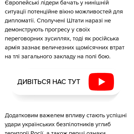
Європейські лідери бачать у нинішній
ситуації потенційне вікно можливостей для
дипломатії. Сполучені Штати наразі не
демонструють прогресу у своїх
переговорних зусиллях, тоді як російська
армія зазнає величезних щомісячних втрат
на тлі загального закладу на полі бою.
ДИВІТЬСЯ НАС ТУТ
Додатковим важелем впливу стають успішні
удари українських безпілотників углиб
території Росії, а також перші ознаки