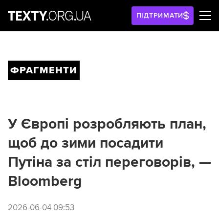
ПІДТРИМАТИ
ФРАГМЕНТИ
У Європі розробляють план,
щоб до зими посадити
Путіна за стіл переговорів, —
Bloomberg
2026-06-04 09:53