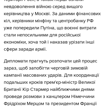
невдоволення війною серед вищого
керівництва у Москві. За даними фінансових
кіл, керівники мінфіну та центробанку РФ
уже попередили Путіна, що воєнні витрати
стали непосильними для російської
економіки, хоча той і наказав урізати інші
сфери заради армії.
Дипломати прагнуть розпочати цей процес
зараз, щоб запобігти черговій зимовій
кампанії масованих ударів. Для координації
подальших кроків прем'єр-міністр Великої
Британії Кір Стармер найближчими днями
проведе розмови з канцлером Німеччини
Фрідріхом Мерцом та президентом Франції