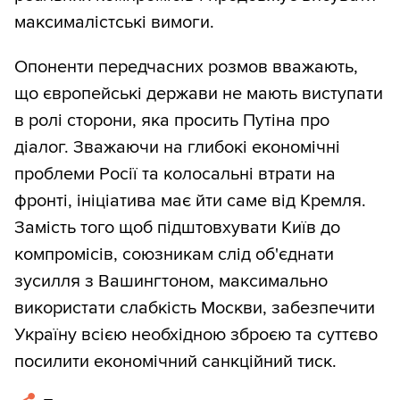
максималістські вимоги.
Опоненти передчасних розмов вважають,
що європейські держави не мають виступати
в ролі сторони, яка просить Путіна про
діалог. Зважаючи на глибокі економічні
проблеми Росії та колосальні втрати на
фронті, ініціатива має йти саме від Кремля.
Замість того щоб підштовхувати Київ до
компромісів, союзникам слід об'єднати
зусилля з Вашингтоном, максимально
використати слабкість Москви, забезпечити
Україну всією необхідною зброєю та суттєво
посилити економічний санкційний тиск.