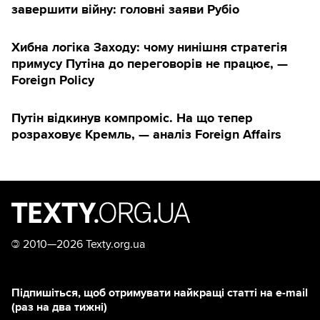
завершити війну: головні заяви Рубіо
Хибна логіка Заходу: чому нинішня стратегія
примусу Путіна до переговорів не працює, —
Foreign Policy
Путін відкинув компроміс. На що тепер
розраховує Кремль, — аналіз Foreign Affairs
©
2010—2026 Texty.org.ua
Підпишіться, щоб отримувати найкращі статті на e-mail
(раз на два тижні)