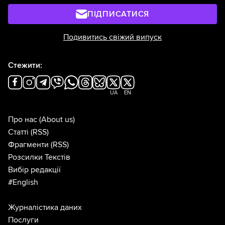
ПІДПИСАТИСЯ
Подивитись свіжий випуск
Стежити:
UA
EN
Про нас
(About us)
Статті
(RSS)
Фрагменти
(RSS)
Розсилки Текстів
Вибір редакції
#English
Журналістика даних
Послуги