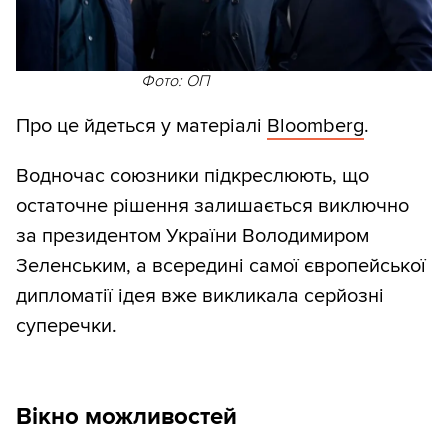
Фото: ОП
Про це йдеться у матеріалі
Bloomberg
.
Водночас союзники підкреслюють, що
остаточне рішення залишається виключно
за президентом України Володимиром
Зеленським, а всередині самої європейської
дипломатії ідея вже викликала серйозні
суперечки.
Вікно можливостей