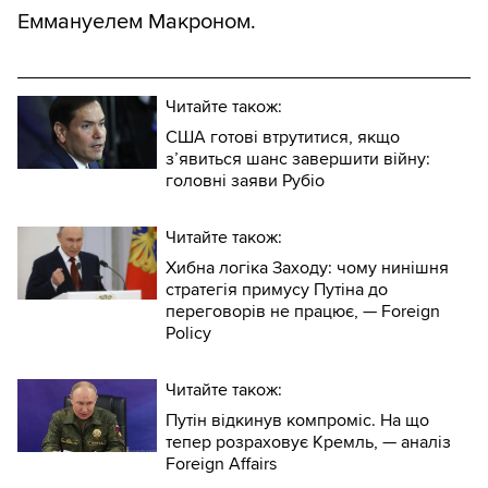
Еммануелем Макроном.
Читайте також:
США готові втрутитися, якщо
з’явиться шанс завершити війну:
головні заяви Рубіо
Читайте також:
Хибна логіка Заходу: чому нинішня
стратегія примусу Путіна до
переговорів не працює, — Foreign
Policy
Читайте також:
Путін відкинув компроміс. На що
тепер розраховує Кремль, — аналіз
Foreign Affairs