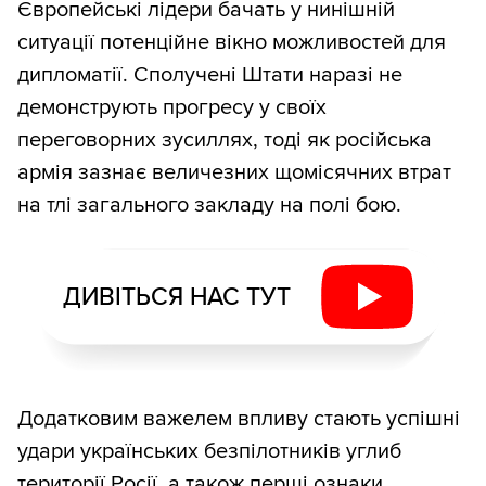
Європейські лідери бачать у нинішній
ситуації потенційне вікно можливостей для
дипломатії. Сполучені Штати наразі не
демонструють прогресу у своїх
переговорних зусиллях, тоді як російська
армія зазнає величезних щомісячних втрат
на тлі загального закладу на полі бою.
ДИВІТЬСЯ НАС ТУТ
Додатковим важелем впливу стають успішні
удари українських безпілотників углиб
території Росії, а також перші ознаки