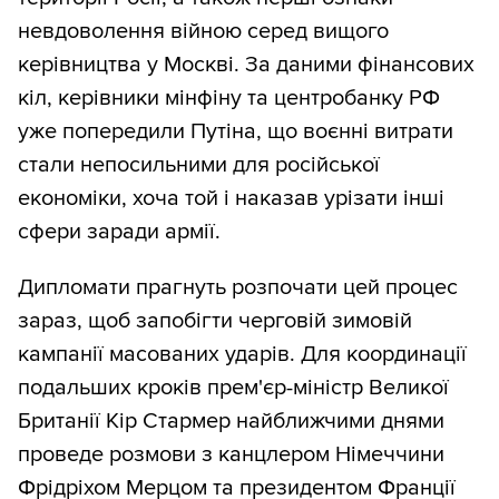
невдоволення війною серед вищого
керівництва у Москві. За даними фінансових
кіл, керівники мінфіну та центробанку РФ
уже попередили Путіна, що воєнні витрати
стали непосильними для російської
економіки, хоча той і наказав урізати інші
сфери заради армії.
Дипломати прагнуть розпочати цей процес
зараз, щоб запобігти черговій зимовій
кампанії масованих ударів. Для координації
подальших кроків прем'єр-міністр Великої
Британії Кір Стармер найближчими днями
проведе розмови з канцлером Німеччини
Фрідріхом Мерцом та президентом Франції