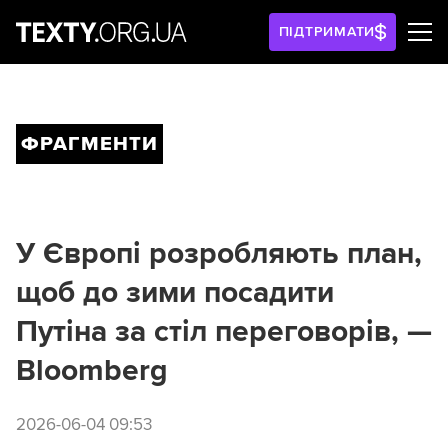
ПІДТРИМАТИ
ФРАГМЕНТИ
У Європі розробляють план,
щоб до зими посадити
Путіна за стіл переговорів, —
Bloomberg
2026-06-04 09:53