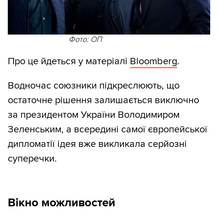
Фото: ОП
Про це йдеться у матеріалі
Bloomberg
.
Водночас союзники підкреслюють, що
остаточне рішення залишається виключно
за президентом України Володимиром
Зеленським, а всередині самої європейської
дипломатії ідея вже викликала серйозні
суперечки.
Вікно можливостей