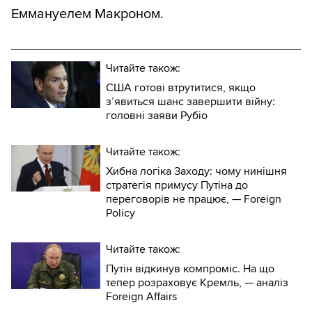
Еммануелем Макроном.
Читайте також:
США готові втрутитися, якщо
з’явиться шанс завершити війну:
головні заяви Рубіо
Читайте також:
Хибна логіка Заходу: чому нинішня
стратегія примусу Путіна до
переговорів не працює, — Foreign
Policy
Читайте також:
Путін відкинув компроміс. На що
тепер розраховує Кремль, — аналіз
Foreign Affairs