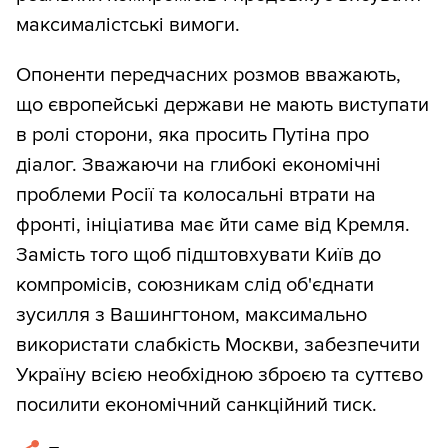
максималістські вимоги.
Опоненти передчасних розмов вважають,
що європейські держави не мають виступати
в ролі сторони, яка просить Путіна про
діалог. Зважаючи на глибокі економічні
проблеми Росії та колосальні втрати на
фронті, ініціатива має йти саме від Кремля.
Замість того щоб підштовхувати Київ до
компромісів, союзникам слід об'єднати
зусилля з Вашингтоном, максимально
використати слабкість Москви, забезпечити
Україну всією необхідною зброєю та суттєво
посилити економічний санкційний тиск.