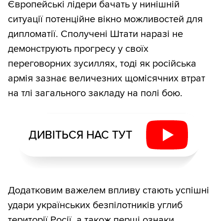
Європейські лідери бачать у нинішній
ситуації потенційне вікно можливостей для
дипломатії. Сполучені Штати наразі не
демонструють прогресу у своїх
переговорних зусиллях, тоді як російська
армія зазнає величезних щомісячних втрат
на тлі загального закладу на полі бою.
ДИВІТЬСЯ НАС ТУТ
Додатковим важелем впливу стають успішні
удари українських безпілотників углиб
території Росії, а також перші ознаки