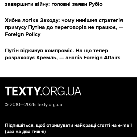
завершити війну: головні заяви Рубіо
Хибна логіка Заходу: чому нинішня стратегія
примусу Путіна до переговорів не працює, —
Foreign Policy
Путін відкинув компроміс. На що тепер
розраховує Кремль, — аналіз Foreign Affairs
©
2010—2026 Texty.org.ua
Підпишіться, щоб отримувати найкращі статті на e-mail
(раз на два тижні)