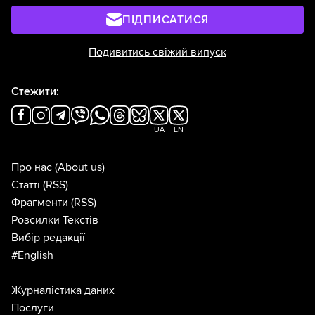
ПІДПИСАТИСЯ
Подивитись свіжий випуск
Стежити:
UA
EN
Про нас
(About us)
Статті
(RSS)
Фрагменти
(RSS)
Розсилки Текстів
Вибір редакції
#English
Журналістика даних
Послуги