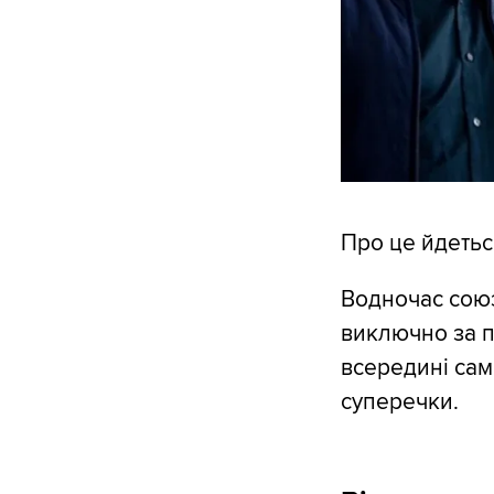
Про це йдетьс
Водночас сою
виключно за 
всередині сам
суперечки.