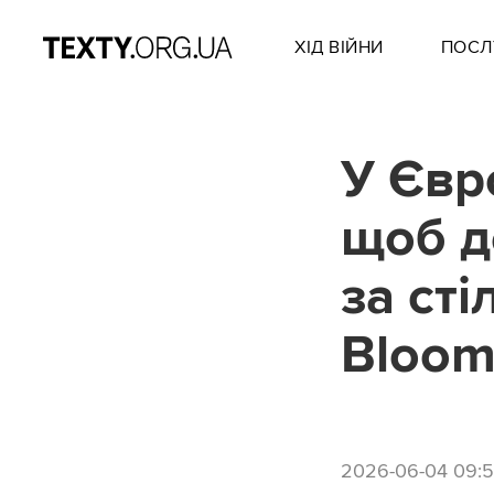
ХІД ВІЙНИ
ПОСЛ
У Євр
щоб д
за сті
Bloom
2026-06-04 09: