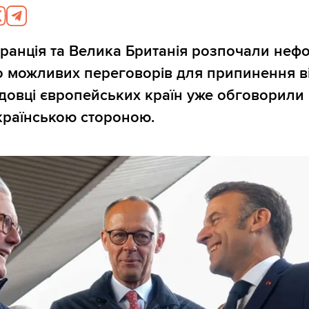
ранція та Велика Британія розпочали неф
о можливих переговорів для припинення в
адовці європейських країн уже обговорили
українською стороною.