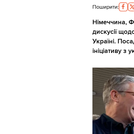
Поширити
:
Німеччина, Ф
дискусії щод
Україні. Пос
ініціативу з 