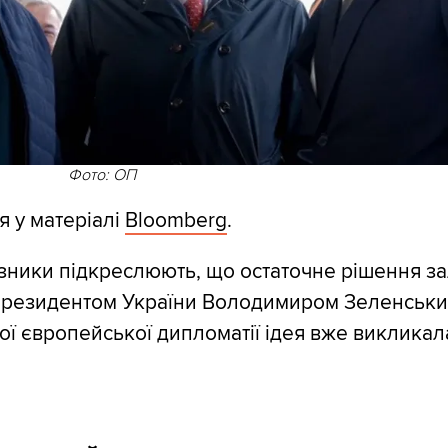
Фото: ОП
я у матеріалі
Bloomberg
.
зники підкреслюють, що остаточне рішення з
президентом України Володимиром Зеленськи
ої європейської дипломатії ідея вже викликал