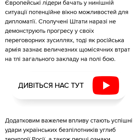
Європейські лідери бачать у нинішній
ситуації потенційне вікно можливостей для
дипломатії. Сполучені Штати наразі не
демонструють прогресу у своїх
переговорних зусиллях, тоді як російська
армія зазнає величезних щомісячних втрат
на тлі загального закладу на полі бою.
ДИВІТЬСЯ НАС ТУТ
Додатковим важелем впливу стають успішні
удари українських безпілотників углиб
території Росії, а також перші ознаки