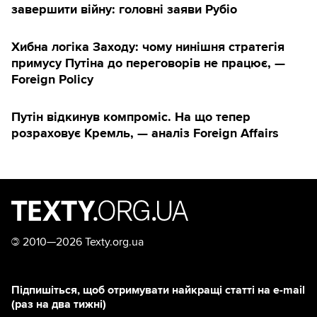
завершити війну: головні заяви Рубіо
Хибна логіка Заходу: чому нинішня стратегія
примусу Путіна до переговорів не працює, —
Foreign Policy
Путін відкинув компроміс. На що тепер
розраховує Кремль, — аналіз Foreign Affairs
©
2010—2026 Texty.org.ua
Підпишіться, щоб отримувати найкращі статті на e-mail
(раз на два тижні)