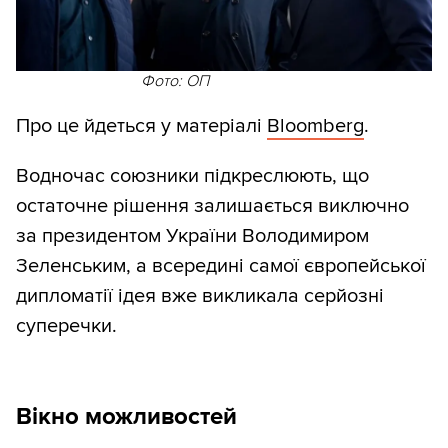
Фото: ОП
Про це йдеться у матеріалі
Bloomberg
.
Водночас союзники підкреслюють, що
остаточне рішення залишається виключно
за президентом України Володимиром
Зеленським, а всередині самої європейської
дипломатії ідея вже викликала серйозні
суперечки.
Вікно можливостей