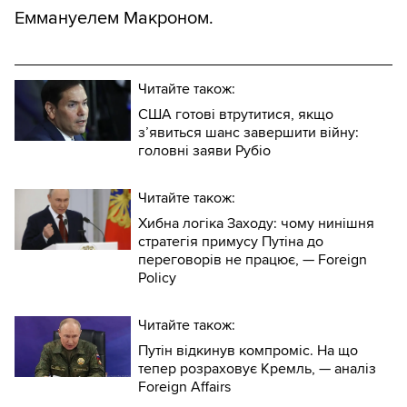
Еммануелем Макроном.
Читайте також:
США готові втрутитися, якщо
з’явиться шанс завершити війну:
головні заяви Рубіо
Читайте також:
Хибна логіка Заходу: чому нинішня
стратегія примусу Путіна до
переговорів не працює, — Foreign
Policy
Читайте також:
Путін відкинув компроміс. На що
тепер розраховує Кремль, — аналіз
Foreign Affairs