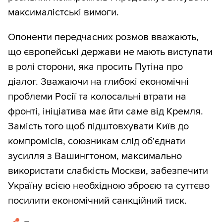
максималістські вимоги.
Опоненти передчасних розмов вважають,
що європейські держави не мають виступати
в ролі сторони, яка просить Путіна про
діалог. Зважаючи на глибокі економічні
проблеми Росії та колосальні втрати на
фронті, ініціатива має йти саме від Кремля.
Замість того щоб підштовхувати Київ до
компромісів, союзникам слід об'єднати
зусилля з Вашингтоном, максимально
використати слабкість Москви, забезпечити
Україну всією необхідною зброєю та суттєво
посилити економічний санкційний тиск.