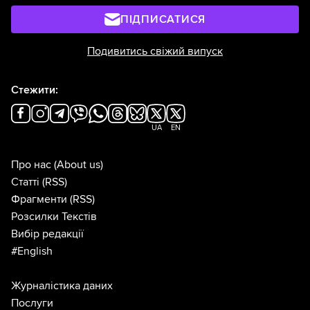
ПІДПИСАТИСЯ
Подивитись свіжий випуск
Стежити:
UA
EN
Про нас
(About us)
Статті
(RSS)
Фрагменти
(RSS)
Розсилки Текстів
Вибір редакції
#English
Журналістика даних
Послуги