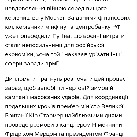
невдоволення війною серед вищого
керівництва у Москві. За даними фінансових
кіл, керівники мінфіну та центробанку РФ
уже попередили Путіна, що воєнні витрати
стали непосильними для російської
економіки, хоча той і наказав урізати інші
сфери заради армії.
Дипломати прагнуть розпочати цей процес
зараз, щоб запобігти черговій зимовій
кампанії масованих ударів. Для координації
подальших кроків прем'єр-міністр Великої
Британії Кір Стармер найближчими днями
проведе розмови з канцлером Німеччини
Фрідріхом Мерцом та президентом Франції