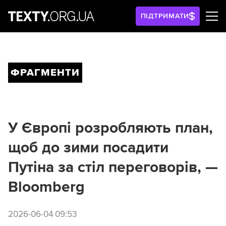
ПІДТРИМАТИ
ФРАГМЕНТИ
У Європі розробляють план,
щоб до зими посадити
Путіна за стіл переговорів, —
Bloomberg
2026-06-04 09:53