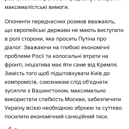
максималістські вимоги.
Опоненти передчасних розмов вважають,
що європейські держави не мають виступати
в ролі сторони, яка просить Путіна про
діалог. Зважаючи на глибокі економічні
проблеми Росії та колосальні втрати на
фронті, ініціатива має йти саме від Кремля.
Замість того щоб підштовхувати Київ до
компромісів, союзникам слід об'єднати
зусилля з Вашингтоном, максимально
використати слабкість Москви, забезпечити
Україну всією необхідною зброєю та суттєво
посилити економічний санкційний тиск.