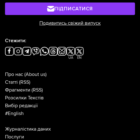
ПІДПИСАТИСЯ
Подивитись свіжий випуск
Стежити:
UA
EN
Про нас
(About us)
Статті
(RSS)
Фрагменти
(RSS)
Розсилки Текстів
Вибір редакції
#English
Журналістика даних
Послуги