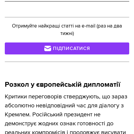
Отримуйте найкращі статті на e-mail (раз на два
тижні)
ПІДПИСАТИСЯ
Розкол у європейській дипломатії
Критики переговорів стверджують, що зараз
абсолютно невідповідний час для діалогу з
Кремлем. Російський президент не
демонструє жодних ознак готовності до
реальних компромісів і продовжує висувати