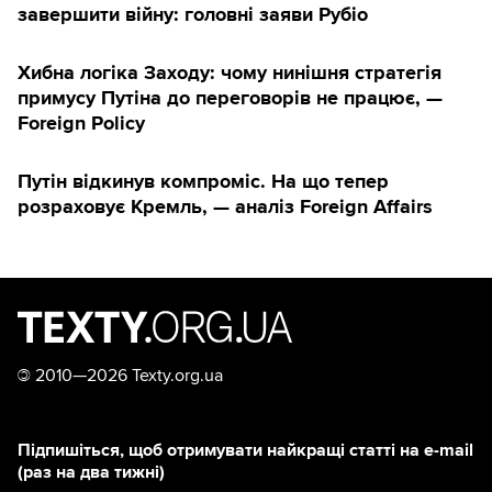
завершити війну: головні заяви Рубіо
Хибна логіка Заходу: чому нинішня стратегія
примусу Путіна до переговорів не працює, —
Foreign Policy
Путін відкинув компроміс. На що тепер
розраховує Кремль, — аналіз Foreign Affairs
©
2010—2026 Texty.org.ua
Підпишіться, щоб отримувати найкращі статті на e-mail
(раз на два тижні)