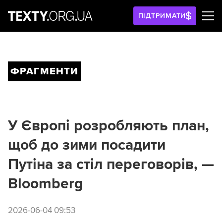
ПІДТРИМАТИ
ФРАГМЕНТИ
У Європі розробляють план,
щоб до зими посадити
Путіна за стіл переговорів, —
Bloomberg
2026-06-04 09:53