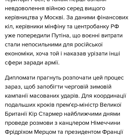
невдоволення війною серед вищого
керівництва у Москві. За даними фінансових
кіл, керівники мінфіну та центробанку РФ
уже попередили Путіна, що воєнні витрати
стали непосильними для російської
економіки, хоча той і наказав урізати інші
сфери заради армії.
Дипломати прагнуть розпочати цей процес
зараз, щоб запобігти черговій зимовій
кампанії масованих ударів. Для координації
подальших кроків прем'єр-міністр Великої
Британії Кір Стармер найближчими днями
проведе розмови з канцлером Німеччини
Фрідріхом Мерцом та президентом Франції