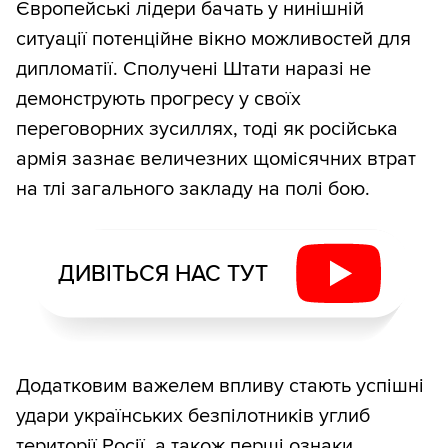
Європейські лідери бачать у нинішній
ситуації потенційне вікно можливостей для
дипломатії. Сполучені Штати наразі не
демонструють прогресу у своїх
переговорних зусиллях, тоді як російська
армія зазнає величезних щомісячних втрат
на тлі загального закладу на полі бою.
ДИВІТЬСЯ НАС ТУТ
Додатковим важелем впливу стають успішні
удари українських безпілотників углиб
території Росії, а також перші ознаки