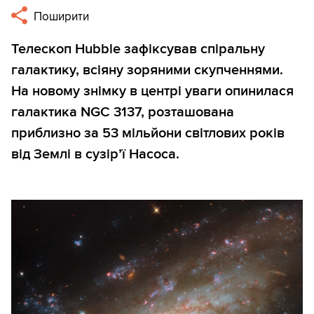
Поширити
Телескоп Hubble зафіксував спіральну
галактику, всіяну зоряними скупченнями.
На новому знімку в центрі уваги опинилася
галактика NGC 3137, розташована
приблизно за 53 мільйони світлових років
від Землі в сузір’ї Насоса.