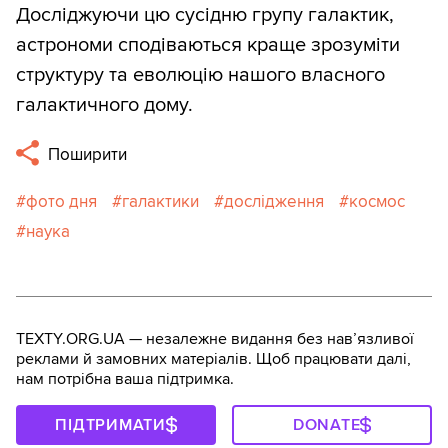
Досліджуючи цю сусідню групу галактик,
астрономи сподіваються краще зрозуміти
структуру та еволюцію нашого власного
галактичного дому.
Поширити
фото дня
галактики
дослідження
космос
наука
TEXTY.ORG.UA — незалежне видання без навʼязливої
реклами й замовних матеріалів. Щоб працювати далі,
нам потрібна ваша підтримка.
ПІДТРИМАТИ
DONATE