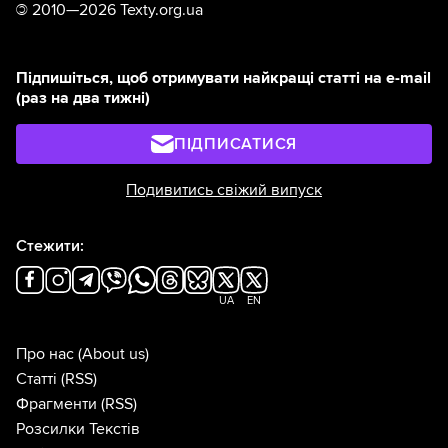
©
2010—2026 Texty.org.ua
Підпишіться, щоб отримувати найкращі статті на e-mail
(раз на два тижні)
ПІДПИСАТИСЯ
Подивитись свіжий випуск
Стежити:
UA
EN
Про нас
(About us)
Статті
(RSS)
Фрагменти
(RSS)
Розсилки Текстів