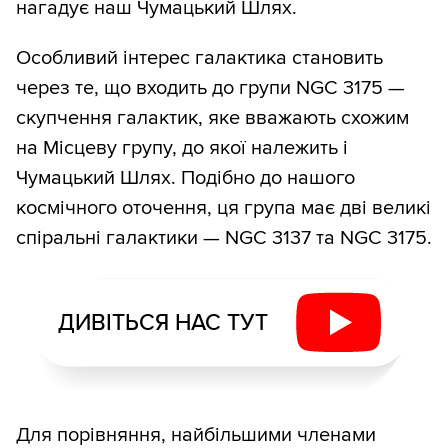
нагадує наш Чумацький Шлях.
Особливий інтерес галактика становить
через те, що входить до групи NGC 3175 —
скупчення галактик, яке вважають схожим
на Місцеву групу, до якої належить і
Чумацький Шлях. Подібно до нашого
космічного оточення, ця група має дві великі
спіральні галактики — NGC 3137 та NGC 3175.
ДИВІТЬСЯ НАС ТУТ
Для порівняння, найбільшими членами