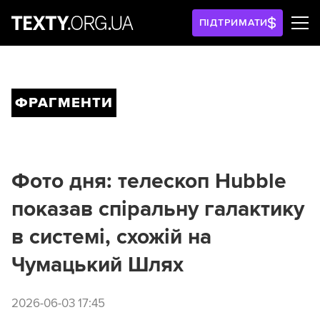
ПІДТРИМАТИ
ФРАГМЕНТИ
Фото дня: телескоп Hubble
показав спіральну галактику
в системі, схожій на
Чумацький Шлях
2026-06-03 17:45