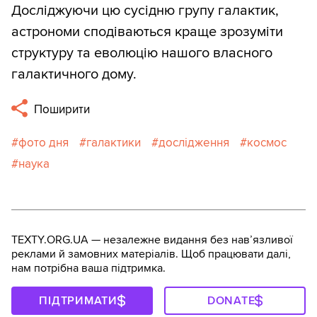
Досліджуючи цю сусідню групу галактик,
астрономи сподіваються краще зрозуміти
структуру та еволюцію нашого власного
галактичного дому.
Поширити
фото дня
галактики
дослідження
космос
наука
TEXTY.ORG.UA — незалежне видання без навʼязливої
реклами й замовних матеріалів. Щоб працювати далі,
нам потрібна ваша підтримка.
ПІДТРИМАТИ
DONATE