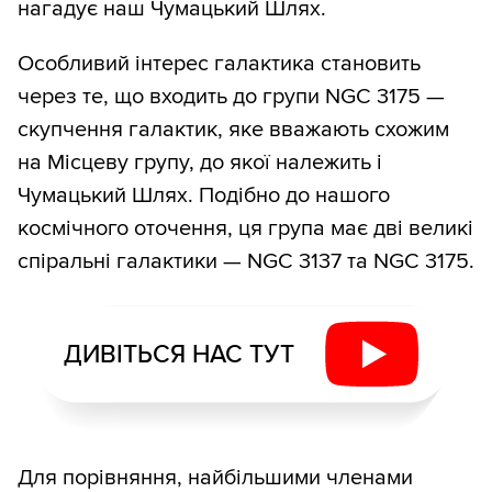
нагадує наш Чумацький Шлях.
Особливий інтерес галактика становить
через те, що входить до групи NGC 3175 —
скупчення галактик, яке вважають схожим
на Місцеву групу, до якої належить і
Чумацький Шлях. Подібно до нашого
космічного оточення, ця група має дві великі
спіральні галактики — NGC 3137 та NGC 3175.
ДИВІТЬСЯ НАС ТУТ
Для порівняння, найбільшими членами