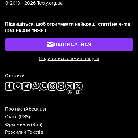
©
2010—2026 Texty.org.ua
Підпишіться, щоб отримувати найкращі статті на e-mail
(раз на два тижні)
ПІДПИСАТИСЯ
Подивитись свіжий випуск
Стежити:
UA
EN
Про нас
(About us)
Статті
(RSS)
Фрагменти
(RSS)
Розсилки Текстів