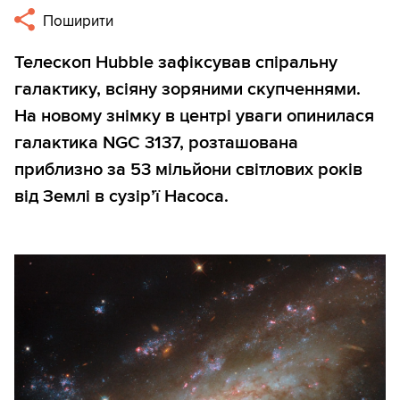
Поширити
Телескоп Hubble зафіксував спіральну
галактику, всіяну зоряними скупченнями.
На новому знімку в центрі уваги опинилася
галактика NGC 3137, розташована
приблизно за 53 мільйони світлових років
від Землі в сузір’ї Насоса.