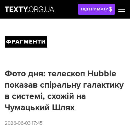
ПІДТРИМАТИ
ФРАГМЕНТИ
Фото дня: телескоп Hubble
показав спіральну галактику
в системі, схожій на
Чумацький Шлях
2026-06-03 17:45