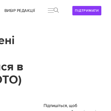
ВИБІР РЕДАКЦІЇ
ПІДТРИМАТИ
ені
ся в
ОТО)
Підпишіться, щоб