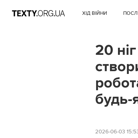
ХІД ВІЙНИ
ПОСЛ
20 ніг
створ
робот
будь-
2026-06-03 15:5