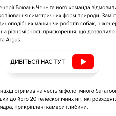
нерії Боюань Чень та його команда відмовили
копіювання симетричних форм природи. Заміс
иноподібних машин чи роботів-собак, інжене
на рівномірності прискорення, що дозволило
та Argus.
ДИВІТЬСЯ НАС ТУТ
нахід отримав на честь міфологічного багатоо
ьки до його 20 телескопічних ніг, які розходят
ядра, прикріплені камери глибини.