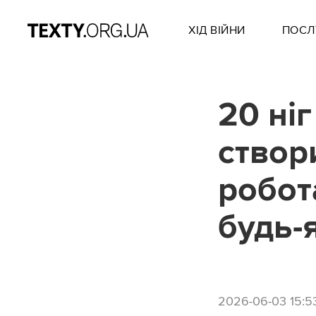
ХІД ВІЙНИ
ПОСЛ
20 ніг
створ
робот
будь-
2026-06-03 15:5