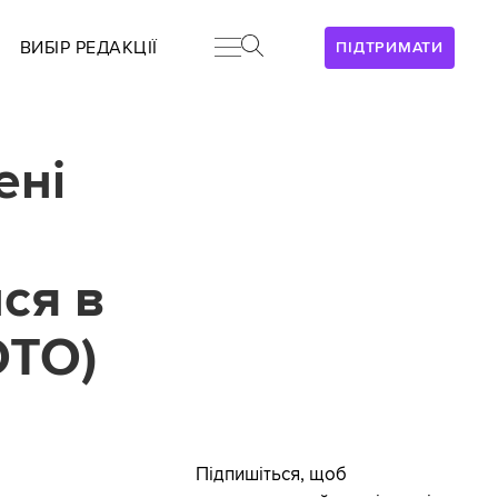
ВИБІР РЕДАКЦІЇ
ПІДТРИМАТИ
ені
ся в
ОТО)
Підпишіться, щоб