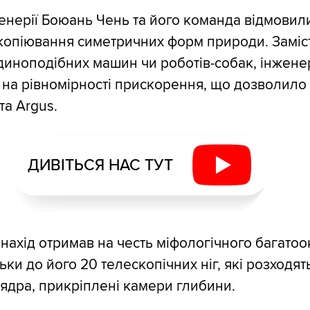
нерії Боюань Чень та його команда відмовили
копіювання симетричних форм природи. Заміс
иноподібних машин чи роботів-собак, інжене
на рівномірності прискорення, що дозволило
та Argus.
ДИВІТЬСЯ НАС ТУТ
нахід отримав на честь міфологічного багатоо
ьки до його 20 телескопічних ніг, які розходят
ядра, прикріплені камери глибини.