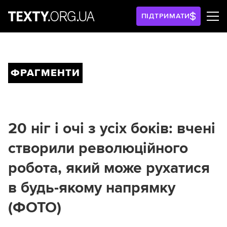
ПІДТРИМАТИ
ФРАГМЕНТИ
20 ніг і очі з усіх боків: вчені
створили революційного
робота, який може рухатися
в будь-якому напрямку
(ФОТО)