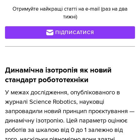
Отримуйте найкращі статті на e-mail (раз на два
тижні)
ПІДПИСАТИСЯ
Динамічна ізотропія як новий
стандарт робототехніки
У межах дослідження, опублікованого в
журналі Science Robotics, науковці
запровадили новий принцип проєктування —
динамічну ізотропію. Цей параметр оцінює
роботів за шкалою від 0 до 1 залежно від
того, наскільки рівномірно вони здатні