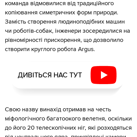
команда відмовилися від традиційного
копіювання симетричних форм природи.
Замість створення людиноподібних машин
чи роботів-собак, інженери зосередилися на
рівномірності прискорення, що дозволило
створити круглого робота Argus.
ДИВІТЬСЯ НАС ТУТ
Свою назву винахід отримав на честь
міфологічного багатоокого велетня, оскільки
до його 20 телескопічних ніг, які розходяться
від центрального ядра, прикріплені камери