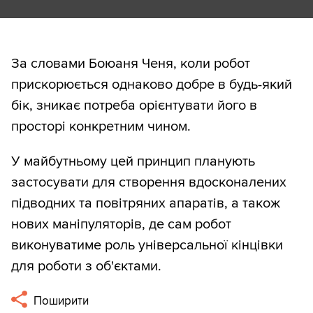
За словами Боюаня Ченя, коли робот
прискорюється однаково добре в будь-який
бік, зникає потреба орієнтувати його в
просторі конкретним чином.
У майбутньому цей принцип планують
застосувати для створення вдосконалених
підводних та повітряних апаратів, а також
нових маніпуляторів, де сам робот
виконуватиме роль універсальної кінцівки
для роботи з об'єктами.
Поширити