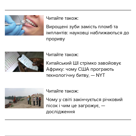
Читайте також:
Вирощені зуби замість пломб та
імплантів: науковці наближаються до
прориву
Читайте також:
Китайський ШІ стрімко завойовує
Африку: чому США програють
технологічну битву, — NYT
Читайте також:
Чому у світі закінчується річковий
пісок і чим це загрожує, —
дослідження