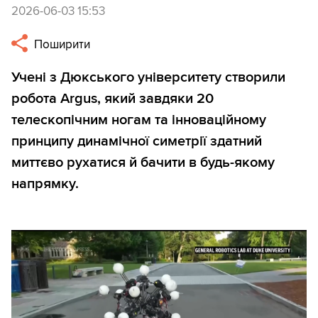
2026-06-03 15:53
Поширити
Учені з Дюкського університету створили
робота Argus, який завдяки 20
телескопічним ногам та інноваційному
принципу динамічної симетрії здатний
миттєво рухатися й бачити в будь-якому
напрямку.