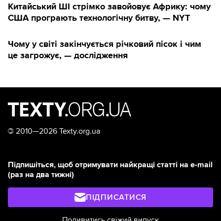
Китайський ШІ стрімко завойовує Африку: чому
США програють технологічну битву, — NYT
Чому у світі закінчується річковий пісок і чим
це загрожує, — дослідження
©
2010—2026 Texty.org.ua
Підпишіться, щоб отримувати найкращі статті на e-mail
(раз на два тижні)
ПІДПИСАТИСЯ
Подивитись свіжий випуск