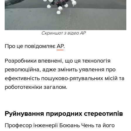
Скриншот з відео AP
Про це повідомляє
AP
.
Розробники впевнені, що ця технологія
революційна, адже змінить уявлення про
ефективність пошуково-рятувальних місій та
робототехніки загалом.
Руйнування природних стереотипів
Професор інженерії Боюань Чень та його