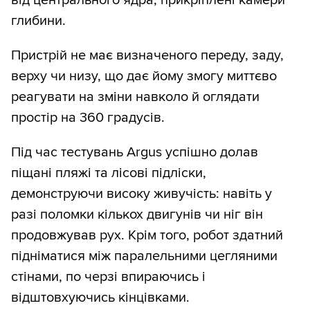
глибини.
Пристрій не має визначеного переду, заду,
верху чи низу, що дає йому змогу миттєво
реагувати на зміни навколо й оглядати
простір на 360 градусів.
Під час тестувань Argus успішно долав
піщані пляжі та лісові підліски,
демонструючи високу живучість: навіть у
разі поломки кількох двигунів чи ніг він
продовжував рух. Крім того, робот здатний
підніматися між паралельними цегляними
стінами, по черзі впираючись і
відштовхуючись кінцівками.