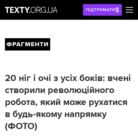
ПІДТРИМАТИ
ФРАГМЕНТИ
20 ніг і очі з усіх боків: вчені
створили революційного
робота, який може рухатися
в будь-якому напрямку
(ФОТО)