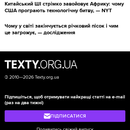
Китайський ШІ стрімко завойовує Африку: чому
США програють технологічну битву, — NYT
Чому у світі закінчується річковий пісок і чим
це загрожує, — дослідження
©
2010—2026 Texty.org.ua
Підпишіться, щоб отримувати найкращі статті на e-mail
(раз на два тижні)
ПІДПИСАТИСЯ
Подивитись свіжий випуск