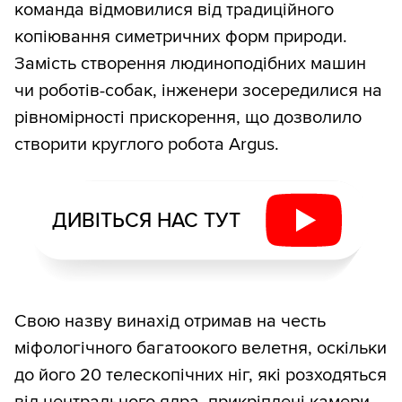
команда відмовилися від традиційного
копіювання симетричних форм природи.
Замість створення людиноподібних машин
чи роботів-собак, інженери зосередилися на
рівномірності прискорення, що дозволило
створити круглого робота Argus.
ДИВІТЬСЯ НАС ТУТ
Свою назву винахід отримав на честь
міфологічного багатоокого велетня, оскільки
до його 20 телескопічних ніг, які розходяться
від центрального ядра, прикріплені камери