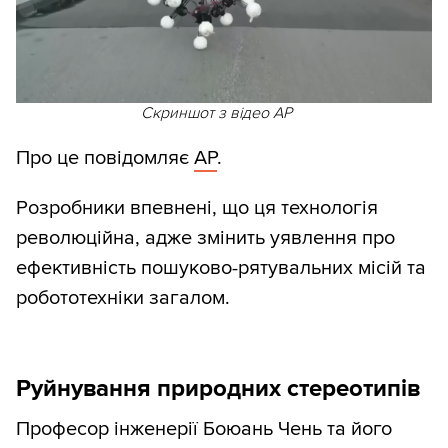
Скриншот з відео AP
Про це повідомляє
AP
.
Розробники впевнені, що ця технологія
революційна, адже змінить уявлення про
ефективність пошуково-рятувальних місій та
робототехніки загалом.
Руйнування природних стереотипів
Професор інженерії Боюань Чень та його