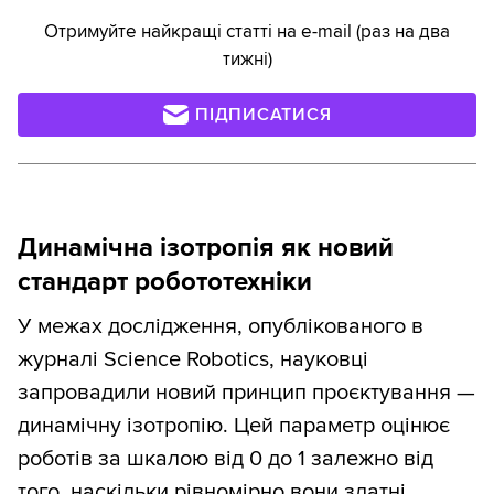
Отримуйте найкращі статті на e-mail (раз на два
тижні)
ПІДПИСАТИСЯ
Динамічна ізотропія як новий
стандарт робототехніки
У межах дослідження, опублікованого в
журналі Science Robotics, науковці
запровадили новий принцип проєктування —
динамічну ізотропію. Цей параметр оцінює
роботів за шкалою від 0 до 1 залежно від
того, наскільки рівномірно вони здатні