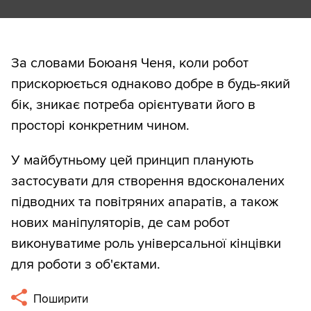
За словами Боюаня Ченя, коли робот
прискорюється однаково добре в будь-який
бік, зникає потреба орієнтувати його в
просторі конкретним чином.
У майбутньому цей принцип планують
застосувати для створення вдосконалених
підводних та повітряних апаратів, а також
нових маніпуляторів, де сам робот
виконуватиме роль універсальної кінцівки
для роботи з об'єктами.
Поширити