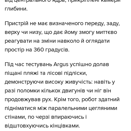
глибини.
Пристрій не має визначеного переду, заду,
верху чи низу, що дає йому змогу миттєво
реагувати на зміни навколо й оглядати
простір на 360 градусів.
Під час тестувань Argus успішно долав
піщані пляжі та лісові підліски,
демонструючи високу живучість: навіть у
разі поломки кількох двигунів чи ніг він
продовжував рух. Крім того, робот здатний
підніматися між паралельними цегляними
стінами, по черзі впираючись і
відштовхуючись кінцівками.