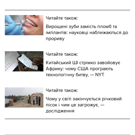
Читайте також:
Вирощені зуби замість пломб та
імплантів: науковці наближаються до
прориву
Читайте також:
Китайський ШІ стрімко завойовує
Африку: чому США програють
технологічну битву, — NYT
Читайте також:
Чому у світі закінчується річковий
пісок і чим це загрожує, —
дослідження