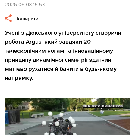
2026-06-03 15:53
Поширити
Учені з Дюкського університету створили
робота Argus, який завдяки 20
телескопічним ногам та інноваційному
принципу динамічної симетрії здатний
миттєво рухатися й бачити в будь-якому
напрямку.