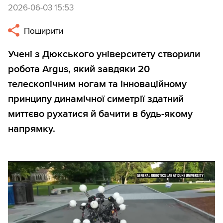
2026-06-03 15:53
Поширити
Учені з Дюкського університету створили
робота Argus, який завдяки 20
телескопічним ногам та інноваційному
принципу динамічної симетрії здатний
миттєво рухатися й бачити в будь-якому
напрямку.