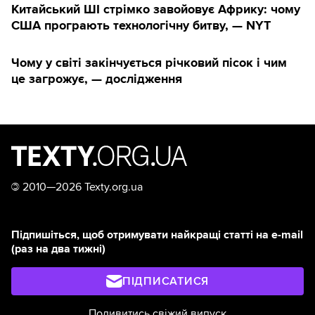
Китайський ШІ стрімко завойовує Африку: чому
США програють технологічну битву, — NYT
Чому у світі закінчується річковий пісок і чим
це загрожує, — дослідження
©
2010—2026 Texty.org.ua
Підпишіться, щоб отримувати найкращі статті на e-mail
(раз на два тижні)
ПІДПИСАТИСЯ
Подивитись свіжий випуск