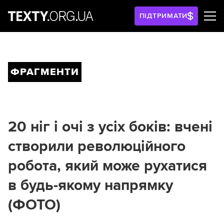
ПІДТРИМАТИ
ФРАГМЕНТИ
20 ніг і очі з усіх боків: вчені
створили революційного
робота, який може рухатися
в будь-якому напрямку
(ФОТО)