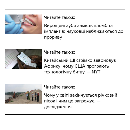
Читайте також:
Вирощені зуби замість пломб та
імплантів: науковці наближаються до
прориву
Читайте також:
Китайський ШІ стрімко завойовує
Африку: чому США програють
технологічну битву, — NYT
Читайте також:
Чому у світі закінчується річковий
пісок і чим це загрожує, —
дослідження