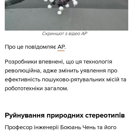
Скриншот з відео AP
Про це повідомляє
AP
.
Розробники впевнені, що ця технологія
революційна, адже змінить уявлення про
ефективність пошуково-рятувальних місій та
робототехніки загалом.
Руйнування природних стереотипів
Професор інженерії Боюань Чень та його