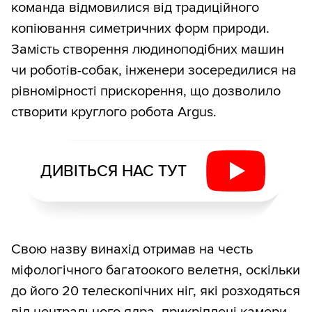
команда відмовилися від традиційного
копіювання симетричних форм природи.
Замість створення людиноподібних машин
чи роботів-собак, інженери зосередилися на
рівномірності прискорення, що дозволило
створити круглого робота Argus.
ДИВІТЬСЯ НАС ТУТ
Свою назву винахід отримав на честь
міфологічного багатоокого велетня, оскільки
до його 20 телескопічних ніг, які розходяться
від центрального ядра, прикріплені камери