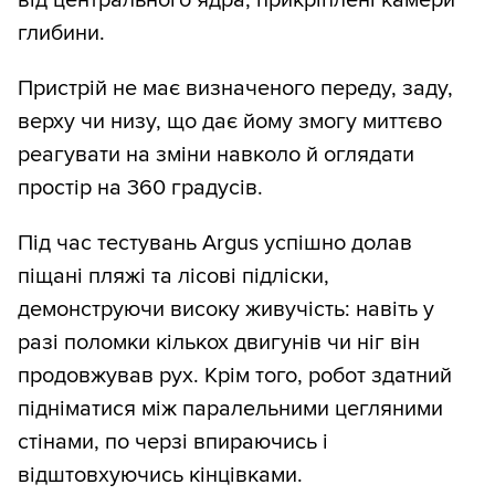
глибини.
Пристрій не має визначеного переду, заду,
верху чи низу, що дає йому змогу миттєво
реагувати на зміни навколо й оглядати
простір на 360 градусів.
Під час тестувань Argus успішно долав
піщані пляжі та лісові підліски,
демонструючи високу живучість: навіть у
разі поломки кількох двигунів чи ніг він
продовжував рух. Крім того, робот здатний
підніматися між паралельними цегляними
стінами, по черзі впираючись і
відштовхуючись кінцівками.