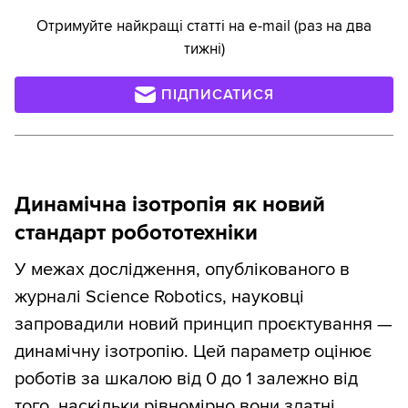
Отримуйте найкращі статті на e-mail (раз на два
тижні)
ПІДПИСАТИСЯ
Динамічна ізотропія як новий
стандарт робототехніки
У межах дослідження, опублікованого в
журналі Science Robotics, науковці
запровадили новий принцип проєктування —
динамічну ізотропію. Цей параметр оцінює
роботів за шкалою від 0 до 1 залежно від
того, наскільки рівномірно вони здатні