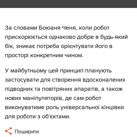
За словами Боюаня Ченя, коли робот
прискорюється однаково добре в будь-який
бік, зникає потреба орієнтувати його в
просторі конкретним чином.
У майбутньому цей принцип планують
застосувати для створення вдосконалених
підводних та повітряних апаратів, а також
нових маніпуляторів, де сам робот
виконуватиме роль універсальної кінцівки
для роботи з об'єктами.
Поширити