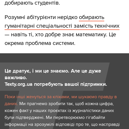
добирають студентів.
Розумні абітурієнти нерідко
обирають
гуманітарні спеціальності замість технічних
— навіть ті, хто добре знає математику. Це
окрема проблема системи.
Це дратує, і ми це знаємо. Але це дуже
важливо.
Texty.org.ua потребують вашої підтримки.
Поки інші женуться за кліками, ми шукаємо правду в
даних.
Ми прагнемо зробити так, щоб кожна цифра,
кожен факт у наших проєктах із журналістики даних
були підтверджені. Ми перетворюємо гігабайти
інформації на зрозумілі відповіді про те, що насправді