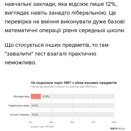
навчальні заклади, яка відсіює лише 12%,
виглядає навіть занадто ліберальною. Це
перевірка на вміння виконувати дуже базові
математичні операції рівня середньої школи.
Що стосується інших предметів, то там
"завалити" тест взагалі практично
неможливо.