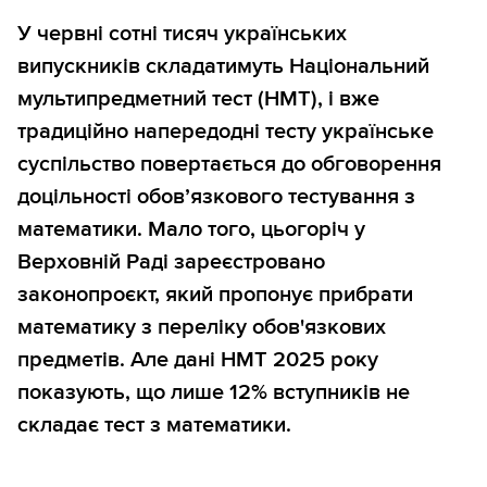
У червні сотні тисяч українських
випускників складатимуть Національний
мультипредметний тест (НМТ), і вже
традиційно напередодні тесту українське
суспільство повертається до обговорення
доцільності обовʼязкового тестування з
математики. Мало того, цьогоріч у
Верховній Раді зареєстровано
законопроєкт, який пропонує прибрати
математику з переліку обов'язкових
предметів. Але дані НМТ 2025 року
показують, що лише 12% вступників не
складає тест з математики.