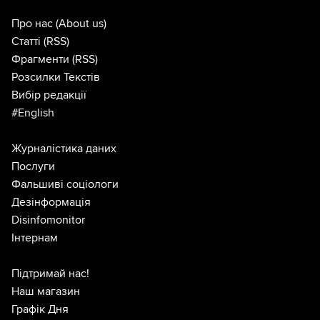
Про нас
(About us)
Статті
(RSS)
Фрагменти
(RSS)
Розсилки Текстів
Вибір редакції
#English
Журналістика даних
Послуги
Фальшиві соціологи
Дезінформація
Disinfomonitor
Інтернам
Підтримай нас!
Наш магазин
Графік Дня