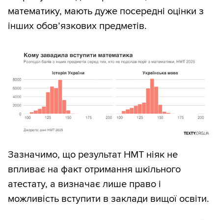
математику, мають дуже посередні оцінки з
інших обовʼязкових предметів.
Зазначимо, що результат НМТ ніяк не
впливає на факт отримання шкільного
атестату, а визначає лише право і
можливість вступити в заклади вищої освіти.