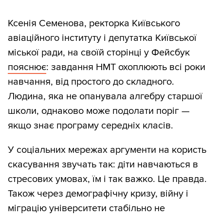
Ксенія Семенова, ректорка Київського
авіаційного інституту і депутатка Київської
міської ради, на своїй сторінці у Фейсбук
пояснює
: завдання НМТ охоплюють всі роки
навчання, від простого до складного.
Людина, яка не опанувала алгебру старшої
школи, однаково може подолати поріг —
якщо знає програму середніх класів.
У соціальних мережах аргументи на користь
скасування звучать так: діти навчаються в
стресових умовах, їм і так важко. Це правда.
Також через демографічну кризу, війну і
міграцію університети стабільно не