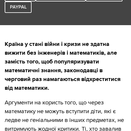
PAYPAL
Країна у стані війни і кризи не здатна
вижити без інженерів і математиків, але
замість того, щоб популяризувати
математичні знання, законодавці в
черговий раз намагаються відхреститися
від математики.
Аргументи на користь того, що через
математику не можуть вступити діти, які є
ледве не геніальними в інших предметах, не
витримують жодної критики. Ті, хто завалив