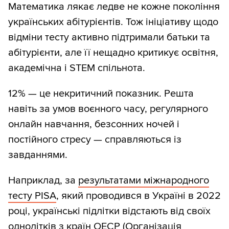
Математика лякає ледве не кожне покоління
українських абітурієнтів. Тож ініціативу щодо
відміни тесту активно підтримали батьки та
абітурієнти, але її нещадно критикує освітня,
академічна і STEM спільнота.
12% — це некритичний показник. Решта
навіть за умов воєнного часу, регулярного
онлайн навчання, безсонних ночей і
постійного стресу — справляються із
завданнями.
Наприклад, за
результатами міжнародного
тесту PISA
, який проводився в Україні в 2022
році, українські підлітки відстають від своїх
однолітків з країн ОЕСР (Організація