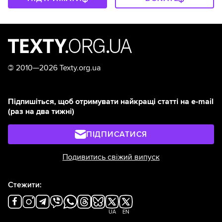
©
2010—2026 Texty.org.ua
Підпишіться, щоб отримувати найкращі статті на e-mail
(раз на два тижні)
ПІДПИСАТИСЯ
Подивитись свіжий випуск
Стежити:
UA
EN