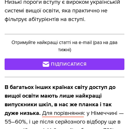
Низькі пороги вступу є вироком українській
системі вищої освіти, яка практично не
фільтрує абітурієнтів на вступі.
Отримуйте найкращі статті на e-mail (раз на два
тижні)
ПІДПИСАТИСЯ
В багатьох інших країнах світу доступ до
вищої освіти мають лише найкращі
випускники шкіл, в нас же планка і так
дуже низька.
Для порівняння
: у Німеччині —
55–60%, і це після серйозного відбору ще в