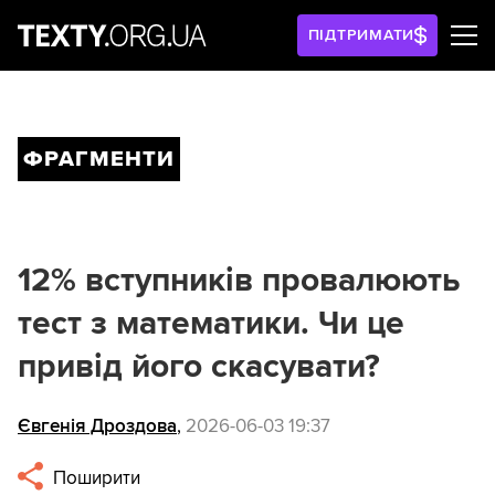
ПІДТРИМАТИ
ФРАГМЕНТИ
12% вступників провалюють
тест з математики. Чи це
привід його скасувати?
Євгенія Дроздова
,
2026-06-03 19:37
Поширити