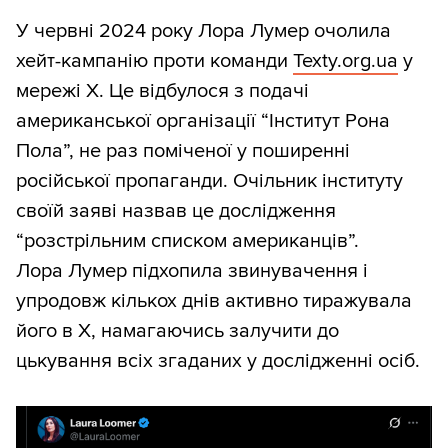
У червні 2024 року Лора Лумер очолила
хейт-кампанію проти команди
Texty.org.ua
у
мережі Х. Це відбулося з подачі
американської організації “Інститут Рона
Пола”, не раз поміченої у поширенні
російської пропаганди. Очільник інституту
своїй заяві назвав це дослідження
“розстрільним списком американців”.
Лора Лумер підхопила звинувачення і
упродовж кількох днів активно тиражувала
його в Х, намагаючись залучити до
цькування всіх згаданих у дослідженні осіб.