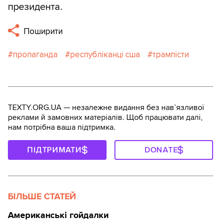
президента.
Поширити
пропаганда
республіканці сша
трампісти
TEXTY.ORG.UA — незалежне видання без навʼязливої
реклами й замовних матеріалів. Щоб працювати далі,
нам потрібна ваша підтримка.
ПІДТРИМАТИ
DONATE
БІЛЬШЕ СТАТЕЙ
Американські гойдалки