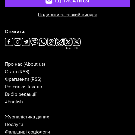
ПІДПИСАТИСЯ
Подивитись свіжий випуск
Стежити:
UA
EN
Про нас
(About us)
Статті
(RSS)
Фрагменти
(RSS)
Розсилки Текстів
Вибір редакції
#English
Журналістика даних
Послуги
Фальшиві соціологи