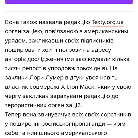
Вона також назвала редакцію
Texty.org.ua
організацією, повʼязаною з американським
урядом, закликавши своїх підписників
поширювати хейт і погрози на адресу
авторів дослідження (ми зафіксували кілька
тисяч репостів упродовж трьох днів). На
заклики Лори Лумер відгукнувся навіть
власник соцмережі Х Ілон Маск, який у свою
чергу закликав зарахувати редакцію до
терористичних організацій.
Тепер вона звинувачує всіх своїх соратників
у поширенні російської пропаганди — крім
себе та нинішнього американського