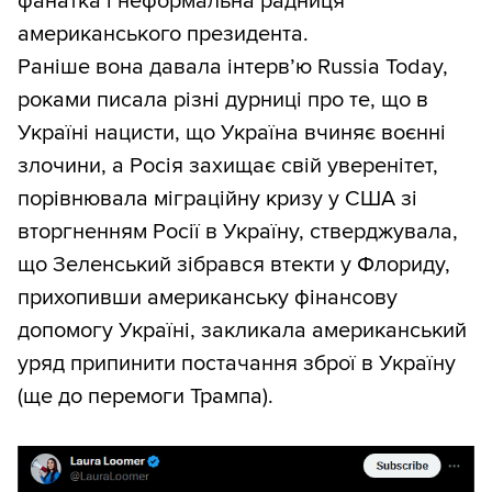
фанатка і неформальна радниця
американського президента.
Раніше вона давала інтервʼю Russia Today,
роками писала різні дурниці про те, що в
Україні нацисти, що Україна вчиняє воєнні
злочини, а Росія захищає свій уверенітет,
порівнювала міграційну кризу у США зі
вторгненням Росії в Україну, стверджувала,
що Зеленський зібрався втекти у Флориду,
прихопивши американську фінансову
допомогу Україні, закликала американський
уряд припинити постачання зброї в Україну
(ще до перемоги Трампа).