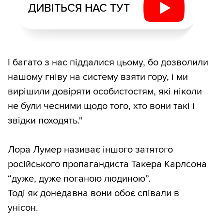
ДИВІТЬСЯ НАС ТУТ
І багато з нас піддалися цьому, бо дозволили
нашому гніву на систему взяти гору, і ми
вирішили довіряти особистостям, які ніколи
не були чесними щодо того, хто вони такі і
звідки походять."
Лора Лумер називає іншого затятого
російського пропагандиста Такера Карлсона
“дуже, дуже поганою людиною”.
Тоді як донедавна вони обоє співали в
унісон.