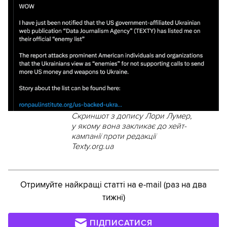
Скриншот з допису Лори Лумер,
у якому вона закликає до хейт-
кампанії проти редакції
Texty.org.ua
Отримуйте найкращі статті на e-mail (раз на два
тижні)
ПІДПИСАТИСЯ