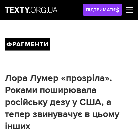
ПІДТРИМАТИ
ФРАГМЕНТИ
Лора Лумер «прозріла».
Роками поширювала
російську дезу у США, а
тепер звинувачує в цьому
інших