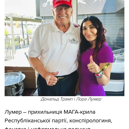
Дональд Трамп і Лора Лумер
Лумер – прихильниця МАГА-крила
Республіканської партії, конспірологиня,