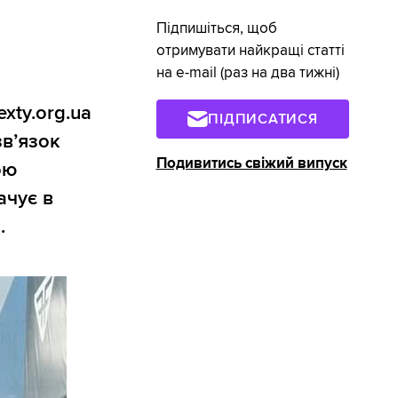
Підпишіться, щоб
отримувати найкращі статті
на e-mail (раз на два тижні)
xty.org.ua
ПІДПИСАТИСЯ
вʼязок
Подивитись свіжий випуск
ою
ачує в
.