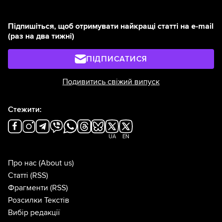
Підпишіться, щоб отримувати найкращі статті на e-mail
(раз на два тижні)
ПІДПИСАТИСЯ
Подивитись свіжий випуск
Стежити:
UA
EN
Про нас
(About us)
Статті
(RSS)
Фрагменти
(RSS)
Розсилки Текстів
Вибір редакції