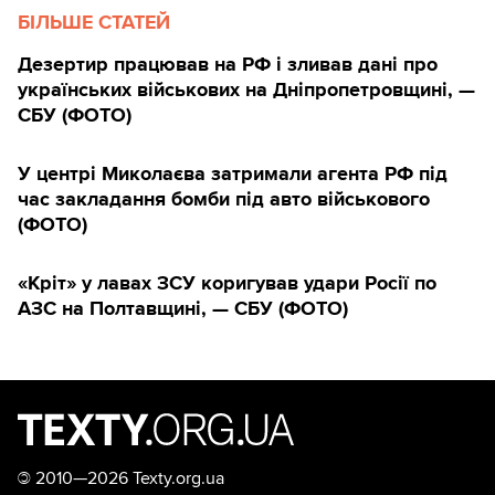
БІЛЬШЕ СТАТЕЙ
Дезертир працював на РФ і зливав дані про
українських військових на Дніпропетровщині, —
СБУ (ФОТО)
У центрі Миколаєва затримали агента РФ під
час закладання бомби під авто військового
(ФОТО)
«Кріт» у лавах ЗСУ коригував удари Росії по
АЗС на Полтавщині, — СБУ (ФОТО)
©
2010—2026 Texty.org.ua