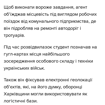
Щоб виконати вороже завдання, агент
об’їжджав місцевість під виглядом робочих
поїздок від комунального підприємства, де
він підробляв на ремонті автодоріг і
тротуарів.
Під час розвідвилазок студент позначав на
гугл-картах місця найбільшого
зосередження особового складу і техніки
українських військ.
Також він фіксував електронні геолокації
об’єктів, які, на його думку, оборонці
Харківщини могли використовувати як
логістичні бази.