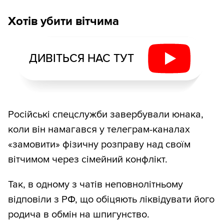
Хотів убити вітчима
ДИВІТЬСЯ НАС ТУТ
Російські спецслужби завербували юнака,
коли він намагався у телеграм-каналах
«замовити» фізичну розправу над своїм
вітчимом через сімейний конфлікт.
Так, в одному з чатів неповнолітньому
відповіли з РФ, що обіцяють ліквідувати його
родича в обмін на шпигунство.