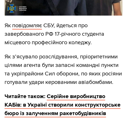
Як
повідомляє
СБУ, йдеться про
завербованого РФ 17-річного студента
місцевого професійного коледжу.
Як з’ясувало розслідування, пріоритетними
цілями агента були запасні командні пункти
та укріпрайони Сил оборони, по яких росіяни
готували удари керованими авіабомбами.
Читайте також:
Серійне виробництво
КАБів: в Україні створили конструкторське
бюро із залученням ракетобудівників