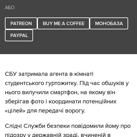
АБО
PATREON
BUY ME A COFFEE
МОНОБАЗА
PAYPAL
СБУ затримала агента в кімнаті
студентського гуртожитку. Під час обшуків у
нього вилучили смартфон, на якому він
зберігав фото і координати потенційних
«цілей» для передачі ворогу.
Слідчі Служби безпеки повідомили йому про
підозру у державній зраді, вчиненій в