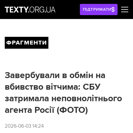
ПІДТРИМАТИ
ФРАГМЕНТИ
Завербували в обмін на
вбивство вітчима: СБУ
затримала неповнолітнього
агента Росії (ФОТО)
2026-06-03 14:24