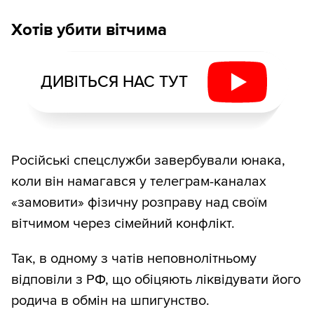
Хотів убити вітчима
ДИВІТЬСЯ НАС ТУТ
Російські спецслужби завербували юнака,
коли він намагався у телеграм-каналах
«замовити» фізичну розправу над своїм
вітчимом через сімейний конфлікт.
Так, в одному з чатів неповнолітньому
відповіли з РФ, що обіцяють ліквідувати його
родича в обмін на шпигунство.