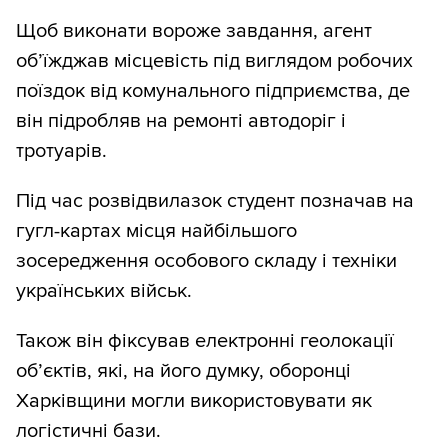
Щоб виконати вороже завдання, агент
об’їжджав місцевість під виглядом робочих
поїздок від комунального підприємства, де
він підробляв на ремонті автодоріг і
тротуарів.
Під час розвідвилазок студент позначав на
гугл-картах місця найбільшого
зосередження особового складу і техніки
українських військ.
Також він фіксував електронні геолокації
об’єктів, які, на його думку, оборонці
Харківщини могли використовувати як
логістичні бази.