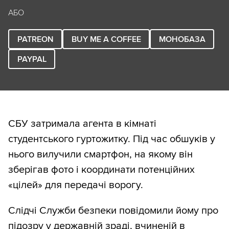
АБО
PATREON
BUY ME A COFFEE
МОНОБАЗА
PAYPAL
СБУ затримала агента в кімнаті
студентського гуртожитку. Під час обшуків у
нього вилучили смартфон, на якому він
зберігав фото і координати потенційних
«цілей» для передачі ворогу.
Слідчі Служби безпеки повідомили йому про
підозру у державній зраді, вчиненій в