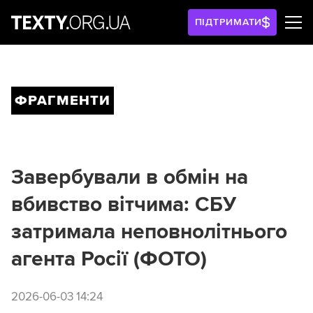
ПІДТРИМАТИ
ФРАГМЕНТИ
Завербували в обмін на
вбивство вітчима: СБУ
затримала неповнолітнього
агента Росії (ФОТО)
2026-06-03 14:24