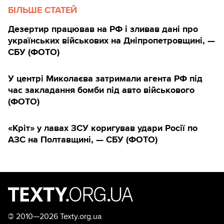
БІЛЬШЕ СТАТЕЙ
Дезертир працював на РФ і зливав дані про
українських військових на Дніпропетровщині, —
СБУ (ФОТО)
У центрі Миколаєва затримали агента РФ під
час закладання бомби під авто військового
(ФОТО)
«Кріт» у лавах ЗСУ коригував удари Росії по
АЗС на Полтавщині, — СБУ (ФОТО)
©
2010—2026 Texty.org.ua