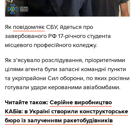
Як
повідомляє
СБУ, йдеться про
завербованого РФ 17-річного студента
місцевого професійного коледжу.
Як з’ясувало розслідування, пріоритетними
цілями агента були запасні командні пункти
та укріпрайони Сил оборони, по яких росіяни
готували удари керованими авіабомбами.
Читайте також:
Серійне виробництво
КАБів: в Україні створили конструкторське
бюро із залученням ракетобудівників