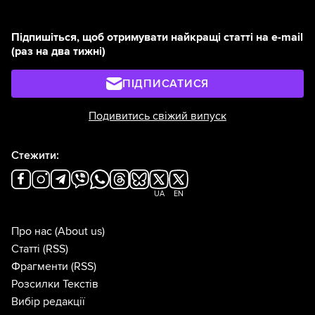
Підпишіться, щоб отримувати найкращі статті на e-mail
(раз на два тижні)
ПІДПИСАТИСЯ
Подивитись свіжий випуск
Стежити:
UA
EN
Про нас
(About us)
Статті
(RSS)
Фрагменти
(RSS)
Розсилки Текстів
Вибір редакції