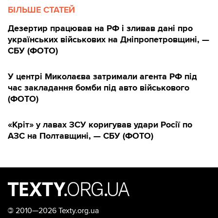
БІЛЬШЕ СТАТЕЙ
Дезертир працював на РФ і зливав дані про
українських військових на Дніпропетровщині, —
СБУ (ФОТО)
У центрі Миколаєва затримали агента РФ під
час закладання бомби під авто військового
(ФОТО)
«Кріт» у лавах ЗСУ коригував удари Росії по
АЗС на Полтавщині, — СБУ (ФОТО)
©
2010—2026 Texty.org.ua