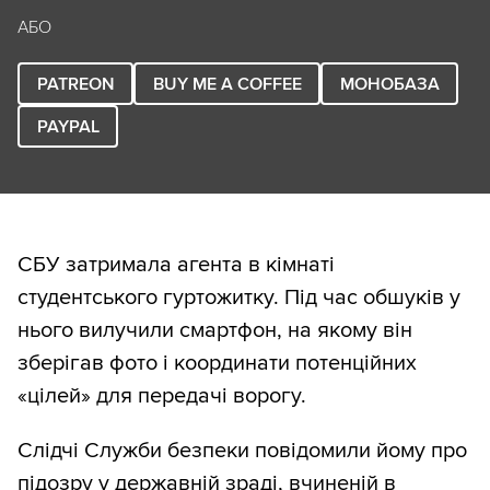
АБО
PATREON
BUY ME A COFFEE
МОНОБАЗА
PAYPAL
СБУ затримала агента в кімнаті
студентського гуртожитку. Під час обшуків у
нього вилучили смартфон, на якому він
зберігав фото і координати потенційних
«цілей» для передачі ворогу.
Слідчі Служби безпеки повідомили йому про
підозру у державній зраді, вчиненій в