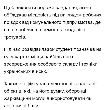
Щоб виконати вороже завдання, агент
об’їжджав місцевість під виглядом робочих
поїздок від комунального підприємства, де
він підробляв на ремонті автодоріг і
тротуарів.
Під час розвідвилазок студент позначав на
гугл-картах місця найбільшого
зосередження особового складу і техніки
українських військ.
Також він фіксував електронні геолокації
об’єктів, які, на його думку, оборонці
Харківщини могли використовувати як
логістичні бази.