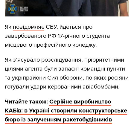
Як
повідомляє
СБУ, йдеться про
завербованого РФ 17-річного студента
місцевого професійного коледжу.
Як з’ясувало розслідування, пріоритетними
цілями агента були запасні командні пункти
та укріпрайони Сил оборони, по яких росіяни
готували удари керованими авіабомбами.
Читайте також:
Серійне виробництво
КАБів: в Україні створили конструкторське
бюро із залученням ракетобудівників