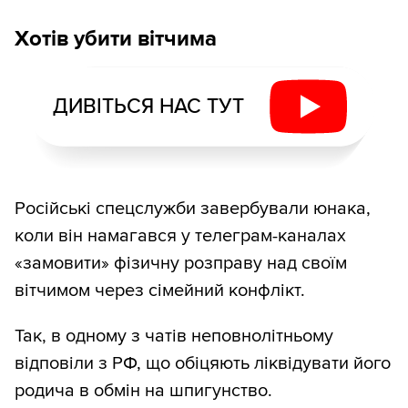
Хотів убити вітчима
ДИВІТЬСЯ НАС ТУТ
Російські спецслужби завербували юнака,
коли він намагався у телеграм-каналах
«замовити» фізичну розправу над своїм
вітчимом через сімейний конфлікт.
Так, в одному з чатів неповнолітньому
відповіли з РФ, що обіцяють ліквідувати його
родича в обмін на шпигунство.