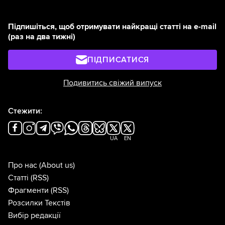
Підпишіться, щоб отримувати найкращі статті на e-mail
(раз на два тижні)
ПІДПИСАТИСЯ
Подивитись свіжий випуск
Стежити:
UA
EN
Про нас
(About us)
Статті
(RSS)
Фрагменти
(RSS)
Розсилки Текстів
Вибір редакції