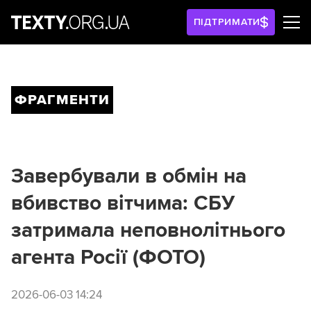
ПІДТРИМАТИ
ФРАГМЕНТИ
Завербували в обмін на
вбивство вітчима: СБУ
затримала неповнолітнього
агента Росії (ФОТО)
2026-06-03 14:24