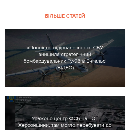
БІЛЬШЕ СТАТЕЙ
«Повністю відірвало хвіст»: СБУ
знищила стратегічний
бомбардувальник Ту-95 в Енгельсі
(ВІДЕО)
Уражено центр ФСБ на ТОТ
Херсонщини, там могло перебувати до