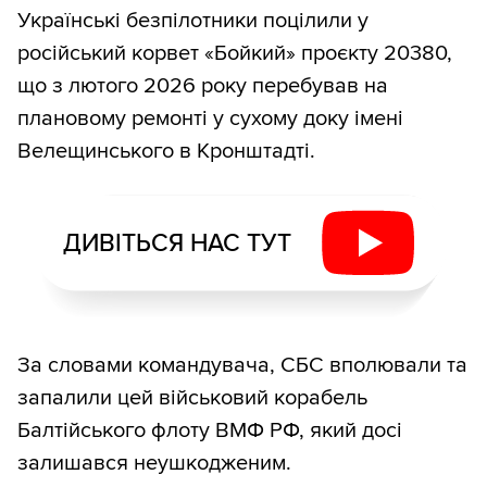
Українські безпілотники поцілили у
російський корвет «Бойкий» проєкту 20380,
що з лютого 2026 року перебував на
плановому ремонті у сухому доку імені
Велещинського в Кронштадті.
ДИВІТЬСЯ НАС ТУТ
За словами командувача, СБС вполювали та
запалили цей військовий корабель
Балтійського флоту ВМФ РФ, який досі
залишався неушкодженим.