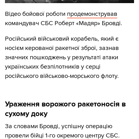
Відео бойової роботи
продемонстрував
командувач СБС Роберт «Мадяр» Бровді.
Російський військовий корабель, який є
носієм керованої ракетної зброї, зазнав
значних пошкоджень у результаті атаки
українських безпілотників у серці
російського військово-морського флоту.
Ураження ворожого ракетоносія в
сухому доку
За словами Бровді, успішну операцію
провели бійці 1-го окремого центру СБС.