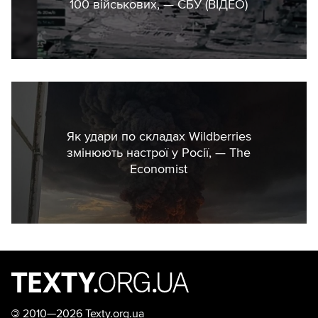
100 військових, — СБУ (ВIДЕО)
Як удари по складах Wildberries
змінюють настрої у Росії, — The
Economist
©
2010—2026 Texty.org.ua