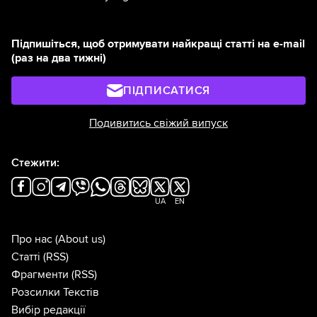
Підпишіться, щоб отримувати найкращі статті на e-mail
(раз на два тижні)
ПІДПИСАТИСЯ
Подивитись свіжий випуск
Стежити:
UA
EN
Про нас
(About us)
Статті
(RSS)
Фрагменти
(RSS)
Розсилки Текстів
Вибір редакції