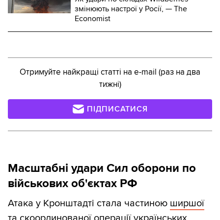
змінюють настрої у Росії, — The
Economist
Отримуйте найкращі статті на e-mail (раз на два
тижні)
ПІДПИСАТИСЯ
Масштабні удари Сил оборони по
військових об'єктах РФ
Атака у Кронштадті стала частиною
ширшої
та скоординованої операції
українських