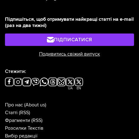
Підпишіться, щоб отримувати найкращі статті на e-mail
(раз на два тижні)
ПІДПИСАТИСЯ
Подивитись свіжий випуск
Стежити:
UA
EN
Про нас
(About us)
Статті
(RSS)
Фрагменти
(RSS)
Розсилки Текстів
Вибір редакції