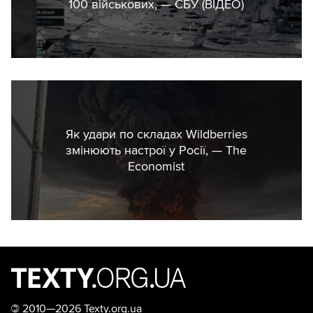
100 військових, — СБУ (ВIДЕО)
Як удари по складах Wildberries
змінюють настрої у Росії, — The
Economist
©
2010—2026 Texty.org.ua