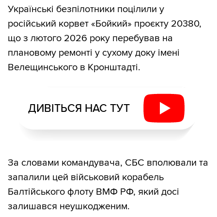
Українські безпілотники поцілили у
російський корвет «Бойкий» проєкту 20380,
що з лютого 2026 року перебував на
плановому ремонті у сухому доку імені
Велещинського в Кронштадті.
ДИВІТЬСЯ НАС ТУТ
За словами командувача, СБС вполювали та
запалили цей військовий корабель
Балтійського флоту ВМФ РФ, який досі
залишався неушкодженим.