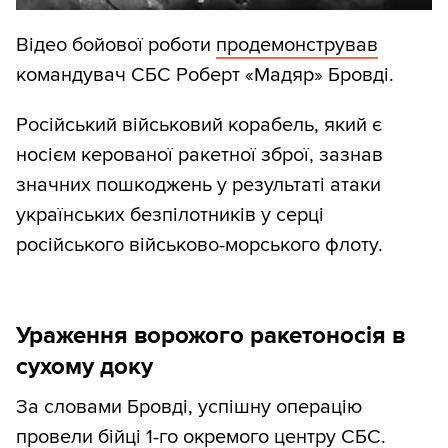
Відео бойової роботи
продемонстрував
командувач СБС Роберт «Мадяр» Бровді.
Російський військовий корабель, який є
носієм керованої ракетної зброї, зазнав
значних пошкоджень у результаті атаки
українських безпілотників у серці
російського військово-морського флоту.
Ураження ворожого ракетоносія в
сухому доку
За словами Бровді, успішну операцію
провели бійці 1-го окремого центру СБС.