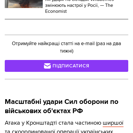
змінюють настрої у Росії, — The
Economist
Отримуйте найкращі статті на e-mail (раз на два
тижні)
ПІДПИСАТИСЯ
Масштабні удари Сил оборони по
військових об'єктах РФ
Атака у Кронштадті стала частиною
ширшої
та скоординованої операції
українських