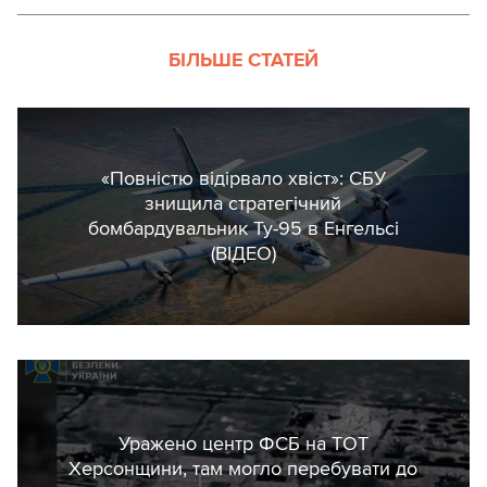
БІЛЬШЕ СТАТЕЙ
«Повністю відірвало хвіст»: СБУ
знищила стратегічний
бомбардувальник Ту-95 в Енгельсі
(ВІДЕО)
Уражено центр ФСБ на ТОТ
Херсонщини, там могло перебувати до