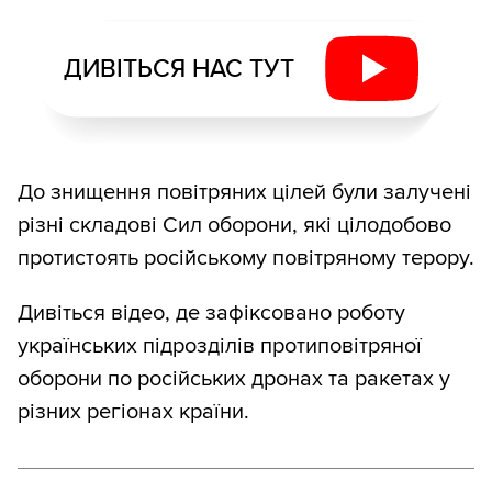
ДИВІТЬСЯ НАС ТУТ
До знищення повітряних цілей були залучені
різні складові Сил оборони, які цілодобово
протистоять російському повітряному терору.
Дивіться відео, де зафіксовано роботу
українських підрозділів протиповітряної
оборони по російських дронах та ракетах у
різних регіонах країни.