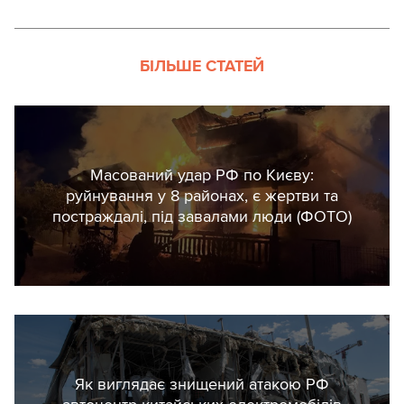
БІЛЬШЕ СТАТЕЙ
Масований удар РФ по Києву:
руйнування у 8 районах, є жертви та
постраждалі, під завалами люди (ФОТО)
Як виглядає знищений атакою РФ