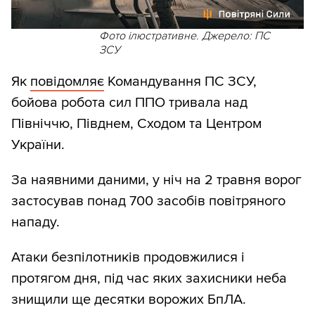
Фото ілюстративне. Джерело: ПС
ЗСУ
Як
повідомляє
Командування ПС ЗСУ,
бойова робота сил ППО тривала над
Північчю, Півднем, Сходом та Центром
України.
За наявними даними, у ніч на 2 травня ворог
застосував понад 700 засобів повітряного
нападу.
Атаки безпілотників продовжилися і
протягом дня, під час яких захисники неба
знищили ще десятки ворожих БпЛА.