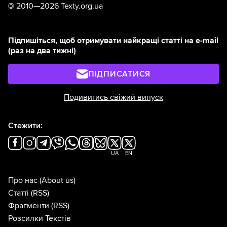
©
2010—2026 Texty.org.ua
Підпишіться, щоб отримувати найкращі статті на e-mail
(раз на два тижні)
ПІДПИСАТИСЯ
Подивитись свіжий випуск
Стежити:
UA
EN
Про нас
(About us)
Статті
(RSS)
Фрагменти
(RSS)
Розсилки Текстів