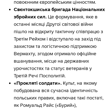
повоєнним європейським цінностям.
Свєнтокшиська бригада
Національних
збройних сил.
Це формування, яке в
останні місяці Другої світової війни
пішло на відкриту тактичну співпрацю з
Третім Рейхом і відступало на захід під
захистом та логістичною підтримкою
Вермахту, згодом отримало офіційне
вшанування, місце на державних
урочистостях та статус ветеранів у
Третій Речі Посполитій.
«Прокляті солдати».
Культ, на якому
побудована вся сучасна ідентичність
польських правих, включає такі постаті,
як Ромуальд Райс («Бурий»),