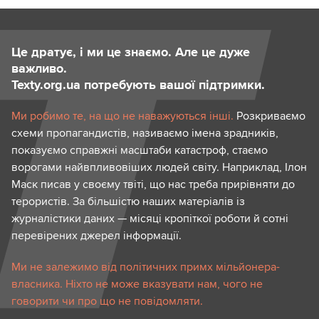
Це дратує, і ми це знаємо. Але це дуже
важливо.
Texty.org.ua потребують вашої підтримки.
Ми робимо те, на що не наважуються інші.
Розкриваємо
схеми пропагандистів, називаємо імена зрадників,
показуємо справжні масштаби катастроф, стаємо
ворогами найвпливовіших людей світу. Наприклад, Ілон
Маск писав у своєму твіті, що нас треба прирівняти до
терористів. За більшістю наших матеріалів із
журналістики даних — місяці кропіткої роботи й сотні
перевірених джерел інформації.
Ми не залежимо від політичних примх мільйонера-
власника. Ніхто не може вказувати нам, чого не
говорити чи про що не повідомляти.