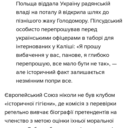
Польща віддала Україну радянській
владі на поталу й відкрила шлях до
пізнішого жаху Голодомору. Пілсудський
особисто перепрошував перед
українськими офіцерами в таборі для
інтернованих у Каліші: «Я прошу
вибачення у вас, панове, я глибоко
перепрошую, все мало бути не так», —
але історичний факт залишається
незмінним попри все.
Європейський Союз ніколи не був клубом
«історичної гігієни», де комісія з перевірки
ретельно вивчає біографії претендентів на
членство з метою оцінки їхньої моральної