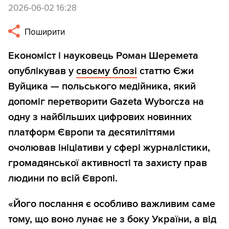
2026-06-02 16:28
Поширити
Економіст і науковець Роман Шеремета
опублікував у
своєму блозі
статтю Єжи
Вуйцика — польського медійника, який
допоміг перетворити Gazeta Wyborcza на
одну з найбільших цифрових новинних
платформ Європи та десятиліттями
очолював ініціативи у сфері журналістики,
громадянської активності та захисту прав
людини по всій Європі.
«Його послання є особливо важливим саме
тому, що воно лунає не з боку України, а від