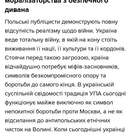
моралізаторства з безпечного
дивана
Польські публіцисти демонструють повну
відсутність реалізму щодо війни. Україна
веде тотальну війну, в якій на кону стоїть
виживання її нації, її культури та її кордонів.
Стоячи перед такою загрозою, країна
відчайдушно потребує міфів-засновників,
символів безкомпромісного опору та
боротьби до самого кінця. В українській
суспільній свідомості традиція УПА сьогодні
функціонує майже виключно як символ
непохитної боротьби проти Москви, а не як
відсилання до антипольських етнічних
чисток на Волині. Коли сьогоднішні українці