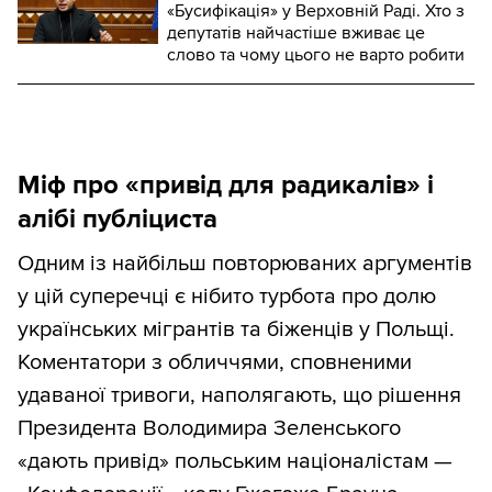
«Бусифікація» у Верховній Раді. Хто з
депутатів найчастіше вживає це
слово та чому цього не варто робити
Міф про «привід для радикалів» і
алібі публіциста
Одним із найбільш повторюваних аргументів
у цій суперечці є нібито турбота про долю
українських мігрантів та біженців у Польщі.
Коментатори з обличчями, сповненими
удаваної тривоги, наполягають, що рішення
Президента Володимира Зеленського
«дають привід» польським націоналістам —