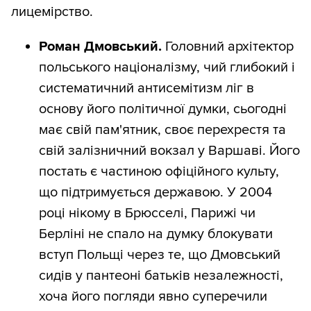
лицемірство.
Роман Дмовський.
Головний архітектор
польського націоналізму, чий глибокий і
систематичний антисемітизм ліг в
основу його політичної думки, сьогодні
має свій пам'ятник, своє перехрестя та
свій залізничний вокзал у Варшаві. Його
постать є частиною офіційного культу,
що підтримується державою. У 2004
році нікому в Брюсселі, Парижі чи
Берліні не спало на думку блокувати
вступ Польщі через те, що Дмовський
сидів у пантеоні батьків незалежності,
хоча його погляди явно суперечили