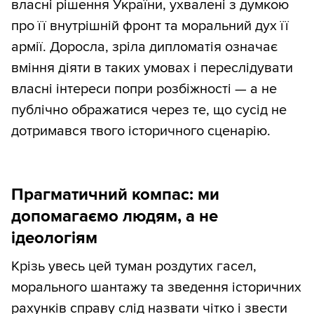
власні рішення України, ухвалені з думкою
про її внутрішній фронт та моральний дух її
армії. Доросла, зріла дипломатія означає
вміння діяти в таких умовах і переслідувати
власні інтереси попри розбіжності — а не
публічно ображатися через те, що сусід не
дотримався твого історичного сценарію.
Прагматичний компас: ми
допомагаємо людям, а не
ідеологіям
Крізь увесь цей туман роздутих гасел,
морального шантажу та зведення історичних
рахунків справу слід назвати чітко і звести