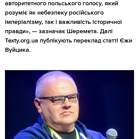
авторитетного польського голосу, який
розуміє як небезпеку російського
імперіалізму, так і важливість історичної
правди», — зазначає Шеремета. Далі
Texty.org.ua публікують переклад статті Єжи
Вуйцика.