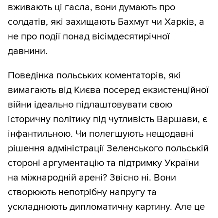
вживають ці гасла, вони думають про
солдатів, які захищають Бахмут чи Харків, а
не про події понад вісімдесятирічної
давнини.
Поведінка польських коментаторів, які
вимагають від Києва посеред екзистенційної
війни ідеально підлаштовувати свою
історичну політику під чутливість Варшави, є
інфантильною. Чи полегшують нещодавні
рішення адміністрації Зеленського польській
стороні аргументацію та підтримку України
на міжнародній арені? Звісно ні. Вони
створюють непотрібну напругу та
ускладнюють дипломатичну картину. Але це