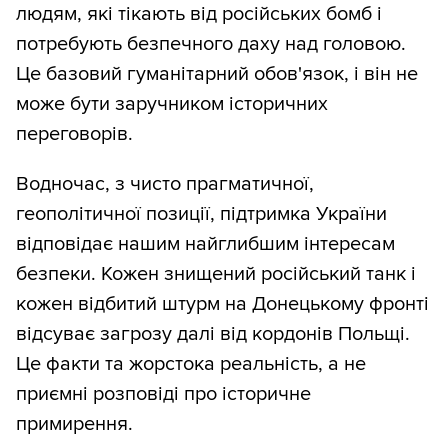
людям, які тікають від російських бомб і
потребують безпечного даху над головою.
Це базовий гуманітарний обов'язок, і він не
може бути заручником історичних
переговорів.
Водночас, з чисто прагматичної,
геополітичної позиції, підтримка України
відповідає нашим найглибшим інтересам
безпеки. Кожен знищений російський танк і
кожен відбитий штурм на Донецькому фронті
відсуває загрозу далі від кордонів Польщі.
Це факти та жорстока реальність, а не
приємні розповіді про історичне
примирення.