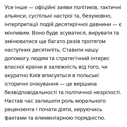
Усе інше — офіційні заяви політиків, тактичні
альянси, суспільні настрої та, безумовно,
інтерпретації подій десятирічної давнини — є
мінливим. Воно буде зсуватися, вирувати та
змінюватися ще багато разів протягом
наступних десятиліть. Ставити нашу
допомогу людям та стратегічний інтерес
власної країни в залежність від того, чи
акуратно Київ вписується в польські
історичні очікування — це вершина
безвідповідальності та політичної незрілості.
Настав час залишити роль морального
рецензента і почати діяти, керуючись
фактами та елементарною порядністю.