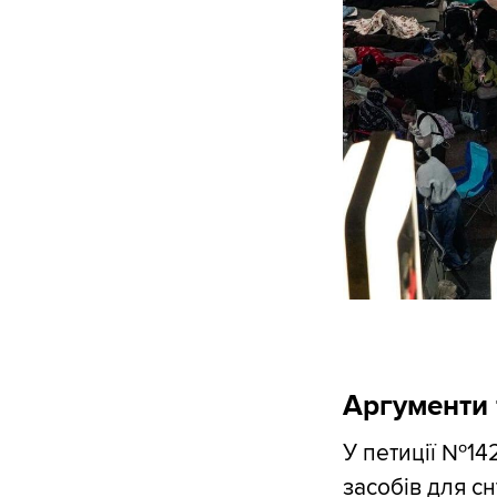
Аргументи 
У петиції №14
засобів для с