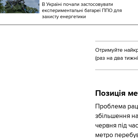
В Україні почали застосовувати
експериментальні батареї ППО для
захисту енергетики
Отримуйте найкра
(раз на два тижні
Позиція ме
Проблема раці
збільшення нав
червня під ча
метро перебув