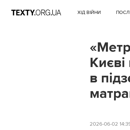
ХІД ВІЙНИ
ПОСЛ
«Метр
Києві
в підз
матра
2026-06-02 14:3