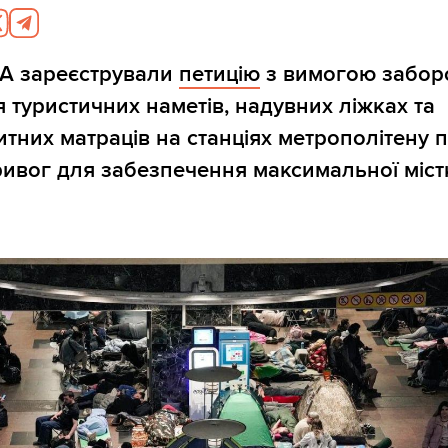
ДА зареєстрували
петицію
з вимогою забор
 туристичних наметів, надувних ліжках та
тних матраців на станціях метрополітену п
ривог для забезпечення максимальної міст