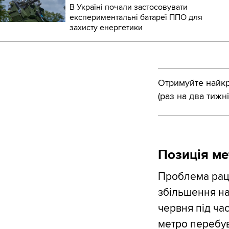
В Україні почали застосовувати
експериментальні батареї ППО для
захисту енергетики
Отримуйте найкра
(раз на два тижні
Позиція ме
Проблема раці
збільшення нав
червня під ча
метро перебув