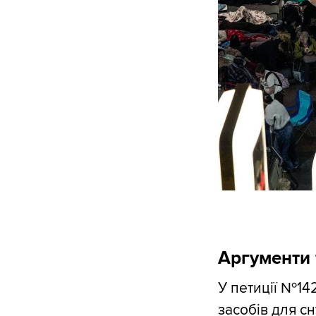
Аргументи 
У петиції №14
засобів для с