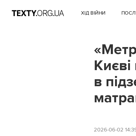
ХІД ВІЙНИ
ПОСЛ
«Метр
Києві
в підз
матра
2026-06-02 14:3