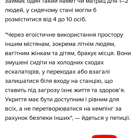
займає один такий намет чи матрац для 1–2
людей, у сидячому стані могли б
розміститися від 4 до 10 осіб.
"Через егоїстичне використання простору
іншим містянам, зокрема літнім людям,
вагітним жінкам та дітям, бракує місця. Вони
змушені сидіти на холодних сходах
ескалаторів, у переходах або взагалі
залишатися біля входу на станцію, що
ставить під загрозу їхнє життя та здоров’я.
Укриття має бути доступним і рівним для
всіх, а не перетворюватися на кемпінг за
рахунок безпеки інших", — йдеться у петиції.