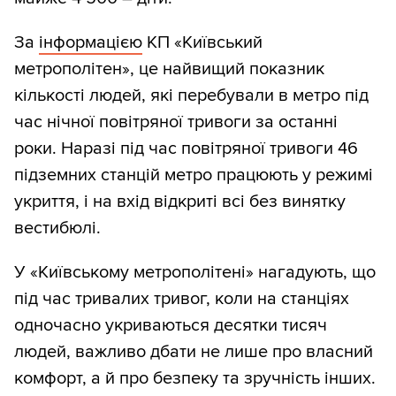
За
інформацією
КП «Київський
метрополітен», це найвищий показник
кількості людей, які перебували в метро під
час нічної повітряної тривоги за останні
роки. Наразі під час повітряної тривоги 46
підземних станцій метро працюють у режимі
укриття, і на вхід відкриті всі без винятку
вестибюлі.
У «Київському метрополітені» нагадують, що
під час тривалих тривог, коли на станціях
одночасно укриваються десятки тисяч
людей, важливо дбати не лише про власний
комфорт, а й про безпеку та зручність інших.