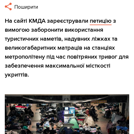
Поширити
На сайті КМДА зареєстрували
петицію
з
вимогою заборонити використання
туристичних наметів, надувних ліжках та
великогабаритних матраців на станціях
метрополітену під час повітряних тривог для
забезпечення максимальної місткості
укриттів.