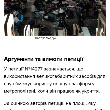
Фото: КМДА
Аргументи та вимоги петиції
У петиції №14277 зазначається, що
використання великогабаритних засобів для
сну обмежує корисну площу платформ у
метрополітені, коли він працює як укриття.
За оцінкою авторів петиції, на площі, яку