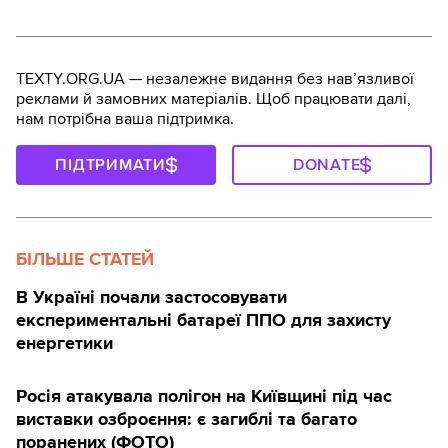
TEXTY.ORG.UA — незалежне видання без навʼязливої
реклами й замовних матеріалів. Щоб працювати далі,
нам потрібна ваша підтримка.
ПІДТРИМАТИ
DONATE
БІЛЬШЕ СТАТЕЙ
В Україні почали застосовувати
експериментальні батареї ППО для захисту
енергетики
Росія атакувала полігон на Київщині під час
виставки озброєння: є загиблі та багато
поранених (ФОТО)