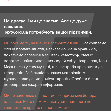
Це дратує, і ми це знаємо. Але це дуже
важливо.
Texty.org.ua потребують вашої підтримки.
Ми робимо те, на що не наважуються інші.
Розкриваємо
схеми пропагандистів, називаємо імена зрадників,
показуємо справжні масштаби катастроф, стаємо
ворогами найвпливовіших людей світу. Наприклад, Ілон
Маск писав у своєму твіті, що нас треба прирівняти до
терористів. За більшістю наших матеріалів із
журналістики даних — місяці кропіткої роботи й сотні
перевірених джерел інформації.
Ми не залежимо від політичних примх мільйонера-
власника. Ніхто не може вказувати нам, чого не
говорити чи про що не повідомляти.